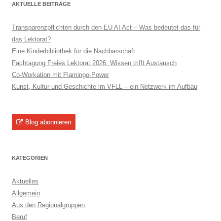
AKTUELLE BEITRÄGE
Transparenzpflichten durch den EU AI Act – Was bedeutet das für
das Lektorat?
Eine Kinderbibliothek für die Nachbarschaft
Fachtagung Freies Lektorat 2026: Wissen trifft Austausch
Co-Workation mit Flamingo-Power
Kunst, Kultur und Geschichte im VFLL – ein Netzwerk im Aufbau
Blog abonnieren
KATEGORIEN
Aktuelles
Allgemein
Aus den Regionalgruppen
Beruf