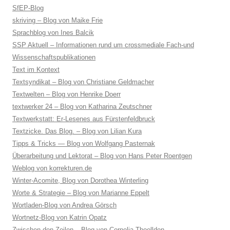
SfEP-Blog
skriving – Blog von Maike Frie
Sprachblog von Ines Balcik
SSP Aktuell – Informationen rund um crossmediale Fach-und
Wissenschaftspublikationen
Text im Kontext
Textsyndikat – Blog von Christiane Geldmacher
Textwelten – Blog von Henrike Doerr
textwerker 24 – Blog von Katharina Zeutschner
Textwerkstatt: Er-Lesenes aus Fürstenfeldbruck
Textzicke. Das Blog. – Blog von Lilian Kura
Tipps & Tricks — Blog von Wolfgang Pasternak
Überarbeitung und Lektorat – Blog von Hans Peter Roentgen
Weblog von korrekturen.de
Winter-Acomite, Blog von Dorothea Winterling
Worte & Strategie – Blog von Marianne Eppelt
Wortladen-Blog von Andrea Görsch
Wortnetz-Blog von Katrin Opatz
Zwischen den Zeilen – Blog von Cornelia Thoellden