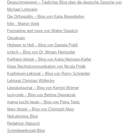
Deutschmeisterei – Tägliches Blog über die deutsche Sprache von
Michael Lohmann
Die Orthogräfin – Blog von Katja Rosenbohm
folio · Marion Voigt
Formatting and more von Walter Greulich
Gesakram
Highway to Hell – Blog von Daniela Preiß
ichtich – Blog von Dr. Mirjam Heintzeler
Kiefheim bloggt – Blog von Katja Heimann-Kiefer
Klare Rechtskommunikation von Nicola Pridik
Kopfreisen-Lektorat – Blog von Romy Schneider
Lektorat Christian Wöllecke
Literaturjournal – Blog von Kerstin Brömer
luckyside – Blog von Bettina Dworatzek
mama kocht heute – Blog von Petra Teetz
Marx bloggt – Blog von Christoph Marx
NetLektorins Blog
Redaktion Natusch
Schreibwerkstatt-Blog