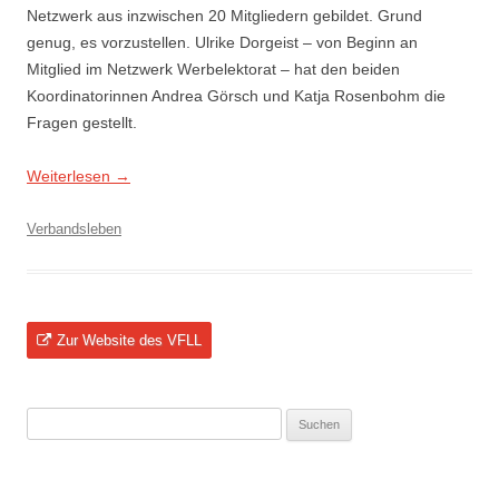
Netzwerk aus inzwischen 20 Mitgliedern gebildet. Grund
genug, es vorzustellen. Ulrike Dorgeist – von Beginn an
Mitglied im Netzwerk Werbelektorat – hat den beiden
Koordinatorinnen Andrea Görsch und Katja Rosenbohm die
Fragen gestellt.
Weiterlesen
→
Verbandsleben
Zur Website des VFLL
Suchen
nach: