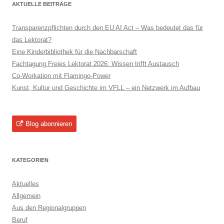
AKTUELLE BEITRÄGE
Transparenzpflichten durch den EU AI Act – Was bedeutet das für
das Lektorat?
Eine Kinderbibliothek für die Nachbarschaft
Fachtagung Freies Lektorat 2026: Wissen trifft Austausch
Co-Workation mit Flamingo-Power
Kunst, Kultur und Geschichte im VFLL – ein Netzwerk im Aufbau
Blog abonnieren
KATEGORIEN
Aktuelles
Allgemein
Aus den Regionalgruppen
Beruf