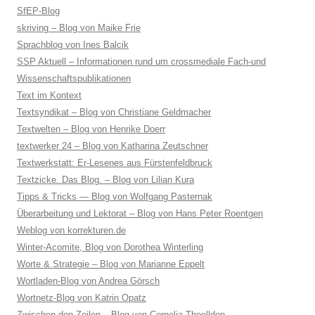
SfEP-Blog
skriving – Blog von Maike Frie
Sprachblog von Ines Balcik
SSP Aktuell – Informationen rund um crossmediale Fach-und
Wissenschaftspublikationen
Text im Kontext
Textsyndikat – Blog von Christiane Geldmacher
Textwelten – Blog von Henrike Doerr
textwerker 24 – Blog von Katharina Zeutschner
Textwerkstatt: Er-Lesenes aus Fürstenfeldbruck
Textzicke. Das Blog. – Blog von Lilian Kura
Tipps & Tricks — Blog von Wolfgang Pasternak
Überarbeitung und Lektorat – Blog von Hans Peter Roentgen
Weblog von korrekturen.de
Winter-Acomite, Blog von Dorothea Winterling
Worte & Strategie – Blog von Marianne Eppelt
Wortladen-Blog von Andrea Görsch
Wortnetz-Blog von Katrin Opatz
Zwischen den Zeilen – Blog von Cornelia Thoellden