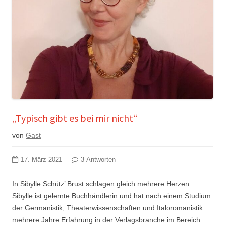
„Typisch gibt es bei mir nicht“
von
Gast
17. März 2021
3 Antworten
In Sibylle Schütz’ Brust schlagen gleich mehrere Herzen:
Sibylle ist gelernte Buchhändlerin und hat nach einem Studium
der Germanistik, Theaterwissenschaften und Italoromanistik
mehrere Jahre Erfahrung in der Verlagsbranche im Bereich