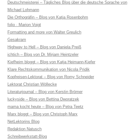
Deutschmeisterei – Tägliches Blog über die deutsche Sprache von
Michael Lohmann
Die Orthogräfin – Blog von Katja Rosenbohm
folio · Marion Voigt
Formatting and more von Walter Greulich
Gesakram
Highway to Hell – Blog von Daniela Preiß
ichtich – Blog von Dr. Mirjam Heintzeler
Kiefheim bloggt – Blog von Katja Heimann-Kiefer
Klare Rechtskommunikation von Nicola Pridik
Kopfreisen-Lektorat – Blog von Romy Schneider
Lektorat Christian Wöllecke
Literaturjournal – Blog von Kerstin Brömer
luckyside – Blog von Bettina Dworatzek
mama kocht heute – Blog von Petra Teetz
Marx bloggt – Blog von Christoph Marx
NetLektorins Blog
Redaktion Natusch
Schreibwerkstatt-Blog