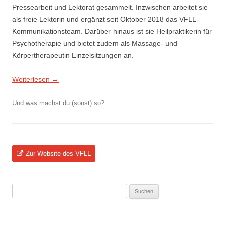
Pressearbeit und Lektorat gesammelt. Inzwischen arbeitet sie
als freie Lektorin und ergänzt seit Oktober 2018 das VFLL-
Kommunikationsteam. Darüber hinaus ist sie Heilpraktikerin für
Psychotherapie und bietet zudem als Massage- und
Körpertherapeutin Einzelsitzungen an.
Weiterlesen
→
Und was machst du (sonst) so?
Zur Website des VFLL
Suchen
nach: