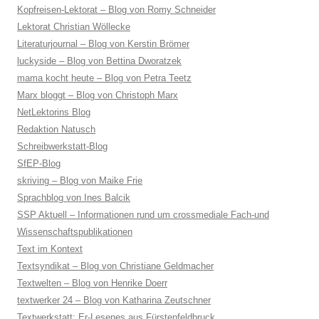
Kopfreisen-Lektorat – Blog von Romy Schneider
Lektorat Christian Wöllecke
Literaturjournal – Blog von Kerstin Brömer
luckyside – Blog von Bettina Dworatzek
mama kocht heute – Blog von Petra Teetz
Marx bloggt – Blog von Christoph Marx
NetLektorins Blog
Redaktion Natusch
Schreibwerkstatt-Blog
SfEP-Blog
skriving – Blog von Maike Frie
Sprachblog von Ines Balcik
SSP Aktuell – Informationen rund um crossmediale Fach-und
Wissenschaftspublikationen
Text im Kontext
Textsyndikat – Blog von Christiane Geldmacher
Textwelten – Blog von Henrike Doerr
textwerker 24 – Blog von Katharina Zeutschner
Textwerkstatt: Er-Lesenes aus Fürstenfeldbruck