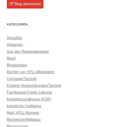
Blog abonnieren
KATEGORIEN
Aktuelles
Allgemein
Aus den Regionalgruppen
Beruf
Blogosphäre
Bücher von VFLL-Mitgliedern
Computer/Technik
Externe Veranstaltungen/Termine
Fachtagung Freies Lektorat
Künstlersozialkasse (KSK)
künstliche Intelligenz
Mein VFLL-Moment
Recherche/Webtipps
Rezensionen