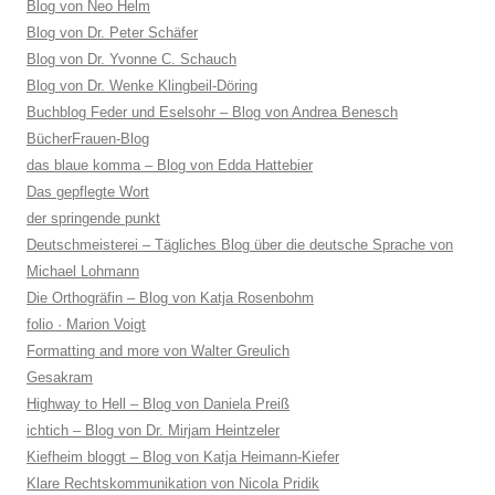
Blog von Neo Helm
Blog von Dr. Peter Schäfer
Blog von Dr. Yvonne C. Schauch
Blog von Dr. Wenke Klingbeil-Döring
Buchblog Feder und Eselsohr – Blog von Andrea Benesch
BücherFrauen-Blog
das blaue komma – Blog von Edda Hattebier
Das gepflegte Wort
der springende punkt
Deutschmeisterei – Tägliches Blog über die deutsche Sprache von
Michael Lohmann
Die Orthogräfin – Blog von Katja Rosenbohm
folio · Marion Voigt
Formatting and more von Walter Greulich
Gesakram
Highway to Hell – Blog von Daniela Preiß
ichtich – Blog von Dr. Mirjam Heintzeler
Kiefheim bloggt – Blog von Katja Heimann-Kiefer
Klare Rechtskommunikation von Nicola Pridik