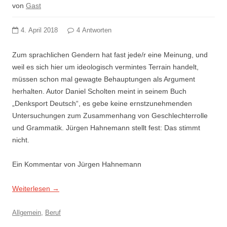
von
Gast
4. April 2018
4 Antworten
Zum sprachlichen Gendern hat fast jede/r eine Meinung, und
weil es sich hier um ideologisch vermintes Terrain handelt,
müssen schon mal gewagte Behauptungen als Argument
herhalten. Autor Daniel Scholten meint in seinem Buch
„Denksport Deutsch“, es gebe keine ernstzunehmenden
Untersuchungen zum Zusammenhang von Geschlechterrolle
und Grammatik. Jürgen Hahnemann stellt fest: Das stimmt
nicht.
Ein Kommentar von Jürgen Hahnemann
Weiterlesen
→
Allgemein
,
Beruf