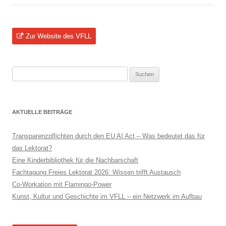
Zur Website des VFLL
Suchen
nach:
AKTUELLE BEITRÄGE
Transparenzpflichten durch den EU AI Act – Was bedeutet das für
das Lektorat?
Eine Kinderbibliothek für die Nachbarschaft
Fachtagung Freies Lektorat 2026: Wissen trifft Austausch
Co-Workation mit Flamingo-Power
Kunst, Kultur und Geschichte im VFLL – ein Netzwerk im Aufbau