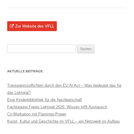
Zur Website des VFLL
Suchen
nach:
AKTUELLE BEITRÄGE
Transparenzpflichten durch den EU AI Act – Was bedeutet das für
das Lektorat?
Eine Kinderbibliothek für die Nachbarschaft
Fachtagung Freies Lektorat 2026: Wissen trifft Austausch
Co-Workation mit Flamingo-Power
Kunst, Kultur und Geschichte im VFLL – ein Netzwerk im Aufbau