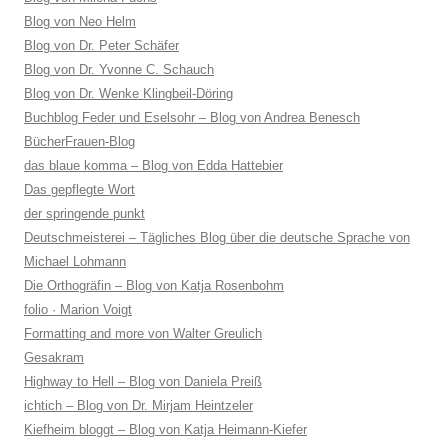
Blog von Neo Helm
Blog von Dr. Peter Schäfer
Blog von Dr. Yvonne C. Schauch
Blog von Dr. Wenke Klingbeil-Döring
Buchblog Feder und Eselsohr – Blog von Andrea Benesch
BücherFrauen-Blog
das blaue komma – Blog von Edda Hattebier
Das gepflegte Wort
der springende punkt
Deutschmeisterei – Tägliches Blog über die deutsche Sprache von
Michael Lohmann
Die Orthogräfin – Blog von Katja Rosenbohm
folio · Marion Voigt
Formatting and more von Walter Greulich
Gesakram
Highway to Hell – Blog von Daniela Preiß
ichtich – Blog von Dr. Mirjam Heintzeler
Kiefheim bloggt – Blog von Katja Heimann-Kiefer