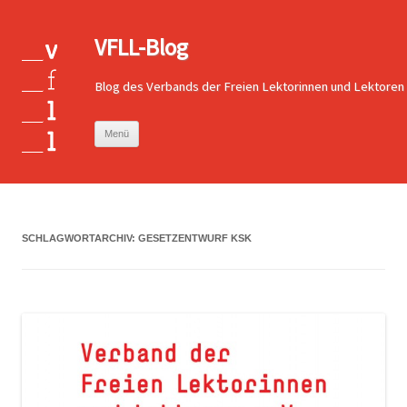
VFLL-Blog
Blog des Verbands der Freien Lektorinnen und Lektoren
Zum
Menü
Inhalt
springen
SCHLAGWORTARCHIV:
GESETZENTWURF KSK