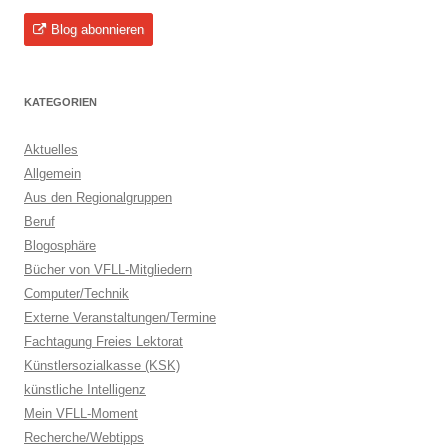
Blog abonnieren
KATEGORIEN
Aktuelles
Allgemein
Aus den Regionalgruppen
Beruf
Blogosphäre
Bücher von VFLL-Mitgliedern
Computer/Technik
Externe Veranstaltungen/Termine
Fachtagung Freies Lektorat
Künstlersozialkasse (KSK)
künstliche Intelligenz
Mein VFLL-Moment
Recherche/Webtipps