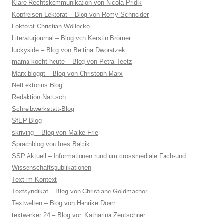
Klare Rechtskommunikation von Nicola Pridik
Kopfreisen-Lektorat – Blog von Romy Schneider
Lektorat Christian Wöllecke
Literaturjournal – Blog von Kerstin Brömer
luckyside – Blog von Bettina Dworatzek
mama kocht heute – Blog von Petra Teetz
Marx bloggt – Blog von Christoph Marx
NetLektorins Blog
Redaktion Natusch
Schreibwerkstatt-Blog
SfEP-Blog
skriving – Blog von Maike Frie
Sprachblog von Ines Balcik
SSP Aktuell – Informationen rund um crossmediale Fach-und
Wissenschaftspublikationen
Text im Kontext
Textsyndikat – Blog von Christiane Geldmacher
Textwelten – Blog von Henrike Doerr
textwerker 24 – Blog von Katharina Zeutschner