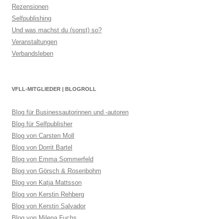
Rezensionen
Selfpublishing
Und was machst du (sonst) so?
Veranstaltungen
Verbandsleben
VFLL-MITGLIEDER | BLOGROLL
Blog für Businessautorinnen und -autoren
Blog für Selfpublisher
Blog von Carsten Moll
Blog von Dorrit Bartel
Blog von Emma Sommerfeld
Blog von Görsch & Rosenbohm
Blog von Katja Mattsson
Blog von Kerstin Rehberg
Blog von Kerstin Salvador
Blog von Milena Fuchs