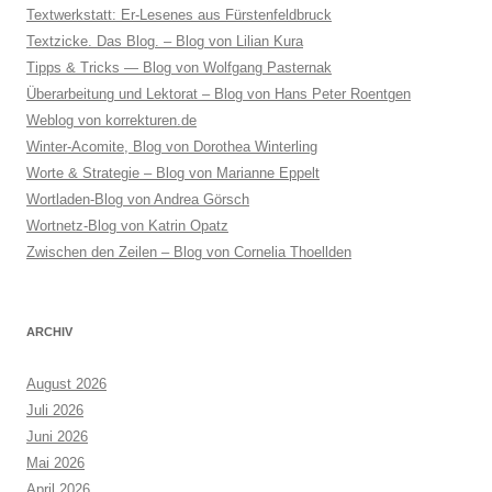
Textwerkstatt: Er-Lesenes aus Fürstenfeldbruck
Textzicke. Das Blog. – Blog von Lilian Kura
Tipps & Tricks — Blog von Wolfgang Pasternak
Überarbeitung und Lektorat – Blog von Hans Peter Roentgen
Weblog von korrekturen.de
Winter-Acomite, Blog von Dorothea Winterling
Worte & Strategie – Blog von Marianne Eppelt
Wortladen-Blog von Andrea Görsch
Wortnetz-Blog von Katrin Opatz
Zwischen den Zeilen – Blog von Cornelia Thoellden
ARCHIV
August 2026
Juli 2026
Juni 2026
Mai 2026
April 2026