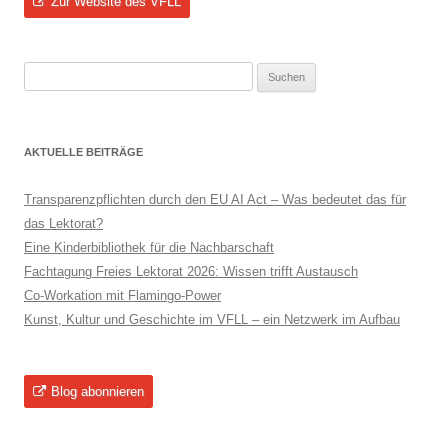
Zur Website des VFLL
Suchen
nach:
AKTUELLE BEITRÄGE
Transparenzpflichten durch den EU AI Act – Was bedeutet das für
das Lektorat?
Eine Kinderbibliothek für die Nachbarschaft
Fachtagung Freies Lektorat 2026: Wissen trifft Austausch
Co-Workation mit Flamingo-Power
Kunst, Kultur und Geschichte im VFLL – ein Netzwerk im Aufbau
Blog abonnieren