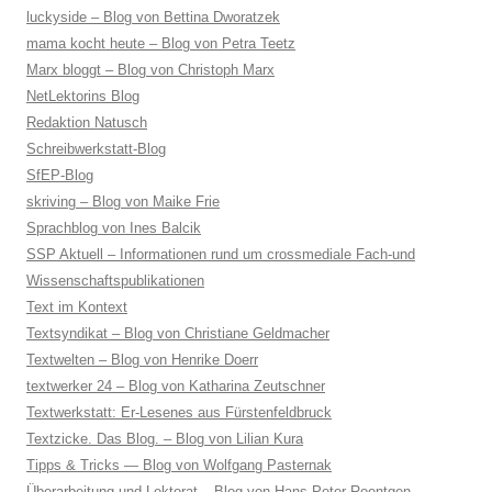
luckyside – Blog von Bettina Dworatzek
mama kocht heute – Blog von Petra Teetz
Marx bloggt – Blog von Christoph Marx
NetLektorins Blog
Redaktion Natusch
Schreibwerkstatt-Blog
SfEP-Blog
skriving – Blog von Maike Frie
Sprachblog von Ines Balcik
SSP Aktuell – Informationen rund um crossmediale Fach-und
Wissenschaftspublikationen
Text im Kontext
Textsyndikat – Blog von Christiane Geldmacher
Textwelten – Blog von Henrike Doerr
textwerker 24 – Blog von Katharina Zeutschner
Textwerkstatt: Er-Lesenes aus Fürstenfeldbruck
Textzicke. Das Blog. – Blog von Lilian Kura
Tipps & Tricks — Blog von Wolfgang Pasternak
Überarbeitung und Lektorat – Blog von Hans Peter Roentgen