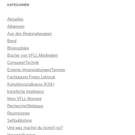
KATEGORIEN
Aktuelles
Allgemein
Aus den Regionalgruppen
Beruf
Blogosphäre
Bücher von VFLL-Mitgliedern
Computer/Technik
Externe Veranstaltungen/Termine
Fachtagung Freies Lektorat
Künstlersozialkasse (KSK)
künstliche Intelligenz
Mein VFLL-Moment
Recherche/Webtipps
Rezensionen
Selfpublishing
Und was machst du (sonst) so?
Veranstaltungen