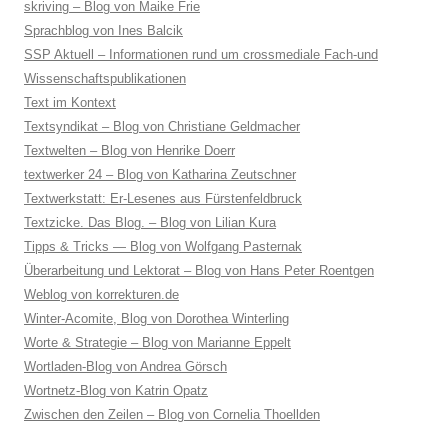
skriving – Blog von Maike Frie
Sprachblog von Ines Balcik
SSP Aktuell – Informationen rund um crossmediale Fach-und
Wissenschaftspublikationen
Text im Kontext
Textsyndikat – Blog von Christiane Geldmacher
Textwelten – Blog von Henrike Doerr
textwerker 24 – Blog von Katharina Zeutschner
Textwerkstatt: Er-Lesenes aus Fürstenfeldbruck
Textzicke. Das Blog. – Blog von Lilian Kura
Tipps & Tricks — Blog von Wolfgang Pasternak
Überarbeitung und Lektorat – Blog von Hans Peter Roentgen
Weblog von korrekturen.de
Winter-Acomite, Blog von Dorothea Winterling
Worte & Strategie – Blog von Marianne Eppelt
Wortladen-Blog von Andrea Görsch
Wortnetz-Blog von Katrin Opatz
Zwischen den Zeilen – Blog von Cornelia Thoellden