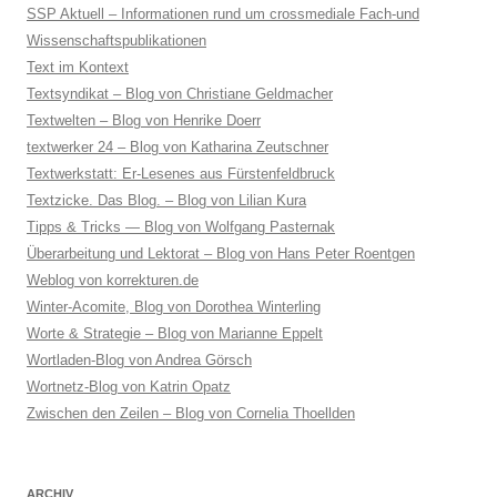
SSP Aktuell – Informationen rund um crossmediale Fach-und
Wissenschaftspublikationen
Text im Kontext
Textsyndikat – Blog von Christiane Geldmacher
Textwelten – Blog von Henrike Doerr
textwerker 24 – Blog von Katharina Zeutschner
Textwerkstatt: Er-Lesenes aus Fürstenfeldbruck
Textzicke. Das Blog. – Blog von Lilian Kura
Tipps & Tricks — Blog von Wolfgang Pasternak
Überarbeitung und Lektorat – Blog von Hans Peter Roentgen
Weblog von korrekturen.de
Winter-Acomite, Blog von Dorothea Winterling
Worte & Strategie – Blog von Marianne Eppelt
Wortladen-Blog von Andrea Görsch
Wortnetz-Blog von Katrin Opatz
Zwischen den Zeilen – Blog von Cornelia Thoellden
ARCHIV