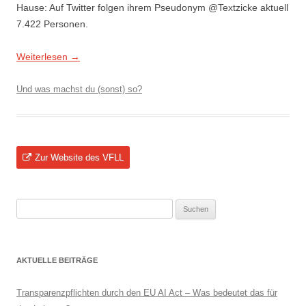
Hause: Auf Twitter folgen ihrem Pseudonym @Textzicke aktuell
7.422 Personen.
Weiterlesen
→
Und was machst du (sonst) so?
Zur Website des VFLL
Suchen
nach:
AKTUELLE BEITRÄGE
Transparenzpflichten durch den EU AI Act – Was bedeutet das für