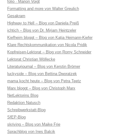
folio · Marion Voigt
Formatting and more von Walter Greulich
Gesakram
Highway to Hell – Blog von Daniela Preiß
ichtich – Blog von Dr. Mirjam Heintzeler
Kiefheim bloggt – Blog von Katja Heimann-Kiefer
Klare Rechtskommunikation von Nicola Pridik
Kopfreisen-Lektorat – Blog von Romy Schneider
Lektorat Christian Wöllecke
Literaturjournal – Blog von Kerstin Brömer
luckyside – Blog von Bettina Dworatzek
mama kocht heute – Blog von Petra Teetz
Marx bloggt – Blog von Christoph Marx
NetLektorins Blog
Redaktion Natusch
Schreibwerkstatt-Blog
SfEP-Blog
skriving – Blog von Maike Frie
Sprachblog von Ines Balcik