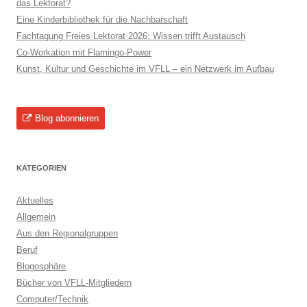
das Lektorat?
Eine Kinderbibliothek für die Nachbarschaft
Fachtagung Freies Lektorat 2026: Wissen trifft Austausch
Co-Workation mit Flamingo-Power
Kunst, Kultur und Geschichte im VFLL – ein Netzwerk im Aufbau
Blog abonnieren
KATEGORIEN
Aktuelles
Allgemein
Aus den Regionalgruppen
Beruf
Blogosphäre
Bücher von VFLL-Mitgliedern
Computer/Technik