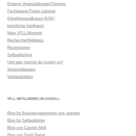
Externe Veranstaltungen/Termine
Fachtagung Freies Lektorat
Künstlersozialkasse (KSK)
künstliche Intelligenz
Mein VFLL-Moment
Recherche/Webtipps
Rezensionen
Selfpublishing
Und was machst du (sonst) so?
Veranstaltungen
Verbandsleben
VFLL-MITGLIEDER | BLOGROLL
Blog für Businessautorinnen und -autoren
Blog für Selfpublisher
Blog von Carsten Moll
Blog von Dorrit Bartel