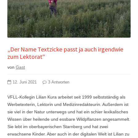
„Der Name Textzicke passt ja auch irgendwie
zum Lektorat“
von
Gast
12. Juni 2021
3 Antworten
VFLL-Kollegin Lilian Kura arbeitet seit 1999 selbstständig als
Werbetexterin, Lektorin und Medizinredakteurin. Außerdem ist
sie viel in der Natur unterwegs und hat ein schier lexikalisches
Wissen über heilende und essbare Wildpflanzen angesammelt.
Sie lebt im oberbayerischen Starnberg und hat zwei
erwachsene Kinder. Aber auch in der digitalen Welt ist Lilian zu