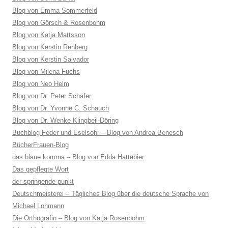
Blog von Emma Sommerfeld
Blog von Görsch & Rosenbohm
Blog von Katja Mattsson
Blog von Kerstin Rehberg
Blog von Kerstin Salvador
Blog von Milena Fuchs
Blog von Neo Helm
Blog von Dr. Peter Schäfer
Blog von Dr. Yvonne C. Schauch
Blog von Dr. Wenke Klingbeil-Döring
Buchblog Feder und Eselsohr – Blog von Andrea Benesch
BücherFrauen-Blog
das blaue komma – Blog von Edda Hattebier
Das gepflegte Wort
der springende punkt
Deutschmeisterei – Tägliches Blog über die deutsche Sprache von
Michael Lohmann
Die Orthogräfin – Blog von Katja Rosenbohm