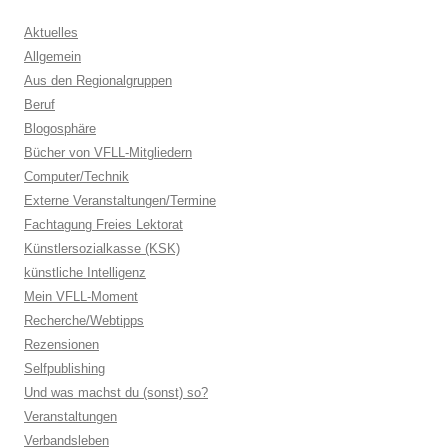
Aktuelles
Allgemein
Aus den Regionalgruppen
Beruf
Blogosphäre
Bücher von VFLL-Mitgliedern
Computer/Technik
Externe Veranstaltungen/Termine
Fachtagung Freies Lektorat
Künstlersozialkasse (KSK)
künstliche Intelligenz
Mein VFLL-Moment
Recherche/Webtipps
Rezensionen
Selfpublishing
Und was machst du (sonst) so?
Veranstaltungen
Verbandsleben