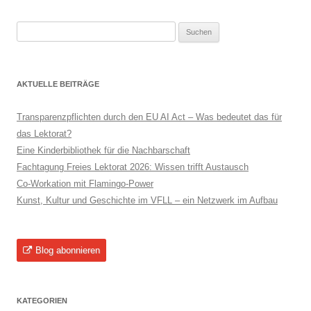
Suchen
nach:
AKTUELLE BEITRÄGE
Transparenzpflichten durch den EU AI Act – Was bedeutet das für
das Lektorat?
Eine Kinderbibliothek für die Nachbarschaft
Fachtagung Freies Lektorat 2026: Wissen trifft Austausch
Co-Workation mit Flamingo-Power
Kunst, Kultur und Geschichte im VFLL – ein Netzwerk im Aufbau
Blog abonnieren
KATEGORIEN