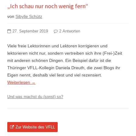
„Ich schau nur noch wenig fern“
von
Sibylle Schütz
27. September 2019
2 Antworten
Viele freie Lektorinnen und Lektoren korrigieren und
lektorieren nicht nur, sondern vertreiben sich ihre (Frei-)Zeit
mit anderen schönen Dingen. Ein Beispiel dafür ist die
Thüringer VFLL-Kollegin Daniela Dreuth, die zwei Blogs ihr
Eigen nennt, deshalb viel liest und viel rezensiert.
Weiterlesen
→
Und was machst du (sonst) so?
Zur Website des VFLL