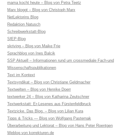
mama kocht heute – Blog von Petra Teetz
Marx bloggt – Blog von Christoph Marx
NetLektorins Blog
Redaktion Natusch
Schreibwerkstatt-Blog
SfEP-Blog
skriving – Blog von Maike Frie
Sprachblog von Ines Balcik
SSP Aktuell – Informationen rund um crossmediale Fach-und
Wissenschaftspublikationen
Text im Kontext
Textsyndikat – Blog von Christiane Geldmacher
Textwelten – Blog von Henrike Doerr
textwerker 24 – Blog von Katharina Zeutschner
Textwerkstatt: Er-Lesenes aus Fürstenfeldbruck
Textzicke. Das Blog. – Blog von Lilian Kura
Tipps & Tricks — Blog von Wolfgang Pasternak
Überarbeitung und Lektorat – Blog von Hans Peter Roentgen
Weblog von korrekturen.de