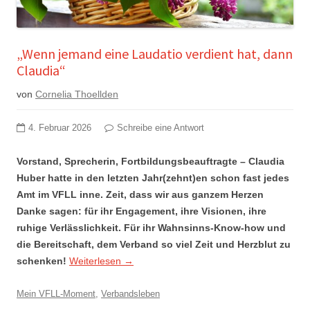
„Wenn jemand eine Laudatio verdient hat, dann
Claudia“
von
Cornelia Thoellden
4. Februar 2026
Schreibe eine Antwort
Vorstand, Sprecherin, Fortbildungsbeauftragte – Claudia
Huber hatte in den letzten Jahr(zehnt)en schon fast jedes
Amt im VFLL inne. Zeit, dass wir aus ganzem Herzen
Danke sagen: für ihr Engagement, ihre Visionen, ihre
ruhige Verlässlichkeit. Für ihr Wahnsinns-Know-how und
die Bereitschaft, dem Verband so viel Zeit und Herzblut zu
schenken!
Weiterlesen
→
Mein VFLL-Moment
,
Verbandsleben