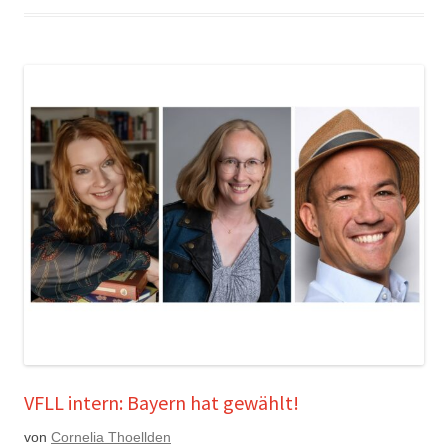
VFLL intern: Bayern hat gewählt!
von
Cornelia Thoellden