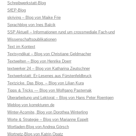
Schreibwerkstatt-Blog
SfEP-Blog
skriving – Blog von Maike Frie
Sprachblog von Ines Balcik
SSP Aktuell – Informationen rund um crossmediale Fach-und
Wissenschaftspublikationen
Text im Kontext
Textsyndikat – Blog von Christiane Geldmacher
Textwelten – Blog von Henrike Doerr
textwerker 24 – Blog von Katharina Zeutschner
Textwerkstatt: Er-Lesenes aus Fürstenfeldbruck
Textzicke. Das Blog. – Blog von Lilian Kura
Tipps & Tricks — Blog von Wolfgang Pasternak
Überarbeitung und Lektorat – Blog von Hans Peter Roentgen
Weblog von korrekturen.de
Winter-Acomite, Blog von Dorothea Winterling
Worte & Strategie – Blog von Marianne Eppelt
Wortladen-Blog von Andrea Görsch
Wortnetz-Blog von Katrin Opatz