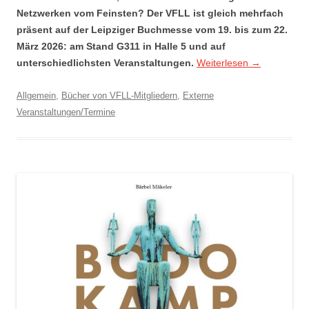
Netzwerken vom Feinsten? Der VFLL ist gleich mehrfach
präsent auf der Leipziger Buchmesse vom 19. bis zum 22.
März 2026: am Stand G311 in Halle 5 und auf
unterschiedlichsten Veranstaltungen.
Weiterlesen
→
Allgemein
,
Bücher von VFLL-Mitgliedern
,
Externe
Veranstaltungen/Termine