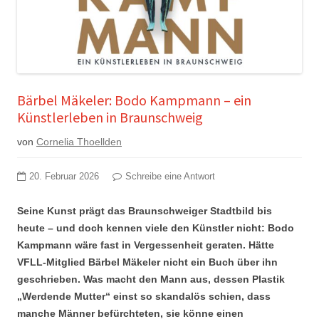
Bärbel Mäkeler: Bodo Kampmann – ein
Künstlerleben in Braunschweig
von
Cornelia Thoellden
20. Februar 2026
Schreibe eine Antwort
Seine Kunst prägt das Braunschweiger Stadtbild bis
heute – und doch kennen viele den Künstler nicht: Bodo
Kampmann wäre fast in Vergessenheit geraten. Hätte
VFLL-Mitglied Bärbel Mäkeler nicht ein Buch über ihn
geschrieben. Was macht den Mann aus, dessen Plastik
„Werdende Mutter“ einst so skandalös schien, dass
manche Männer befürchteten, sie könne einen