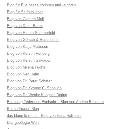
Blog für Businessautorinnen und -autoren
Blog für Selfpublisher
Blog von Carsten Moll
Blog von Dorrit Bartel
Blog von Emma Sommerfeld
Blog von Görsch & Rosenbohm
Blog von Katja Mattsson
Blog von Kerstin Rehberg
Blog von Kerstin Salvador
Blog von Milena Fuchs
Blog von Neo Helm
Blog von Dr. Peter Schäfer
Blog von Dr. Yvonne C. Schauch
Blog von Dr. Wenke Klingbeil-Döring
Buchblog Feder und Eselsohr – Blog von Andrea Benesch
BücherFrauen-Blog
das blaue komma – Blog von Edda Hattebier
Das gepflegte Wort