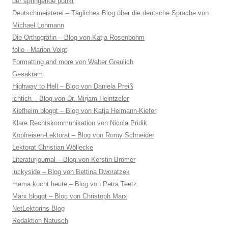
der springende punkt
Deutschmeisterei – Tägliches Blog über die deutsche Sprache von
Michael Lohmann
Die Orthogräfin – Blog von Katja Rosenbohm
folio · Marion Voigt
Formatting and more von Walter Greulich
Gesakram
Highway to Hell – Blog von Daniela Preiß
ichtich – Blog von Dr. Mirjam Heintzeler
Kiefheim bloggt – Blog von Katja Heimann-Kiefer
Klare Rechtskommunikation von Nicola Pridik
Kopfreisen-Lektorat – Blog von Romy Schneider
Lektorat Christian Wöllecke
Literaturjournal – Blog von Kerstin Brömer
luckyside – Blog von Bettina Dworatzek
mama kocht heute – Blog von Petra Teetz
Marx bloggt – Blog von Christoph Marx
NetLektorins Blog
Redaktion Natusch