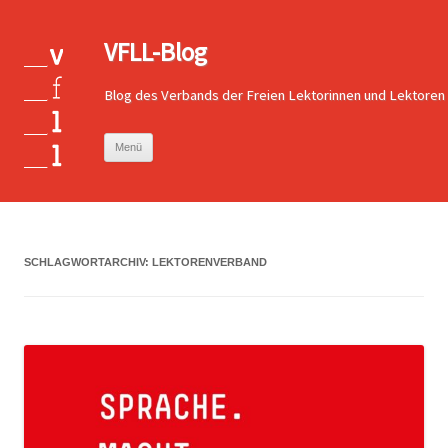
VFLL-Blog
Blog des Verbands der Freien Lektorinnen und Lektoren
Zum
Menü
Inhalt
springen
SCHLAGWORTARCHIV:
LEKTORENVERBAND