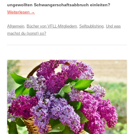
ungewollten Schwangerschaftsabbruch einleiten?
Weiterlesen
→
Allgemein
,
Bücher von VFLL-Mitgliedern
,
Selfpublishing
,
Und was
machst du (sonst) so?