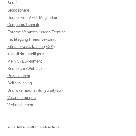
Beruf
Blogosphäre
Bücher von VFLL-Mitgliedern
Computer/Technik
Externe Veranstaltungen/Termine
Fachtagung Freies Lektorat
Künstlersozialkasse (KSK)
künstliche Intelligenz
Mein VFLL-Moment
Recherche/Webtipps
Rezensionen
Selfpublishing
Und was machst du (sonst) so?
Veranstaltungen
Verbandsleben
VFLL-MITGLIEDER | BLOGROLL