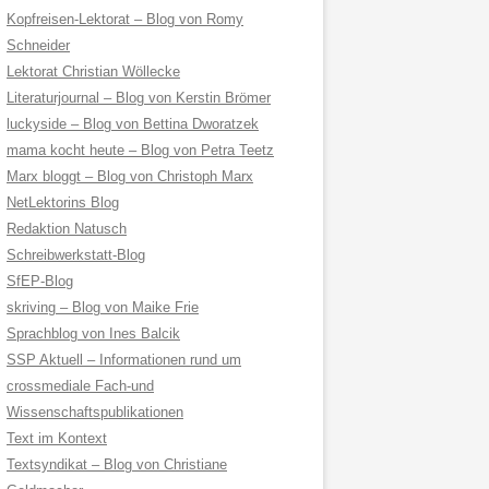
Kopfreisen-Lektorat – Blog von Romy
Schneider
Lektorat Christian Wöllecke
Literaturjournal – Blog von Kerstin Brömer
luckyside – Blog von Bettina Dworatzek
mama kocht heute – Blog von Petra Teetz
Marx bloggt – Blog von Christoph Marx
NetLektorins Blog
Redaktion Natusch
Schreibwerkstatt-Blog
SfEP-Blog
skriving – Blog von Maike Frie
Sprachblog von Ines Balcik
SSP Aktuell – Informationen rund um
crossmediale Fach-und
Wissenschaftspublikationen
Text im Kontext
Textsyndikat – Blog von Christiane