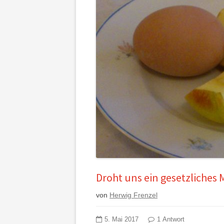
Droht uns ein gesetzliches
von
Herwig Frenzel
5. Mai 2017
1 Antwort