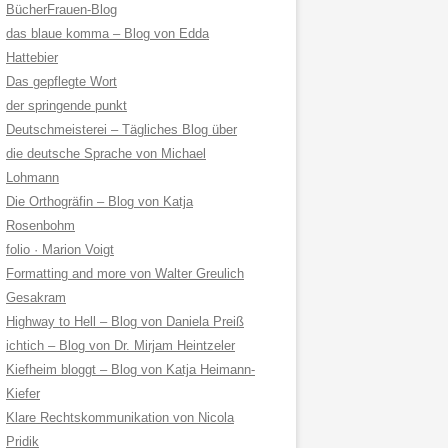
BücherFrauen-Blog
das blaue komma – Blog von Edda
Hattebier
Das gepflegte Wort
der springende punkt
Deutschmeisterei – Tägliches Blog über
die deutsche Sprache von Michael
Lohmann
Die Orthogräfin – Blog von Katja
Rosenbohm
folio · Marion Voigt
Formatting and more von Walter Greulich
Gesakram
Highway to Hell – Blog von Daniela Preiß
ichtich – Blog von Dr. Mirjam Heintzeler
Kiefheim bloggt – Blog von Katja Heimann-
Kiefer
Klare Rechtskommunikation von Nicola
Pridik