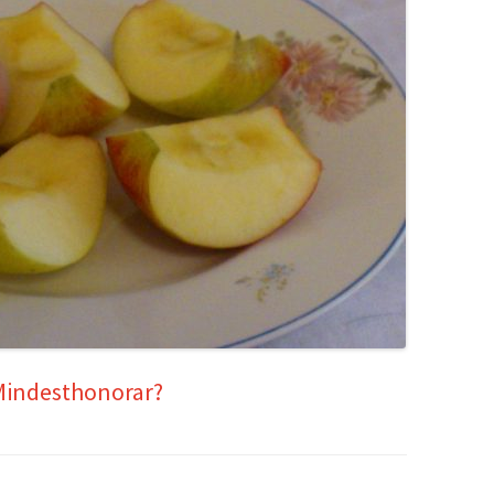
 Mindesthonorar?