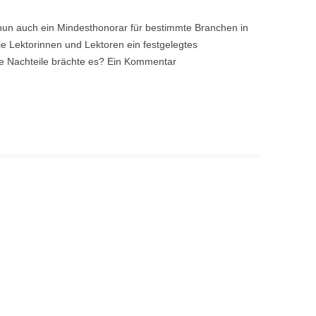
nun auch ein Mindesthonorar für bestimmte Branchen in
ie Lektorinnen und Lektoren ein festgelegtes
he Nachteile brächte es? Ein Kommentar