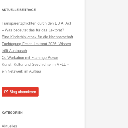
AKTUELLE BEITRÄGE
Transparenzpflichten durch den EU AI Act
– Was bedeutet das für das Lektorat?
Eine Kinderbibliothek für die Nachbarschaft
Fachtagung Freies Lektorat 2026: Wissen
trifft Austausch
Co-Workation mit Flamingo-Power
Kunst, Kultur und Geschichte im VFLL –
ein Netzwerk im Aufbau
Blog abonnieren
KATEGORIEN
Aktuelles