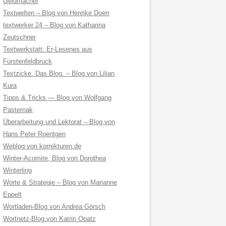
Geldmacher
Textwelten – Blog von Henrike Doerr
textwerker 24 – Blog von Katharina
Zeutschner
Textwerkstatt: Er-Lesenes aus
Fürstenfeldbruck
Textzicke. Das Blog. – Blog von Lilian
Kura
Tipps & Tricks — Blog von Wolfgang
Pasternak
Überarbeitung und Lektorat – Blog von
Hans Peter Roentgen
Weblog von korrekturen.de
Winter-Acomite, Blog von Dorothea
Winterling
Worte & Strategie – Blog von Marianne
Eppelt
Wortladen-Blog von Andrea Görsch
Wortnetz-Blog von Katrin Opatz