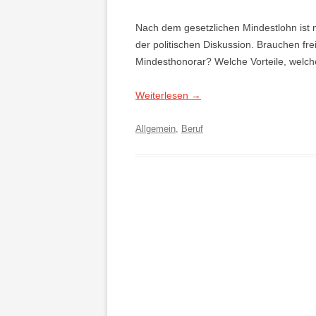
Nach dem gesetzlichen Mindestlohn ist 
der politischen Diskussion. Brauchen fre
Mindesthonorar? Welche Vorteile, welc
Weiterlesen
→
Allgemein
,
Beruf