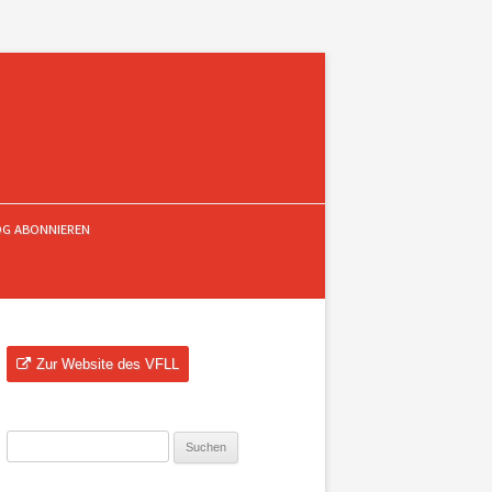
OG ABONNIEREN
Zur Website des VFLL
Suchen
nach: