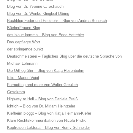
Blog von Dr. Yvonne C. Schauch
Blog von Dr. Wenke Klingbeil-Döring
Buchblog Feder und Eselsohr – Blog von Andrea Benesch
BücherFrauen-Blog
das blaue komma – Blog von Edda Hattebier
Das gepflegte Wort
der springende punkt
Deutschmeisterei – Tägliches Blog über die deutsche Sprache von
Michael Lohmann
Die Orthogräfin – Blog von Katja Rosenbohm
folio · Marion Voigt
Formatting and more von Walter Greulich
Gesakram
Highway to Hell – Blog von Daniela Preiß
ichtich – Blog von Dr. Mirjam Heintzeler
Kiefheim bloggt – Blog von Katja Heimann-Kiefer
Klare Rechtskommunikation von Nicola Pridik
Kopfreisen-Lektorat – Blog von Romy Schneider