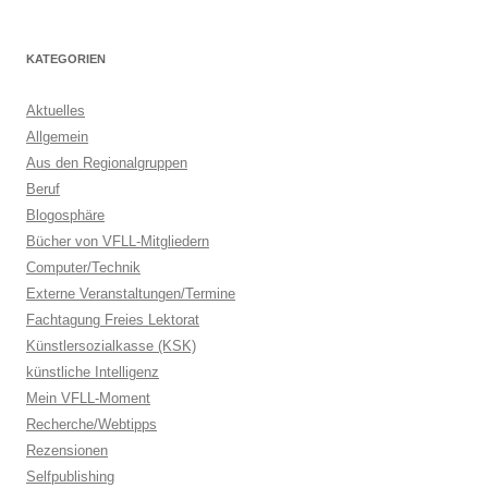
KATEGORIEN
Aktuelles
Allgemein
Aus den Regionalgruppen
Beruf
Blogosphäre
Bücher von VFLL-Mitgliedern
Computer/Technik
Externe Veranstaltungen/Termine
Fachtagung Freies Lektorat
Künstlersozialkasse (KSK)
künstliche Intelligenz
Mein VFLL-Moment
Recherche/Webtipps
Rezensionen
Selfpublishing