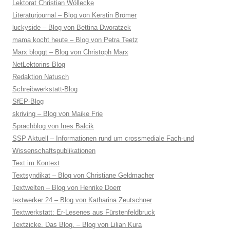
Lektorat Christian Wöllecke
Literaturjournal – Blog von Kerstin Brömer
luckyside – Blog von Bettina Dworatzek
mama kocht heute – Blog von Petra Teetz
Marx bloggt – Blog von Christoph Marx
NetLektorins Blog
Redaktion Natusch
Schreibwerkstatt-Blog
SfEP-Blog
skriving – Blog von Maike Frie
Sprachblog von Ines Balcik
SSP Aktuell – Informationen rund um crossmediale Fach-und
Wissenschaftspublikationen
Text im Kontext
Textsyndikat – Blog von Christiane Geldmacher
Textwelten – Blog von Henrike Doerr
textwerker 24 – Blog von Katharina Zeutschner
Textwerkstatt: Er-Lesenes aus Fürstenfeldbruck
Textzicke. Das Blog. – Blog von Lilian Kura