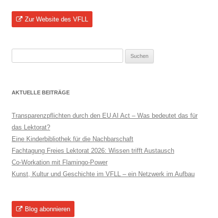
Zur Website des VFLL
Suchen
nach:
AKTUELLE BEITRÄGE
Transparenzpflichten durch den EU AI Act – Was bedeutet das für
das Lektorat?
Eine Kinderbibliothek für die Nachbarschaft
Fachtagung Freies Lektorat 2026: Wissen trifft Austausch
Co-Workation mit Flamingo-Power
Kunst, Kultur und Geschichte im VFLL – ein Netzwerk im Aufbau
Blog abonnieren