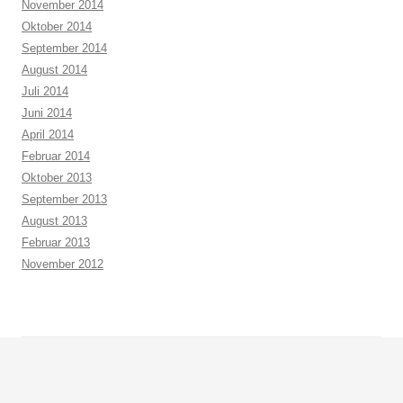
November 2014
Oktober 2014
September 2014
August 2014
Juli 2014
Juni 2014
April 2014
Februar 2014
Oktober 2013
September 2013
August 2013
Februar 2013
November 2012