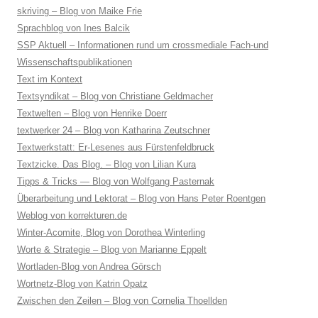
skriving – Blog von Maike Frie
Sprachblog von Ines Balcik
SSP Aktuell – Informationen rund um crossmediale Fach-und
Wissenschaftspublikationen
Text im Kontext
Textsyndikat – Blog von Christiane Geldmacher
Textwelten – Blog von Henrike Doerr
textwerker 24 – Blog von Katharina Zeutschner
Textwerkstatt: Er-Lesenes aus Fürstenfeldbruck
Textzicke. Das Blog. – Blog von Lilian Kura
Tipps & Tricks — Blog von Wolfgang Pasternak
Überarbeitung und Lektorat – Blog von Hans Peter Roentgen
Weblog von korrekturen.de
Winter-Acomite, Blog von Dorothea Winterling
Worte & Strategie – Blog von Marianne Eppelt
Wortladen-Blog von Andrea Görsch
Wortnetz-Blog von Katrin Opatz
Zwischen den Zeilen – Blog von Cornelia Thoellden