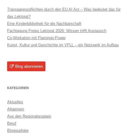
Transparenzpflichten durch den EU AI Act – Was bedeutet das für
das Lektorat?
Eine Kinderbibliothek für die Nachbarschaft
Fachtagung Freies Lektorat 2026: Wissen trifft Austausch
Co-Workation mit Flamingo-Power
Kunst, Kultur und Geschichte im VFLL – ein Netzwerk im Aufbau
Blog abonnieren
KATEGORIEN
Aktuelles
Allgemein
Aus den Regionalgruppen
Beruf
Blogosphäre