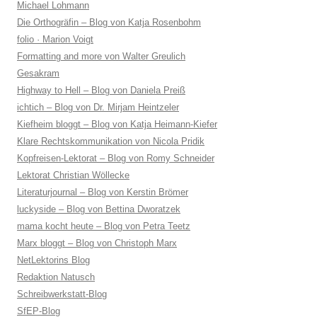
Michael Lohmann
Die Orthogräfin – Blog von Katja Rosenbohm
folio · Marion Voigt
Formatting and more von Walter Greulich
Gesakram
Highway to Hell – Blog von Daniela Preiß
ichtich – Blog von Dr. Mirjam Heintzeler
Kiefheim bloggt – Blog von Katja Heimann-Kiefer
Klare Rechtskommunikation von Nicola Pridik
Kopfreisen-Lektorat – Blog von Romy Schneider
Lektorat Christian Wöllecke
Literaturjournal – Blog von Kerstin Brömer
luckyside – Blog von Bettina Dworatzek
mama kocht heute – Blog von Petra Teetz
Marx bloggt – Blog von Christoph Marx
NetLektorins Blog
Redaktion Natusch
Schreibwerkstatt-Blog
SfEP-Blog