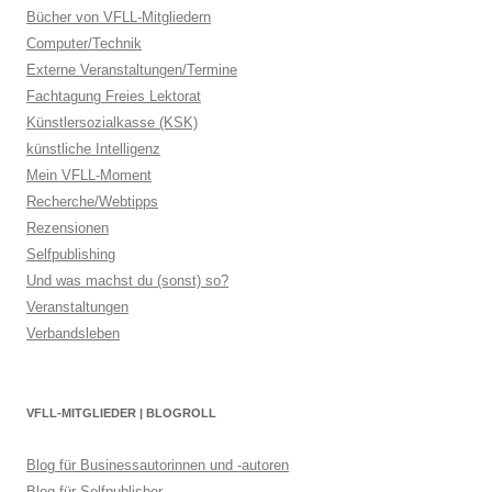
Bücher von VFLL-Mitgliedern
Computer/Technik
Externe Veranstaltungen/Termine
Fachtagung Freies Lektorat
Künstlersozialkasse (KSK)
künstliche Intelligenz
Mein VFLL-Moment
Recherche/Webtipps
Rezensionen
Selfpublishing
Und was machst du (sonst) so?
Veranstaltungen
Verbandsleben
VFLL-MITGLIEDER | BLOGROLL
Blog für Businessautorinnen und -autoren
Blog für Selfpublisher