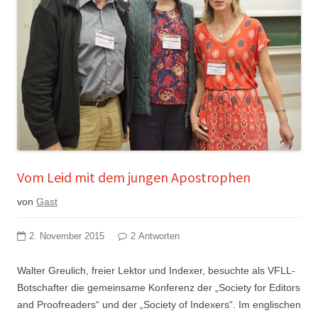
Vom Leid mit dem jungen Apostrophen
von
Gast
2. November 2015
2 Antworten
Walter Greulich, freier Lektor und Indexer, besuchte als VFLL-
Botschafter die gemeinsame Konferenz der „Society for Editors
and Proofreaders“ und der „Society of Indexers“. Im englischen