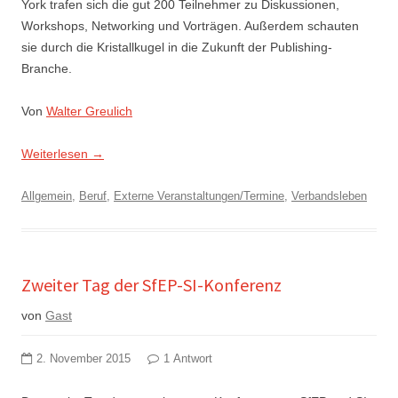
York trafen sich die gut 200 Teilnehmer zu Diskussionen,
Workshops, Networking und Vorträgen. Außerdem schauten
sie durch die Kristallkugel in die Zukunft der Publishing-
Branche.
Von
Walter Greulich
Weiterlesen
→
Allgemein
,
Beruf
,
Externe Veranstaltungen/Termine
,
Verbandsleben
Zweiter Tag der SfEP-SI-Konferenz
von
Gast
2. November 2015
1 Antwort