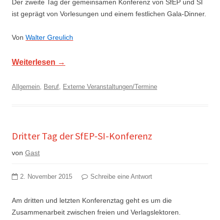
Der zweite Tag der gemeinsamen Konferenz von SfEP und SI
ist geprägt von Vorlesungen und einem festlichen Gala-Dinner.
Von
Walter Greulich
Weiterlesen
→
Allgemein
,
Beruf
,
Externe Veranstaltungen/Termine
Dritter Tag der SfEP-SI-Konferenz
von
Gast
2. November 2015
Schreibe eine Antwort
Am dritten und letzten Konferenztag geht es um die
Zusammenarbeit zwischen freien und Verlagslektoren.