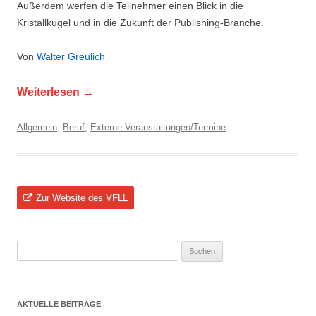
Außerdem werfen die Teilnehmer einen Blick in die
Kristallkugel und in die Zukunft der Publishing-Branche.
Von
Walter Greulich
Weiterlesen
→
Allgemein
,
Beruf
,
Externe Veranstaltungen/Termine
Zur Website des VFLL
Suchen
nach:
AKTUELLE BEITRÄGE