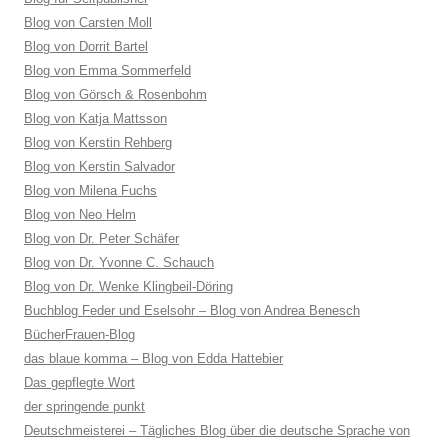
Blog von Carsten Moll
Blog von Dorrit Bartel
Blog von Emma Sommerfeld
Blog von Görsch & Rosenbohm
Blog von Katja Mattsson
Blog von Kerstin Rehberg
Blog von Kerstin Salvador
Blog von Milena Fuchs
Blog von Neo Helm
Blog von Dr. Peter Schäfer
Blog von Dr. Yvonne C. Schauch
Blog von Dr. Wenke Klingbeil-Döring
Buchblog Feder und Eselsohr – Blog von Andrea Benesch
BücherFrauen-Blog
das blaue komma – Blog von Edda Hattebier
Das gepflegte Wort
der springende punkt
Deutschmeisterei – Tägliches Blog über die deutsche Sprache von