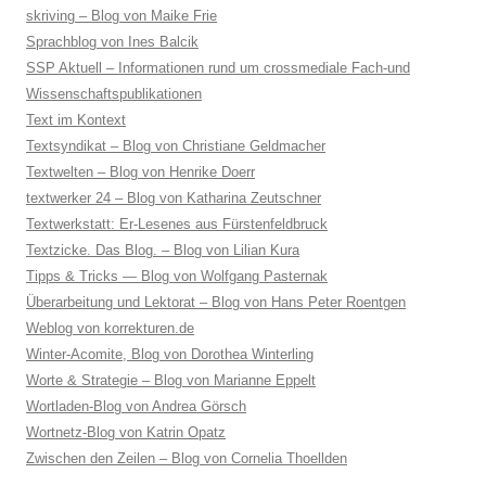
skriving – Blog von Maike Frie
Sprachblog von Ines Balcik
SSP Aktuell – Informationen rund um crossmediale Fach-und
Wissenschaftspublikationen
Text im Kontext
Textsyndikat – Blog von Christiane Geldmacher
Textwelten – Blog von Henrike Doerr
textwerker 24 – Blog von Katharina Zeutschner
Textwerkstatt: Er-Lesenes aus Fürstenfeldbruck
Textzicke. Das Blog. – Blog von Lilian Kura
Tipps & Tricks — Blog von Wolfgang Pasternak
Überarbeitung und Lektorat – Blog von Hans Peter Roentgen
Weblog von korrekturen.de
Winter-Acomite, Blog von Dorothea Winterling
Worte & Strategie – Blog von Marianne Eppelt
Wortladen-Blog von Andrea Görsch
Wortnetz-Blog von Katrin Opatz
Zwischen den Zeilen – Blog von Cornelia Thoellden