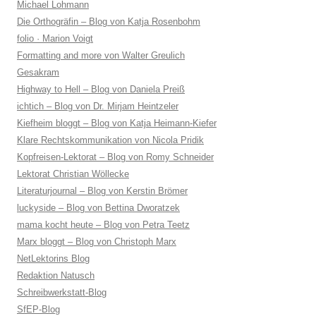
Michael Lohmann
Die Orthogräfin – Blog von Katja Rosenbohm
folio · Marion Voigt
Formatting and more von Walter Greulich
Gesakram
Highway to Hell – Blog von Daniela Preiß
ichtich – Blog von Dr. Mirjam Heintzeler
Kiefheim bloggt – Blog von Katja Heimann-Kiefer
Klare Rechtskommunikation von Nicola Pridik
Kopfreisen-Lektorat – Blog von Romy Schneider
Lektorat Christian Wöllecke
Literaturjournal – Blog von Kerstin Brömer
luckyside – Blog von Bettina Dworatzek
mama kocht heute – Blog von Petra Teetz
Marx bloggt – Blog von Christoph Marx
NetLektorins Blog
Redaktion Natusch
Schreibwerkstatt-Blog
SfEP-Blog