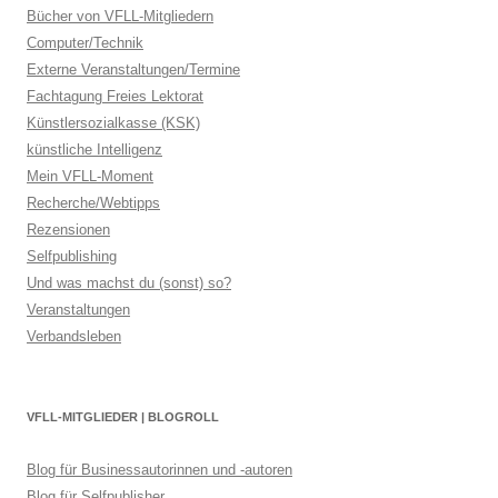
Bücher von VFLL-Mitgliedern
Computer/Technik
Externe Veranstaltungen/Termine
Fachtagung Freies Lektorat
Künstlersozialkasse (KSK)
künstliche Intelligenz
Mein VFLL-Moment
Recherche/Webtipps
Rezensionen
Selfpublishing
Und was machst du (sonst) so?
Veranstaltungen
Verbandsleben
VFLL-MITGLIEDER | BLOGROLL
Blog für Businessautorinnen und -autoren
Blog für Selfpublisher