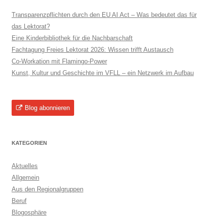
Transparenzpflichten durch den EU AI Act – Was bedeutet das für
das Lektorat?
Eine Kinderbibliothek für die Nachbarschaft
Fachtagung Freies Lektorat 2026: Wissen trifft Austausch
Co-Workation mit Flamingo-Power
Kunst, Kultur und Geschichte im VFLL – ein Netzwerk im Aufbau
Blog abonnieren
KATEGORIEN
Aktuelles
Allgemein
Aus den Regionalgruppen
Beruf
Blogosphäre