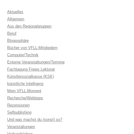
Aktuelles
Allgemein
Aus den Regionalgruppen
Beruf
Blogosphäre
Bücher von VFLL-Mitgliedern
Computer/Technik
Externe Veranstaltungen/Termine
Fachtagung Freies Lektorat
Künstlersozialkasse (KSK)
künstliche Intelligenz
Mein VFLL-Moment
Recherche/Webtipps
Rezensionen
Selfpublishing
Und was machst du (sonst) so?
Veranstaltungen
Verbandsleben