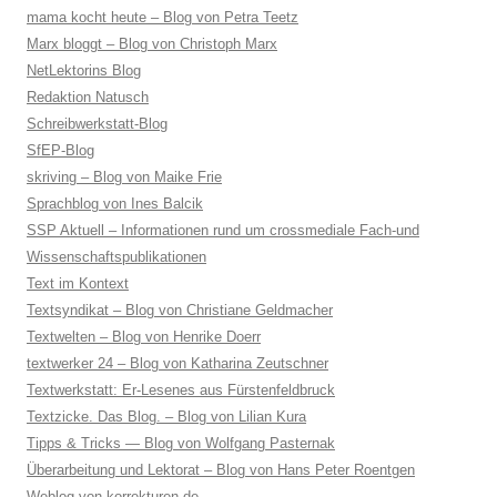
mama kocht heute – Blog von Petra Teetz
Marx bloggt – Blog von Christoph Marx
NetLektorins Blog
Redaktion Natusch
Schreibwerkstatt-Blog
SfEP-Blog
skriving – Blog von Maike Frie
Sprachblog von Ines Balcik
SSP Aktuell – Informationen rund um crossmediale Fach-und
Wissenschaftspublikationen
Text im Kontext
Textsyndikat – Blog von Christiane Geldmacher
Textwelten – Blog von Henrike Doerr
textwerker 24 – Blog von Katharina Zeutschner
Textwerkstatt: Er-Lesenes aus Fürstenfeldbruck
Textzicke. Das Blog. – Blog von Lilian Kura
Tipps & Tricks — Blog von Wolfgang Pasternak
Überarbeitung und Lektorat – Blog von Hans Peter Roentgen
Weblog von korrekturen.de