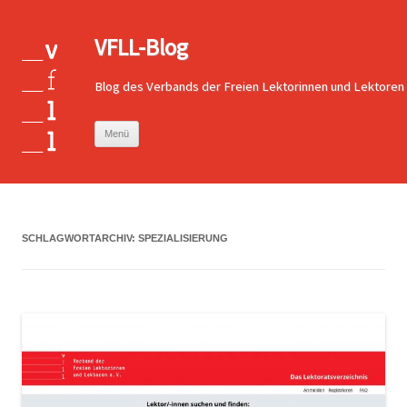
VFLL-Blog
Blog des Verbands der Freien Lektorinnen und Lektoren
Zum
Menü
Inhalt
springen
SCHLAGWORTARCHIV:
SPEZIALISIERUNG