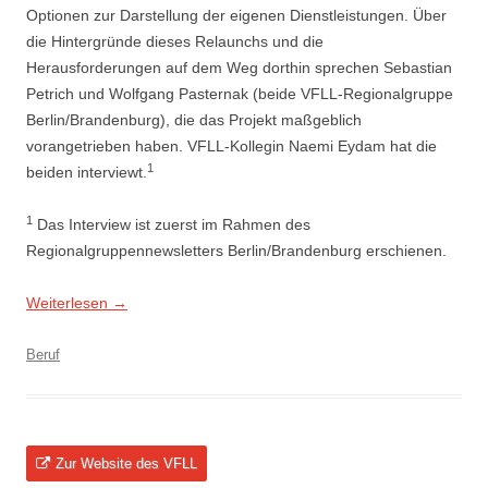
Optionen zur Darstellung der eigenen Dienstleistungen. Über
die Hintergründe dieses Relaunchs und die
Herausforderungen auf dem Weg dorthin sprechen Sebastian
Petrich und Wolfgang Pasternak (beide VFLL-Regionalgruppe
Berlin/Brandenburg), die das Projekt maßgeblich
vorangetrieben haben. VFLL-Kollegin Naemi Eydam hat die
1
beiden interviewt.
1
Das Interview ist zuerst im Rahmen des
Regionalgruppennewsletters Berlin/Brandenburg erschienen.
Weiterlesen
→
Beruf
Zur Website des VFLL