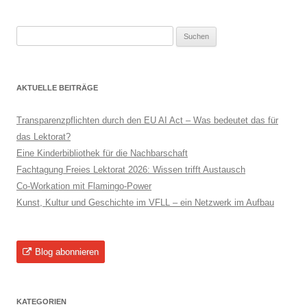
Suchen
nach:
AKTUELLE BEITRÄGE
Transparenzpflichten durch den EU AI Act – Was bedeutet das für
das Lektorat?
Eine Kinderbibliothek für die Nachbarschaft
Fachtagung Freies Lektorat 2026: Wissen trifft Austausch
Co-Workation mit Flamingo-Power
Kunst, Kultur und Geschichte im VFLL – ein Netzwerk im Aufbau
Blog abonnieren
KATEGORIEN