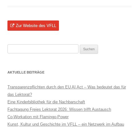
Zur Website des VFLL
Suchen
nach:
AKTUELLE BEITRÄGE
Transparenzpflichten durch den EU AI Act – Was bedeutet das für
das Lektorat?
Eine Kinderbibliothek für die Nachbarschaft
Fachtagung Freies Lektorat 2026: Wissen trifft Austausch
Co-Workation mit Flamingo-Power
Kunst, Kultur und Geschichte im VFLL – ein Netzwerk im Aufbau