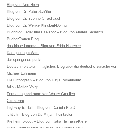
Blog von Neo Helm
Blog von Dr. Peter Schäfer
Blog von Dr. Yvonne C. Schauch
Blog von Dr. Wenke Klingbeil-Döring
Buchblog Feder und Eselsohr – Blog von Andrea Benesch
BücherFrauen-Blog
das blaue komma – Blog von Edda Hattebier
Das gepflegte Wort
der springende punkt
Deutschmeisterei – Tägliches Blog über die deutsche Sprache von
Michael Lohmann
Die Orthogräfin – Blog von Katja Rosenbohm
folio · Marion Voigt
Formatting and more von Walter Greulich
Gesakram
Highway to Hell – Blog von Daniela Preiß
ichtich – Blog von Dr. Mirjam Heintzeler
Kiefheim bloggt – Blog von Katja Heimann-Kiefer