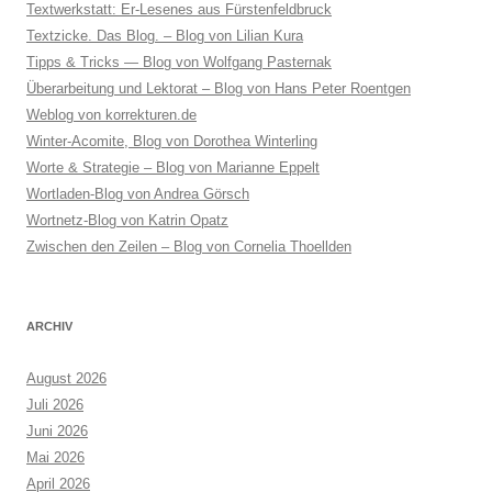
Textwerkstatt: Er-Lesenes aus Fürstenfeldbruck
Textzicke. Das Blog. – Blog von Lilian Kura
Tipps & Tricks — Blog von Wolfgang Pasternak
Überarbeitung und Lektorat – Blog von Hans Peter Roentgen
Weblog von korrekturen.de
Winter-Acomite, Blog von Dorothea Winterling
Worte & Strategie – Blog von Marianne Eppelt
Wortladen-Blog von Andrea Görsch
Wortnetz-Blog von Katrin Opatz
Zwischen den Zeilen – Blog von Cornelia Thoellden
ARCHIV
August 2026
Juli 2026
Juni 2026
Mai 2026
April 2026