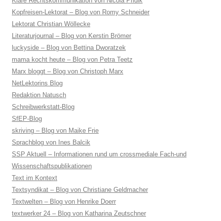
Klare Rechtskommunikation von Nicola Pridik
Kopfreisen-Lektorat – Blog von Romy Schneider
Lektorat Christian Wöllecke
Literaturjournal – Blog von Kerstin Brömer
luckyside – Blog von Bettina Dworatzek
mama kocht heute – Blog von Petra Teetz
Marx bloggt – Blog von Christoph Marx
NetLektorins Blog
Redaktion Natusch
Schreibwerkstatt-Blog
SfEP-Blog
skriving – Blog von Maike Frie
Sprachblog von Ines Balcik
SSP Aktuell – Informationen rund um crossmediale Fach-und
Wissenschaftspublikationen
Text im Kontext
Textsyndikat – Blog von Christiane Geldmacher
Textwelten – Blog von Henrike Doerr
textwerker 24 – Blog von Katharina Zeutschner