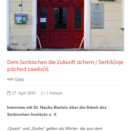
Dem Sorbischen die Zukunft sichern / Serbšćinje
pśichod zawěsćiś
von
Gast
17. April 2020
1 Antwort
Interview mit Dr. Hauke Bartels über die Arbeit des
Sorbischen Instituts e. V.
„Quark“ und „Gurke“ gelten als Wörter, die aus dem