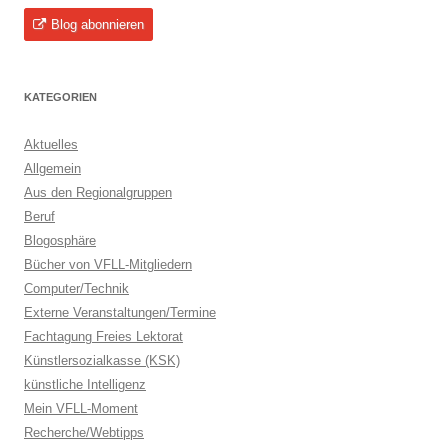
Blog abonnieren
KATEGORIEN
Aktuelles
Allgemein
Aus den Regionalgruppen
Beruf
Blogosphäre
Bücher von VFLL-Mitgliedern
Computer/Technik
Externe Veranstaltungen/Termine
Fachtagung Freies Lektorat
Künstlersozialkasse (KSK)
künstliche Intelligenz
Mein VFLL-Moment
Recherche/Webtipps