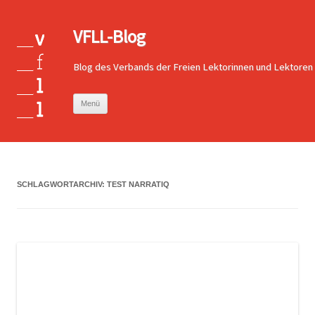
VFLL-Blog
Blog des Verbands der Freien Lektorinnen und Lektoren
Zum
Menü
Inhalt
springen
SCHLAGWORTARCHIV:
TEST NARRATIQ