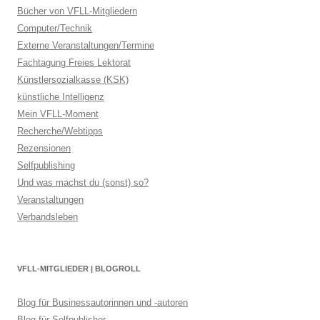
Bücher von VFLL-Mitgliedern
Computer/Technik
Externe Veranstaltungen/Termine
Fachtagung Freies Lektorat
Künstlersozialkasse (KSK)
künstliche Intelligenz
Mein VFLL-Moment
Recherche/Webtipps
Rezensionen
Selfpublishing
Und was machst du (sonst) so?
Veranstaltungen
Verbandsleben
VFLL-MITGLIEDER | BLOGROLL
Blog für Businessautorinnen und -autoren
Blog für Selfpublisher