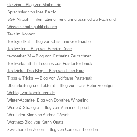
skriving – Blog von Maike Frie
Sprachblog von Ines Balcik
SSP Aktuell – Informationen rund um crossmediale Fach-und
Wissenschaftspublikationen
Text im Kontext
Textsyndikat – Blog von Christiane Geldmacher
Textwelten – Blog von Henrike Doerr
textwerker 24 – Blog von Katharina Zeutschner
Textwerkstatt: Er-Lesenes aus Fürstenfeldbruck
Textzicke. Das Blog. – Blog von Lilian Kura
Tipps & Tricks — Blog von Wolfgang Pasternak
Überarbeitung und Lektorat – Blog von Hans Peter Roentgen
Weblog von korrekturen.de
Winter-Acomite, Blog von Dorothea Winterling
Worte & Strategie – Blog von Marianne Eppelt
Wortladen-Blog von Andrea Görsch
Wortnetz-Blog von Katrin Opatz
Zwischen den Zeilen – Blog von Cornelia Thoellden