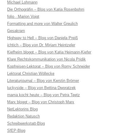
Michael Lohmann
Die Orthogräfin – Blog von Katja Rosenbohm
folio · Marion Voigt
Formatting and more von Walter Greulich
Gesakram
Highway to Hell – Blog von Daniela Preiß
ichtich – Blog von Dr. Mirjam Heintzeler
Kiefheim bloggt – Blog von Katja Heimann-Kiefer
Klare Rechtskommunikation von Nicola Pridik
Kopfreisen-Lektorat – Blog von Romy Schneider
Lektorat Christian Wöllecke
Literaturjournal – Blog von Kerstin Brömer
luckyside – Blog von Bettina Dworatzek
mama kocht heute – Blog von Petra Teetz
Marx bloggt – Blog von Christoph Marx
NetLektorins Blog
Redaktion Natusch
Schreibwerkstatt-Blog
SfEP-Blog