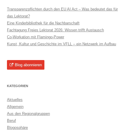
Transparenzpflichten durch den EU AI Act – Was bedeutet das für
das Lektorat?
Eine Kinderbibliothek für die Nachbarschaft
Fachtagung Freies Lektorat 2026: Wissen trifft Austausch
Co-Workation mit Flamingo-Power
Kunst, Kultur und Geschichte im VFLL – ein Netzwerk im Aufbau
Blog abonnieren
KATEGORIEN
Aktuelles
Allgemein
Aus den Regionalgruppen
Beruf
Blogosphäre