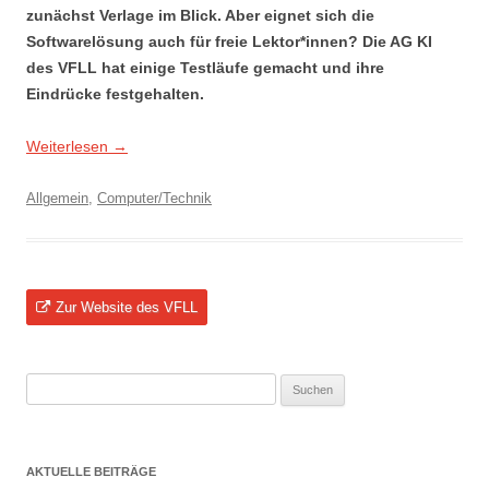
zunächst Verlage im Blick. Aber eignet sich die
Softwarelösung auch für freie Lektor*innen? Die AG KI
des VFLL hat einige Testläufe gemacht und ihre
Eindrücke festgehalten.
Weiterlesen
→
Allgemein
,
Computer/Technik
Zur Website des VFLL
Suchen
nach:
AKTUELLE BEITRÄGE