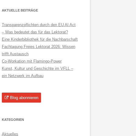
AKTUELLE BEITRÄGE
Transparenzpflichten durch den EU AI Act
– Was bedeutet das für das Lektorat?
Eine Kinderbibliothek für die Nachbarschaft
Fachtagung Freies Lektorat 2026: Wissen
trifft Austausch
Co-Workation mit Flamingo-Power
Kunst, Kultur und Geschichte im VFLL –
ein Netzwerk im Aufbau
Blog abonnieren
KATEGORIEN
Aktuelles