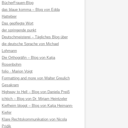
BücherFrauen-Blog
das blaue komma – Blog von Edda
Hattebier
Das gepflegte Wort
der springende punkt
Deutschmeisterei – Tägliches Blog über
die deutsche Sprache von Michael
Lohmann
Die Orthogräfin – Blog von Katja
Rosenbohm
folio · Marion Voigt
Formatting and more von Walter Greulich
Gesakram
Highway to Hell – Blog von Daniela Preiß
ichtich – Blog von Dr. Mirjam Heintzeler
Kiefheim bloggt – Blog von Katja Heimann-
Kiefer
Klare Rechtskommunikation von Nicola
Pridik