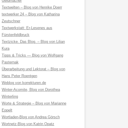
Geldmacher
Textwelten – Blog von Henrike Doerr
textwerker 24 – Blog von Katharina
Zeutschner
Textwerkstatt: Er-Lesenes aus
Fürstenfeldbruck
Textzicke. Das Blog. – Blog von Lilian
Kura
Tipps & Tricks — Blog von Wolfgang
Pasternak
Überarbeitung und Lektorat – Blog von
Hans Peter Roentgen
Weblog von korrekturen.de
Winter-Acomite, Blog von Dorothea
Winterling
Worte & Strategie – Blog von Marianne
Eppelt
Wortladen-Blog von Andrea Görsch
Wortnetz-Blog von Katrin Opatz