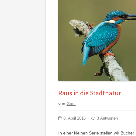
Raus in die Stadtnatur
von
Gast
8. April 2016
3 Antworten
In einer kleinen Serie stellen wir Büche