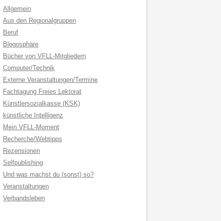
Allgemein
Aus den Regionalgruppen
Beruf
Blogosphäre
Bücher von VFLL-Mitgliedern
Computer/Technik
Externe Veranstaltungen/Termine
Fachtagung Freies Lektorat
Künstlersozialkasse (KSK)
künstliche Intelligenz
Mein VFLL-Moment
Recherche/Webtipps
Rezensionen
Selfpublishing
Und was machst du (sonst) so?
Veranstaltungen
Verbandsleben