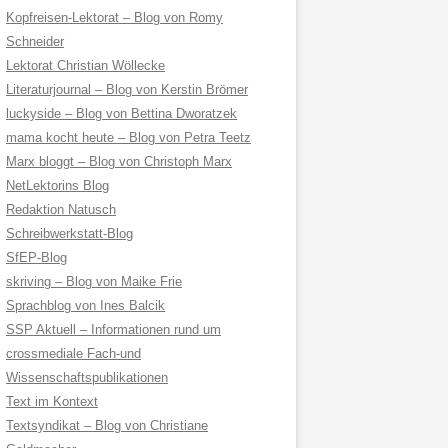
Kopfreisen-Lektorat – Blog von Romy
Schneider
Lektorat Christian Wöllecke
Literaturjournal – Blog von Kerstin Brömer
luckyside – Blog von Bettina Dworatzek
mama kocht heute – Blog von Petra Teetz
Marx bloggt – Blog von Christoph Marx
NetLektorins Blog
Redaktion Natusch
Schreibwerkstatt-Blog
SfEP-Blog
skriving – Blog von Maike Frie
Sprachblog von Ines Balcik
SSP Aktuell – Informationen rund um
crossmediale Fach-und
Wissenschaftspublikationen
Text im Kontext
Textsyndikat – Blog von Christiane