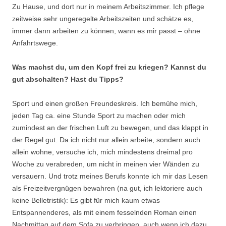
Zu Hause, und dort nur in meinem Arbeitszimmer. Ich pflege
zeitweise sehr ungeregelte Arbeitszeiten und schätze es,
immer dann arbeiten zu können, wann es mir passt – ohne
Anfahrtswege.
Was machst du, um den Kopf frei zu kriegen? Kannst du
gut abschalten? Hast du Tipps?
Sport und einen großen Freundeskreis. Ich bemühe mich,
jeden Tag ca. eine Stunde Sport zu machen oder mich
zumindest an der frischen Luft zu bewegen, und das klappt in
der Regel gut. Da ich nicht nur allein arbeite, sondern auch
allein wohne, versuche ich, mich mindestens dreimal pro
Woche zu verabreden, um nicht in meinen vier Wänden zu
versauern. Und trotz meines Berufs konnte ich mir das Lesen
als Freizeitvergnügen bewahren (na gut, ich lektoriere auch
keine Belletristik): Es gibt für mich kaum etwas
Entspannenderes, als mit einem fesselnden Roman einen
Nachmittag auf dem Sofa zu verbringen, auch wenn ich dazu