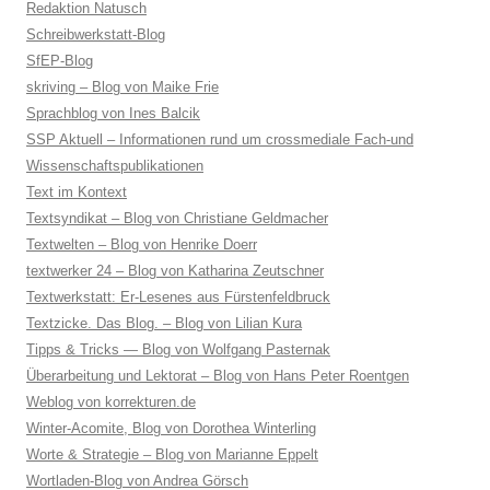
Redaktion Natusch
Schreibwerkstatt-Blog
SfEP-Blog
skriving – Blog von Maike Frie
Sprachblog von Ines Balcik
SSP Aktuell – Informationen rund um crossmediale Fach-und
Wissenschaftspublikationen
Text im Kontext
Textsyndikat – Blog von Christiane Geldmacher
Textwelten – Blog von Henrike Doerr
textwerker 24 – Blog von Katharina Zeutschner
Textwerkstatt: Er-Lesenes aus Fürstenfeldbruck
Textzicke. Das Blog. – Blog von Lilian Kura
Tipps & Tricks — Blog von Wolfgang Pasternak
Überarbeitung und Lektorat – Blog von Hans Peter Roentgen
Weblog von korrekturen.de
Winter-Acomite, Blog von Dorothea Winterling
Worte & Strategie – Blog von Marianne Eppelt
Wortladen-Blog von Andrea Görsch