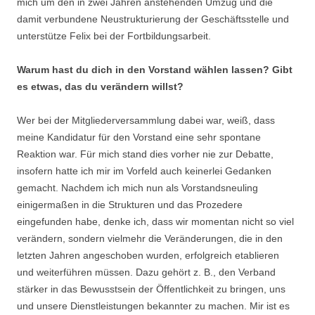
mich um den in zwei Jahren anstehenden Umzug und die
damit verbundene Neustrukturierung der Geschäftsstelle und
unterstütze Felix bei der Fortbildungsarbeit.
Warum hast du dich in den Vorstand wählen lassen? Gibt
es etwas, das du verändern willst?
Wer bei der Mitgliederversammlung dabei war, weiß, dass
meine Kandidatur für den Vorstand eine sehr spontane
Reaktion war. Für mich stand dies vorher nie zur Debatte,
insofern hatte ich mir im Vorfeld auch keinerlei Gedanken
gemacht. Nachdem ich mich nun als Vorstandsneuling
einigermaßen in die Strukturen und das Prozedere
eingefunden habe, denke ich, dass wir momentan nicht so viel
verändern, sondern vielmehr die Veränderungen, die in den
letzten Jahren angeschoben wurden, erfolgreich etablieren
und weiterführen müssen. Dazu gehört z. B., den Verband
stärker in das Bewusstsein der Öffentlichkeit zu bringen, uns
und unsere Dienstleistungen bekannter zu machen. Mir ist es