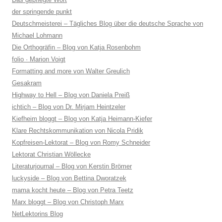
der springende punkt
Deutschmeisterei – Tägliches Blog über die deutsche Sprache von
Michael Lohmann
Die Orthogräfin – Blog von Katja Rosenbohm
folio · Marion Voigt
Formatting and more von Walter Greulich
Gesakram
Highway to Hell – Blog von Daniela Preiß
ichtich – Blog von Dr. Mirjam Heintzeler
Kiefheim bloggt – Blog von Katja Heimann-Kiefer
Klare Rechtskommunikation von Nicola Pridik
Kopfreisen-Lektorat – Blog von Romy Schneider
Lektorat Christian Wöllecke
Literaturjournal – Blog von Kerstin Brömer
luckyside – Blog von Bettina Dworatzek
mama kocht heute – Blog von Petra Teetz
Marx bloggt – Blog von Christoph Marx
NetLektorins Blog