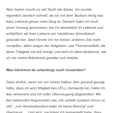
Aber keiner macht so viel Spaß wie dieser. Ich wusste
eigentlich ziemlich schnell, als ich mit dem Studium fertig war,
dass Lektorat genau mein Ding ist. Danach habe ich noch
einen Umweg genommen, bis ich tatsächlich im Lektorat und
schließlich als freie Lektorin am häuslichen Schreibtisch
gelandet bin. Jetzt könnte ich mir keinen anderen Job mehr
vorstellen, allein wegen der Aufgaben- und Themenvielfalt, die
diese Tätigkeit mit sich bringt, und weil ich allein bestimme, wie
ich mir meine Arbeitszeit gestalte und einteile.
Was möchtest du unbedingt noch loswerden?
Ganz ehrlich, wenn mir vor einem halben Jahr jemand gesagt
hätte, dass ich jetzt Mitglied des VFLL-Vorstands bin, hätte ich
das vehement und mit voller Überzeugung abgestritten. Mit
den bekannten Argumenten wie „Ich arbeite sowieso schon so
viel“, „von Vorstandsarbeit habe ich keine Ahnung“ und
überhaupt … Und jetzt, nachdem ich festgestellt habe, dass