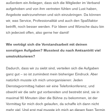
außerdem ein Anliegen, dass sich die Mitglieder im Verband
aufgehoben und von ihm vertreten fühlen und Lust haben,
Angebote wahrzunehmen und sich einzubringen. Da können
wir, was Service, Professionalität und auch den Spaßfaktor
betrifft, noch besser werden. Für Ideen und Wünsche dazu bin
ich jederzeit offen, also gerne her damit!
Wie verträgt sich die Vorstandsarbeit mit deinen
sonstigen Aufgaben? Musstest du nach Amtsantritt viel
umstrukturieren?
Dadurch, dass wir zu siebt sind, verteilen sich die Aufgaben
ganz gut – so ist zumindest mein bisheriger Eindruck. Aber
natürlich musste ich mich umorganisieren: Jeden
Dienstagvormittag haben wir eine Telefonkonferenz, und
obwohl wir die sehr gut vorbereiten und bestrebt sind, sie in
maximal 90 Minuten über die Bühne zu bekommen, ist der
Vormittag für mich doch gelaufen, da schaffe ich dann nicht
mehr viel. Und erst mal musste ich mich an diesen fixen Termin