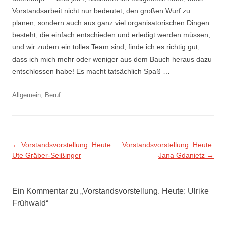
Vorstandsarbeit nicht nur bedeutet, den großen Wurf zu
planen, sondern auch aus ganz viel organisatorischen Dingen
besteht, die einfach entschieden und erledigt werden müssen,
und wir zudem ein tolles Team sind, finde ich es richtig gut,
dass ich mich mehr oder weniger aus dem Bauch heraus dazu
entschlossen habe! Es macht tatsächlich Spaß …
Allgemein
,
Beruf
Beitragsnavigation
←
Vorstandsvorstellung. Heute:
Vorstandsvorstellung. Heute:
Ute Gräber-Seißinger
Jana Gdanietz
→
Ein Kommentar zu „
Vorstandsvorstellung. Heute: Ulrike
Frühwald
“