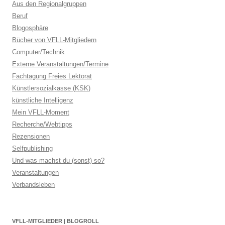
Aus den Regionalgruppen
Beruf
Blogosphäre
Bücher von VFLL-Mitgliedern
Computer/Technik
Externe Veranstaltungen/Termine
Fachtagung Freies Lektorat
Künstlersozialkasse (KSK)
künstliche Intelligenz
Mein VFLL-Moment
Recherche/Webtipps
Rezensionen
Selfpublishing
Und was machst du (sonst) so?
Veranstaltungen
Verbandsleben
VFLL-MITGLIEDER | BLOGROLL