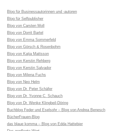
Blog für Businessautorinnen und -autoren
Blog für Selfpublisher
Blog von Carsten Moll
Blog von Dorrit Bartel
Blog von Emma Sommerfeld
Blog von Görsch & Rosenbohm
Blog von Katja Mattsson
Blog von Kerstin Rehberg
Blog von Kerstin Salvador
Blog von Milena Fuchs
Blog von Neo Helm
Blog von Dr. Peter Schäfer
Blog von Dr. Yvonne C. Schauch
Blog von Dr. Wenke Klingbeil-Döring
Buchblog Feder und Eselsohr – Blog von Andrea Benesch
BücherFrauen-Blog
das blaue komma – Blog von Edda Hattebier
Das gepflegte Wort