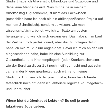
Studiert habe ich Afrikanistik, Ethnologie und Soziologie und
dabei eine Menge gelernt. Was mir heute in meinem
Arbeitsalltag zugutekommt, ist nicht das Fachwissen
(tatsächlich hatte ich noch nie ein afrikaspezifisches Projekt auf
meinem Schreibtisch), sondern zu wissen, wie man
wissenschaftlich arbeitet, wie ich an Texte am besten
herangehe und wie ich mich organisiere. Das habe ich im Lauf
der Zeit natürlich perfektioniert, aber die Grundlagen dafür
habe ich mir im Studium angeeignet. Bevor ich mich an der Uni
eingeschrieben habe, habe ich eine Ausbildung zur
Gesundheits- und Krankenpflegerin (oder Krankenschwester,
wie der Beruf zu dieser Zeit noch hieß) gemacht und gut zehn
Jahre in der Pflege gearbeitet, auch während meines
Studiums. Und was ich da gelernt habe, brauche ich heute
tatsächlich noch oft, denn ich lektoriere regelmäßig Pflegefach-
und -lehrbücher.
Wieso bist du überhaupt Lektorin? Es soll ja auch
lukrativere Jobs geben.