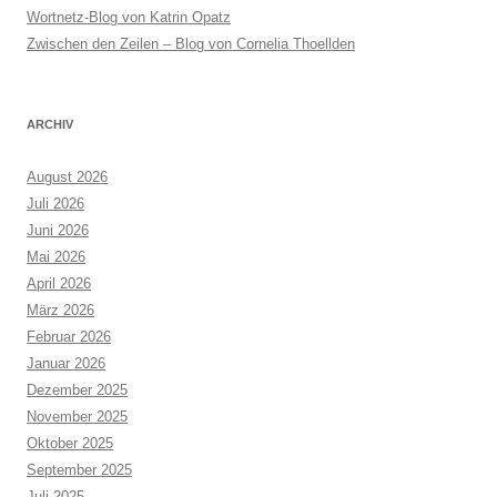
Wortnetz-Blog von Katrin Opatz
Zwischen den Zeilen – Blog von Cornelia Thoellden
ARCHIV
August 2026
Juli 2026
Juni 2026
Mai 2026
April 2026
März 2026
Februar 2026
Januar 2026
Dezember 2025
November 2025
Oktober 2025
September 2025
Juli 2025