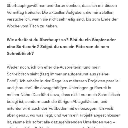
überhaupt gewöhnen und daran denken, dass ich mir diesen
Vormittag freihalte. Die aktuellen Aufgaben, die mir zufallen,
versuche ich, wenn sie nicht sehr eilig sind, bis zum Ende der
Woche vom Tisch zu haben.
Wie arbeitest du überhaupt so? Bist du ein Stapler oder
eine Sortiererin? Zeigst du uns ein Foto von deinem
Schreibtisch?
Weder noch, ich bin eher die Ausbreiterin, und mein
Schreibtisch sieht (fast) immer unaufgeräumt aus (siehe
Foto!). Ich arbeite in der Regel an mehreren Projekten parallel
und „brauche“ die dazugehörigen Unterlagen griffbereit in
meiner Nähe. Das führt dazu, dass nicht nur mein Schreibtisch
belegt ist, sondern auch die übrigen Ablageflächen, und
mitunter wird auch der Fußboden mit einbezogen. Ich weiß
aber genau, wo was liegt, und wenn ein Projekt abgeschlossen
ist, räume ich sofort alle dazugehörenden Unterlagen weg –