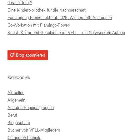
das Lektorat?
Eine Kinderbibliothek für die Nachbarschaft
Fachtagung Freies Lektorat 2026: Wissen trifft Austausch
Co-Workation mit Flamingo-Power
Kunst, Kultur und Geschichte im VFLL – ein Netzwerk im Aufbau
Blog abonnieren
KATEGORIEN
Aktuelles
Allgemein
Aus den Regionalgruppen
Beruf
Blogosphäre
Bücher von VFLL-Mitgliedern
Computer/Technik