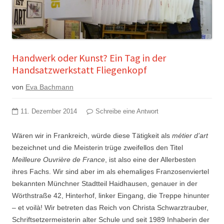
Handwerk oder Kunst? Ein Tag in der
Handsatzwerkstatt Fliegenkopf
von
Eva Bachmann
11. Dezember 2014
Schreibe eine Antwort
Wären wir in Frankreich, würde diese Tätigkeit als
métier d’art
bezeichnet und die Meisterin trüge zweifellos den Titel
Meilleure Ouvrière de France
, ist also eine der Allerbesten
ihres Fachs. Wir sind aber im als ehemaliges Franzosenviertel
bekannten Münchner Stadtteil Haidhausen, genauer in der
Wörthstraße 42, Hinterhof, linker Eingang, die Treppe hinunter
– et voilà! Wir betreten das Reich von Christa Schwarztrauber,
Schriftsetzermeisterin alter Schule und seit 1989 Inhaberin der