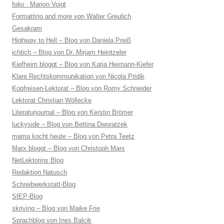
folio · Marion Voigt
Formatting and more von Walter Greulich
Gesakram
Highway to Hell – Blog von Daniela Preiß
ichtich – Blog von Dr. Mirjam Heintzeler
Kiefheim bloggt – Blog von Katja Heimann-Kiefer
Klare Rechtskommunikation von Nicola Pridik
Kopfreisen-Lektorat – Blog von Romy Schneider
Lektorat Christian Wöllecke
Literaturjournal – Blog von Kerstin Brömer
luckyside – Blog von Bettina Dworatzek
mama kocht heute – Blog von Petra Teetz
Marx bloggt – Blog von Christoph Marx
NetLektorins Blog
Redaktion Natusch
Schreibwerkstatt-Blog
SfEP-Blog
skriving – Blog von Maike Frie
Sprachblog von Ines Balcik