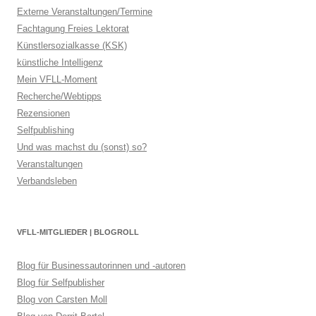
Externe Veranstaltungen/Termine
Fachtagung Freies Lektorat
Künstlersozialkasse (KSK)
künstliche Intelligenz
Mein VFLL-Moment
Recherche/Webtipps
Rezensionen
Selfpublishing
Und was machst du (sonst) so?
Veranstaltungen
Verbandsleben
VFLL-MITGLIEDER | BLOGROLL
Blog für Businessautorinnen und -autoren
Blog für Selfpublisher
Blog von Carsten Moll