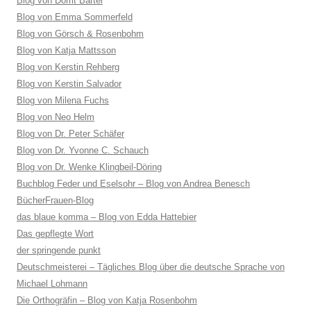
Blog von Dorrit Bartel
Blog von Emma Sommerfeld
Blog von Görsch & Rosenbohm
Blog von Katja Mattsson
Blog von Kerstin Rehberg
Blog von Kerstin Salvador
Blog von Milena Fuchs
Blog von Neo Helm
Blog von Dr. Peter Schäfer
Blog von Dr. Yvonne C. Schauch
Blog von Dr. Wenke Klingbeil-Döring
Buchblog Feder und Eselsohr – Blog von Andrea Benesch
BücherFrauen-Blog
das blaue komma – Blog von Edda Hattebier
Das gepflegte Wort
der springende punkt
Deutschmeisterei – Tägliches Blog über die deutsche Sprache von
Michael Lohmann
Die Orthogräfin – Blog von Katja Rosenbohm