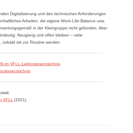
den Digitalisierung und den technischen Anforderungen
haltliches Arbeiten, die eigene Work-Life-Balance usw.
erwartungsgemäß in der Kleingruppe nicht gefunden. Aber
deutig: Neugierig und offen bleiben – viele
, sobald sie zur Routine werden.
fil im VFLL-Lektoratsverzeichnis
oratsverzeichnis
statt:
en VFLL
(2021)