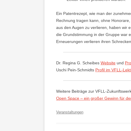
Ein Patentrezept, wie man der zunehmen
Rechnung tragen kann, ohne Honorare, in
aus den Augen zu verlieren, haben wir 
die Grundstimmung in der Gruppe war ein
Erneuerungen verlieren ihren Schrecken
Dr. Regina G. Scheibes
Website
und
Pro
Uschi Pein-Schmidts
Profil im VFLL-Lekt
Weitere Beiträge zur VFLL-Zukunftswerk
Open Space – ein großer Gewinn für d
Veranstaltungen