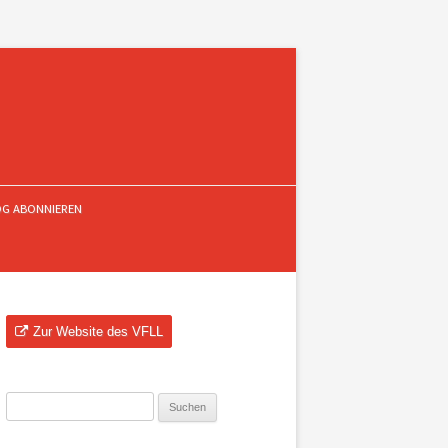
OG ABONNIEREN
Zur Website des VFLL
Suchen
nach: