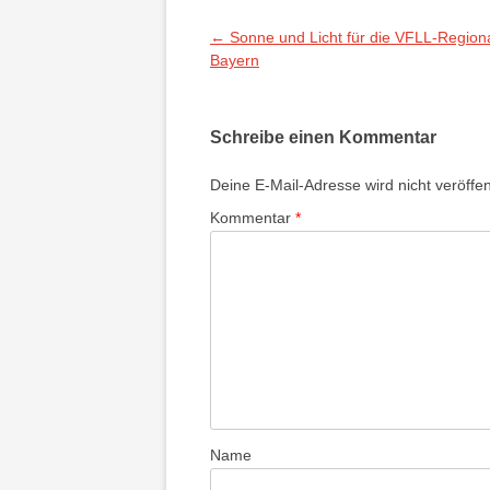
Beitragsnavigation
←
Sonne und Licht für die VFLL-Region
Bayern
Schreibe einen Kommentar
Deine E-Mail-Adresse wird nicht veröffent
Kommentar
*
Name