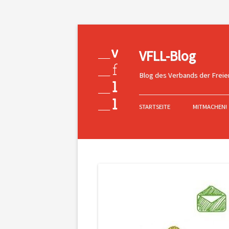
VFLL-Blog
Blog des Verbands der Freie
Zum
Inhalt
STARTSEITE
MITMACHEN!
springen