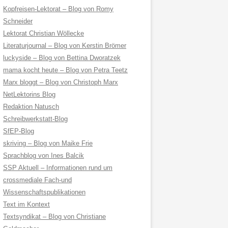
Kopfreisen-Lektorat – Blog von Romy
Schneider
Lektorat Christian Wöllecke
Literaturjournal – Blog von Kerstin Brömer
luckyside – Blog von Bettina Dworatzek
mama kocht heute – Blog von Petra Teetz
Marx bloggt – Blog von Christoph Marx
NetLektorins Blog
Redaktion Natusch
Schreibwerkstatt-Blog
SfEP-Blog
skriving – Blog von Maike Frie
Sprachblog von Ines Balcik
SSP Aktuell – Informationen rund um
crossmediale Fach-und
Wissenschaftspublikationen
Text im Kontext
Textsyndikat – Blog von Christiane