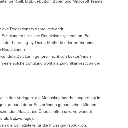
ats: Senfcall, BigBlueButton, Zoom und Microsoft Teams
lexe Redaktionssysteme verwandt.
lt Schulungen für diese Redaktionssysteme an. Bei
ch der Learning-by-Doing-Methode oder erfährt eine
e Redaktionen.
ewendete Zeit kann generell nicht von Lektor*innen
 eine solche Schulung wohl als Zukunftsinvestition der
s in den Verlagen: die Manuskriptbearbeitung erfolgt in
gen, anhand derer Setzer*innen genau sehen können,
rechenden Absatz, die Überschriften usw. verwendet
 als Satzvorlage).
n die Schnittstelle für die InDesign-Produktion.