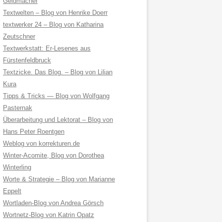
Geldmacher
Textwelten – Blog von Henrike Doerr
textwerker 24 – Blog von Katharina
Zeutschner
Textwerkstatt: Er-Lesenes aus
Fürstenfeldbruck
Textzicke. Das Blog. – Blog von Lilian
Kura
Tipps & Tricks — Blog von Wolfgang
Pasternak
Überarbeitung und Lektorat – Blog von
Hans Peter Roentgen
Weblog von korrekturen.de
Winter-Acomite, Blog von Dorothea
Winterling
Worte & Strategie – Blog von Marianne
Eppelt
Wortladen-Blog von Andrea Görsch
Wortnetz-Blog von Katrin Opatz