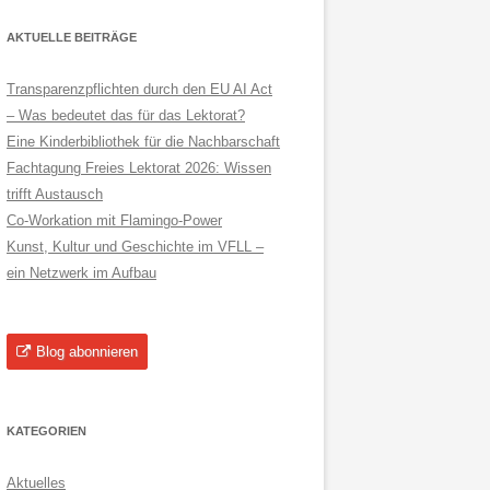
AKTUELLE BEITRÄGE
Transparenzpflichten durch den EU AI Act
– Was bedeutet das für das Lektorat?
Eine Kinderbibliothek für die Nachbarschaft
Fachtagung Freies Lektorat 2026: Wissen
trifft Austausch
Co-Workation mit Flamingo-Power
Kunst, Kultur und Geschichte im VFLL –
ein Netzwerk im Aufbau
Blog abonnieren
KATEGORIEN
Aktuelles