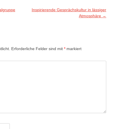
algruppe
Inspirierende Gesprächskultur in lässiger
Atmosphäre
→
licht.
Erforderliche Felder sind mit
*
markiert