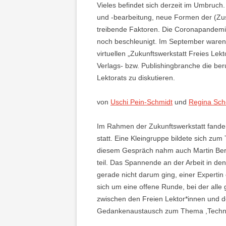
Vieles befindet sich derzeit im Umbruch. D
und -bearbeitung, neue Formen der (Zu
treibende Faktoren. Die Coronapandemi
noch beschleunigt. Im September waren 
virtuellen „Zukunftswerkstatt Freies Le
Verlags- bzw. Publishingbranche die be
Lektorats zu diskutieren.
von
Uschi Pein-Schmidt
und
Regina Sch
Im Rahmen der Zukunftswerkstatt fande
statt. Eine Kleingruppe bildete sich zu
diesem Gespräch nahm auch Martin Ber
teil. Das Spannende an der Arbeit in d
gerade nicht darum ging, einer Expertin
sich um eine offene Runde, bei der all
zwischen den Freien Lektor*innen und 
Gedankenaustausch zum Thema ,Techni