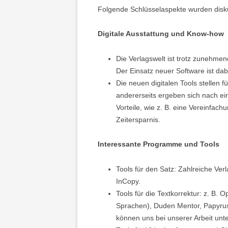
Folgende Schlüsselaspekte wurden disku
Digitale Ausstattung und Know-how
Die Verlagswelt ist trotz zunehmen
Der Einsatz neuer Software ist d
Die neuen digitalen Tools stellen f
andererseits ergeben sich nach ei
Vorteile, wie z. B. eine Vereinfa
Zeitersparnis.
Interessante Programme und Tools
Tools für den Satz: Zahlreiche Ve
InCopy.
Tools für die Textkorrektur: z. B. 
Sprachen), Duden Mentor, Papyrus
können uns bei unserer Arbeit unt