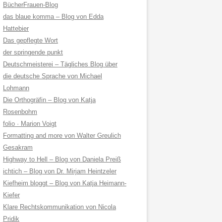
BücherFrauen-Blog
das blaue komma – Blog von Edda
Hattebier
Das gepflegte Wort
der springende punkt
Deutschmeisterei – Tägliches Blog über
die deutsche Sprache von Michael
Lohmann
Die Orthogräfin – Blog von Katja
Rosenbohm
folio · Marion Voigt
Formatting and more von Walter Greulich
Gesakram
Highway to Hell – Blog von Daniela Preiß
ichtich – Blog von Dr. Mirjam Heintzeler
Kiefheim bloggt – Blog von Katja Heimann-
Kiefer
Klare Rechtskommunikation von Nicola
Pridik