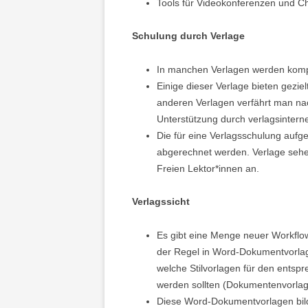
Tools für Videokonferenzen und Ch
Schulung durch Verlage
In manchen Verlagen werden komp
Einige dieser Verlage bieten gezie
anderen Verlagen verfährt man na
Unterstützung durch verlagsintern
Die für eine Verlagsschulung aufg
abgerechnet werden. Verlage sehen
Freien Lektor*innen an.
Verlagssicht
Es gibt eine Menge neuer Workflow
der Regel in Word-Dokumentvorla
welche Stilvorlagen für den entsp
werden sollten (Dokumentenvorlage
Diese Word-Dokumentvorlagen bilde