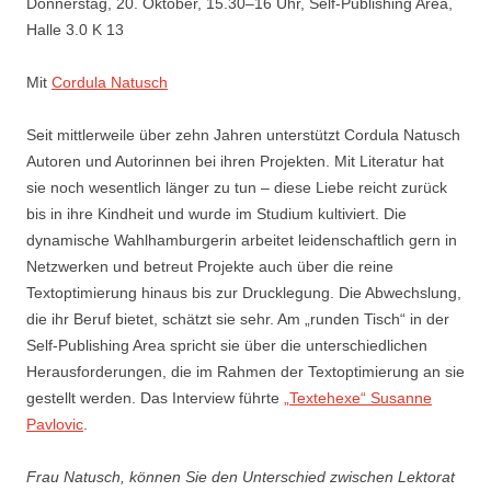
Donnerstag, 20. Oktober, 15.30–16 Uhr, Self-Publishing Area,
Halle 3.0 K 13
Mit
Cordula Natusch
Seit mittlerweile über zehn Jahren unterstützt Cordula Natusch
Autoren und Autorinnen bei ihren Projekten. Mit Literatur hat
sie noch wesentlich länger zu tun – diese Liebe reicht zurück
bis in ihre Kindheit und wurde im Studium kultiviert. Die
dynamische Wahlhamburgerin arbeitet leidenschaftlich gern in
Netzwerken und betreut Projekte auch über die reine
Textoptimierung hinaus bis zur Drucklegung. Die Abwechslung,
die ihr Beruf bietet, schätzt sie sehr. Am „runden Tisch“ in der
Self-Publishing Area spricht sie über die unterschiedlichen
Herausforderungen, die im Rahmen der Textoptimierung an sie
gestellt werden. Das Interview führte
„Textehexe“ Susanne
Pavlovic
.
Frau Natusch, können Sie den Unterschied zwischen Lektorat