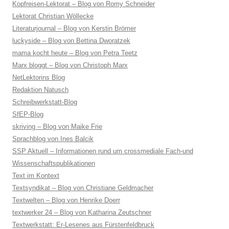
Kopfreisen-Lektorat – Blog von Romy Schneider
Lektorat Christian Wöllecke
Literaturjournal – Blog von Kerstin Brömer
luckyside – Blog von Bettina Dworatzek
mama kocht heute – Blog von Petra Teetz
Marx bloggt – Blog von Christoph Marx
NetLektorins Blog
Redaktion Natusch
Schreibwerkstatt-Blog
SfEP-Blog
skriving – Blog von Maike Frie
Sprachblog von Ines Balcik
SSP Aktuell – Informationen rund um crossmediale Fach-und
Wissenschaftspublikationen
Text im Kontext
Textsyndikat – Blog von Christiane Geldmacher
Textwelten – Blog von Henrike Doerr
textwerker 24 – Blog von Katharina Zeutschner
Textwerkstatt: Er-Lesenes aus Fürstenfeldbruck