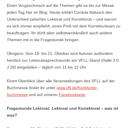
Einen Vorgeschmack auf die Themen gibt es bis zur Messe
jeden Tag hier im Blog. Heute erklärt Cordula Natusch den
Unterschied zwischen Lektorat und Korrektorat – und warum
es sich immer empfiehlt, einen Profi mit dem Korrekturlesen zu
beauftragen. Ihr dürft aber selbstverständlich auch andere
Themen mit in die Fragestunde bringen.
Übrigens: Vom 19. bis 21. Oktober sind Autoren außerdem
herzlich zur Lektoratssprechstunde am VFLL-Stand (Halle 3.0
J 28) eingeladen – täglich von 11 bis 12 Uhr.
Einen Überblick über alle Veranstaltungen des VFLL auf der
Buchmesse findet ihr unter
www.vfll.de/frankfurter-
buchmesse
und auf unserer
Facebookseite
.
Fragestunde Lektorat: Lektorat und Korrektorat – was ist
was?