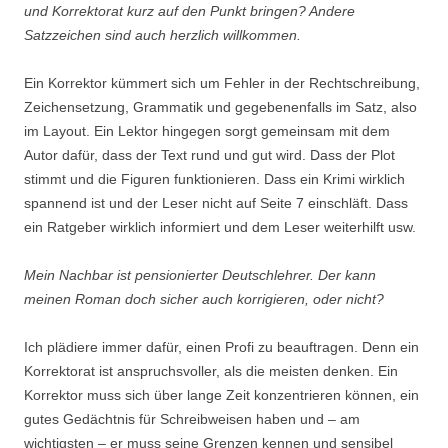
und Korrektorat kurz auf den Punkt bringen? Andere
Satzzeichen sind auch herzlich willkommen.
Ein Korrektor kümmert sich um Fehler in der Rechtschreibung,
Zeichensetzung, Grammatik und gegebenenfalls im Satz, also
im Layout. Ein Lektor hingegen sorgt gemeinsam mit dem
Autor dafür, dass der Text rund und gut wird. Dass der Plot
stimmt und die Figuren funktionieren. Dass ein Krimi wirklich
spannend ist und der Leser nicht auf Seite 7 einschläft. Dass
ein Ratgeber wirklich informiert und dem Leser weiterhilft usw.
Mein Nachbar ist pensionierter Deutschlehrer. Der kann
meinen Roman doch sicher auch korrigieren, oder nicht?
Ich plädiere immer dafür, einen Profi zu beauftragen. Denn ein
Korrektorat ist anspruchsvoller, als die meisten denken. Ein
Korrektor muss sich über lange Zeit konzentrieren können, ein
gutes Gedächtnis für Schreibweisen haben und – am
wichtigsten – er muss seine Grenzen kennen und sensibel