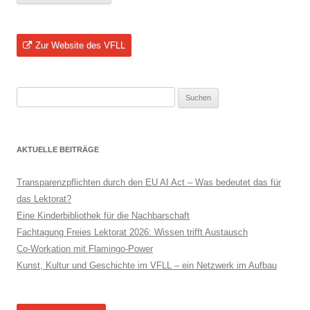
Zur Website des VFLL
Suchen
nach:
AKTUELLE BEITRÄGE
Transparenzpflichten durch den EU AI Act – Was bedeutet das für
das Lektorat?
Eine Kinderbibliothek für die Nachbarschaft
Fachtagung Freies Lektorat 2026: Wissen trifft Austausch
Co-Workation mit Flamingo-Power
Kunst, Kultur und Geschichte im VFLL – ein Netzwerk im Aufbau