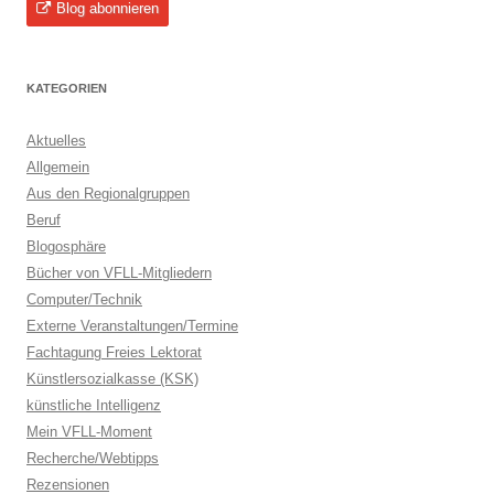
Blog abonnieren
KATEGORIEN
Aktuelles
Allgemein
Aus den Regionalgruppen
Beruf
Blogosphäre
Bücher von VFLL-Mitgliedern
Computer/Technik
Externe Veranstaltungen/Termine
Fachtagung Freies Lektorat
Künstlersozialkasse (KSK)
künstliche Intelligenz
Mein VFLL-Moment
Recherche/Webtipps
Rezensionen