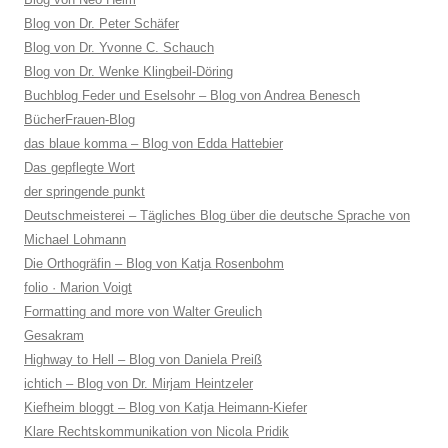
Blog von Dr. Peter Schäfer
Blog von Dr. Yvonne C. Schauch
Blog von Dr. Wenke Klingbeil-Döring
Buchblog Feder und Eselsohr – Blog von Andrea Benesch
BücherFrauen-Blog
das blaue komma – Blog von Edda Hattebier
Das gepflegte Wort
der springende punkt
Deutschmeisterei – Tägliches Blog über die deutsche Sprache von
Michael Lohmann
Die Orthogräfin – Blog von Katja Rosenbohm
folio · Marion Voigt
Formatting and more von Walter Greulich
Gesakram
Highway to Hell – Blog von Daniela Preiß
ichtich – Blog von Dr. Mirjam Heintzeler
Kiefheim bloggt – Blog von Katja Heimann-Kiefer
Klare Rechtskommunikation von Nicola Pridik