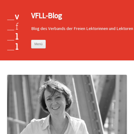
VFLL-Blog
Blog des Verbands der Freien Lektorinnen und Lektoren
Zum
Menü
Inhalt
springen