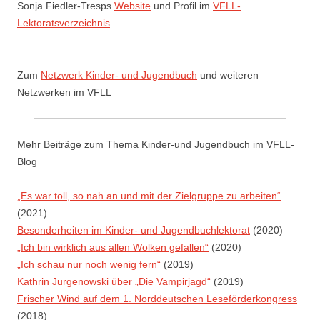
Sonja Fiedler-Tresps
Website
und Profil im
VFLL-
Lektoratsverzeichnis
Zum
Netzwerk Kinder- und Jugendbuch
und weiteren
Netzwerken im VFLL
Mehr Beiträge zum Thema Kinder-und Jugendbuch im VFLL-
Blog
„Es war toll, so nah an und mit der Zielgruppe zu arbeiten“
(2021)
Besonderheiten im Kinder- und Jugendbuchlektorat
(2020)
„Ich bin wirklich aus allen Wolken gefallen“
(2020)
„Ich schau nur noch wenig fern“
(2019)
Kathrin Jurgenowski über „Die Vampirjagd“
(2019)
Frischer Wind auf dem 1. Norddeutschen Leseförderkongress
(2018)