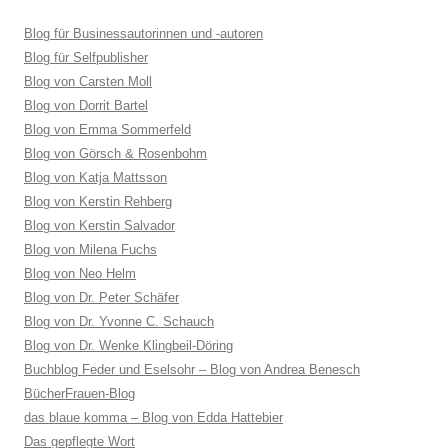
Blog für Businessautorinnen und -autoren
Blog für Selfpublisher
Blog von Carsten Moll
Blog von Dorrit Bartel
Blog von Emma Sommerfeld
Blog von Görsch & Rosenbohm
Blog von Katja Mattsson
Blog von Kerstin Rehberg
Blog von Kerstin Salvador
Blog von Milena Fuchs
Blog von Neo Helm
Blog von Dr. Peter Schäfer
Blog von Dr. Yvonne C. Schauch
Blog von Dr. Wenke Klingbeil-Döring
Buchblog Feder und Eselsohr – Blog von Andrea Benesch
BücherFrauen-Blog
das blaue komma – Blog von Edda Hattebier
Das gepflegte Wort