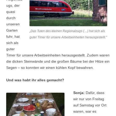
ugs, der
quasi
durch
unseren
Garten
„Das Tuten des kleinen Regionalzugs (…) hat sich als
fuhr, hat
guter Timer für unsere Arbeitseinheiten herausgestellt.”
sich als
guter
Timer für unsere Arbeitseinheiten herausgestellt. Zudem waren
die dicken Steinwände und die großen Bäume bei der Hitze ein
Segen – so konnten wir einen kühlen Kopf bewahren.
Und was habt ihr alles gemacht?
Sonja:
Dafür, dass
wir nur von Freitag
auf Samstag vor Ort
waren, war es