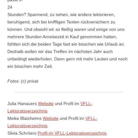
24
Stunden? Spannend, zu sehen, wie andere lektorieren,
beruhigend, sich bei kniffligen Texten rückversichern zu
können. Und obwohl wir so fleißig waren und einige von uns
mehrere Stunden Anreisezeit in Kauf genommen hatten,
fühlten sich die beiden Tage fast ein bisschen wie Urlaub an.
Deshalb wollen wir das Treffen im nächsten Jahr auch
unbedingt wiederholen. Dann gern mit mehr Leuten und noch
ein bisschen mehr Zeit.
Fotos: (c) privat
Julia Hanauers
Website
und Profil im
VFLL-
Lektoratsverzeichnis
Meike Blatzheims
Website
und Profil im
VFLL-
Lektoratsverzeichnis
Silvia Schröers
Profil im VFLL-Lektoratsverzeichnis