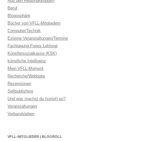
Aus den Regionalgruppen
Beruf
Blogosphäre
Bücher von VFLL-Mitgliedern
Computer/Technik
Externe Veranstaltungen/Termine
Fachtagung Freies Lektorat
Künstlersozialkasse (KSK)
künstliche Intelligenz
Mein VFLL-Moment
Recherche/Webtipps
Rezensionen
Selfpublishing
Und was machst du (sonst) so?
Veranstaltungen
Verbandsleben
VFLL-MITGLIEDER | BLOGROLL