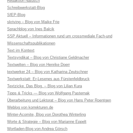
Redaktion Natusch
Schreibwerkstatt-Blog
SfEP-Blog
skriving – Blog von Maike Frie
Sprachblog von Ines Balcik
SSP Aktuell – Informationen rund um crossmediale Fach-und
Wissenschaftspublikationen
Text im Kontext
Textsyndikat – Blog von Christiane Geldmacher
Textwelten – Blog von Henrike Doerr
textwerker 24 – Blog von Katharina Zeutschner
Textwerkstatt: Er-Lesenes aus Fürstenfeldbruck
Textzicke. Das Blog. – Blog von Lilian Kura
Tipps & Tricks — Blog von Wolfgang Pasternak
Überarbeitung und Lektorat – Blog von Hans Peter Roentgen
Weblog von korrekturen.de
Winter-Acomite, Blog von Dorothea Winterling
Worte & Strategie – Blog von Marianne Eppelt
Wortladen-Blog von Andrea Görsch