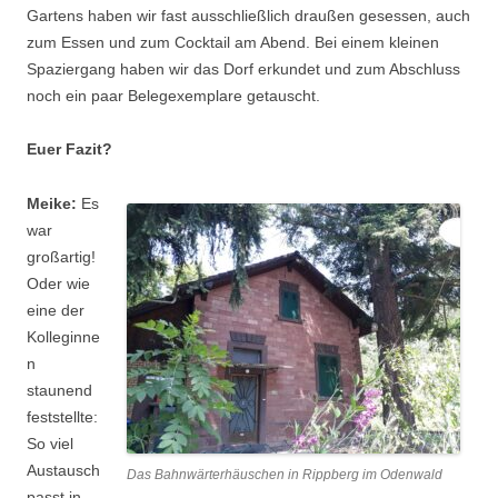
Gartens haben wir fast ausschließlich draußen gesessen, auch
zum Essen und zum Cocktail am Abend. Bei einem kleinen
Spaziergang haben wir das Dorf erkundet und zum Abschluss
noch ein paar Belegexemplare getauscht.
Euer Fazit?
Meike:
Es
war
großartig!
Oder wie
eine der
Kolleginne
n
staunend
feststellte:
So viel
Austausch
Das Bahnwärterhäuschen in Rippberg im Odenwald
passt in