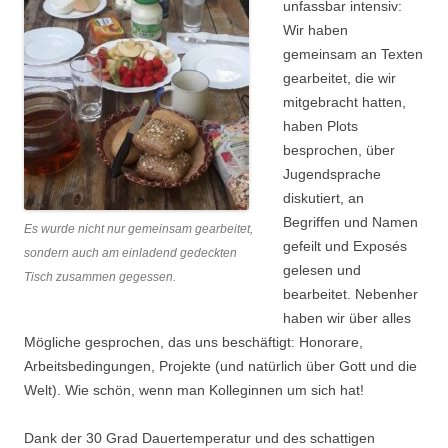
unfassbar intensiv:
Wir haben
gemeinsam an Texten
gearbeitet, die wir
mitgebracht hatten,
haben Plots
besprochen, über
Jugendsprache
diskutiert, an
Begriffen und Namen
Es wurde nicht nur gemeinsam gearbeitet,
gefeilt und Exposés
sondern auch am einladend gedeckten
gelesen und
Tisch zusammen gegessen.
bearbeitet. Nebenher
haben wir über alles
Mögliche gesprochen, das uns beschäftigt: Honorare,
Arbeitsbedingungen, Projekte (und natürlich über Gott und die
Welt). Wie schön, wenn man Kolleginnen um sich hat!
Dank der 30 Grad Dauertemperatur und des schattigen