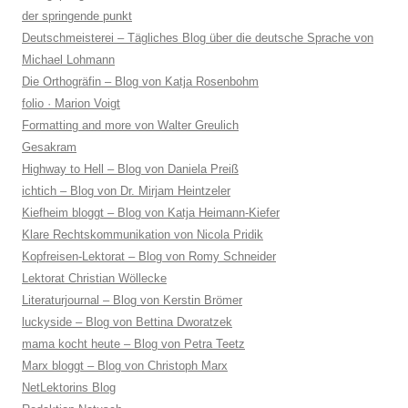
der springende punkt
Deutschmeisterei – Tägliches Blog über die deutsche Sprache von
Michael Lohmann
Die Orthogräfin – Blog von Katja Rosenbohm
folio · Marion Voigt
Formatting and more von Walter Greulich
Gesakram
Highway to Hell – Blog von Daniela Preiß
ichtich – Blog von Dr. Mirjam Heintzeler
Kiefheim bloggt – Blog von Katja Heimann-Kiefer
Klare Rechtskommunikation von Nicola Pridik
Kopfreisen-Lektorat – Blog von Romy Schneider
Lektorat Christian Wöllecke
Literaturjournal – Blog von Kerstin Brömer
luckyside – Blog von Bettina Dworatzek
mama kocht heute – Blog von Petra Teetz
Marx bloggt – Blog von Christoph Marx
NetLektorins Blog