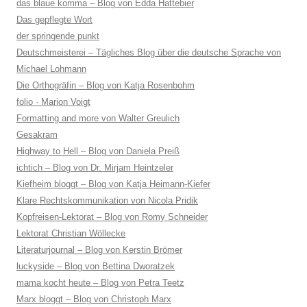
das blaue komma – Blog von Edda Hattebier
Das gepflegte Wort
der springende punkt
Deutschmeisterei – Tägliches Blog über die deutsche Sprache von
Michael Lohmann
Die Orthogräfin – Blog von Katja Rosenbohm
folio · Marion Voigt
Formatting and more von Walter Greulich
Gesakram
Highway to Hell – Blog von Daniela Preiß
ichtich – Blog von Dr. Mirjam Heintzeler
Kiefheim bloggt – Blog von Katja Heimann-Kiefer
Klare Rechtskommunikation von Nicola Pridik
Kopfreisen-Lektorat – Blog von Romy Schneider
Lektorat Christian Wöllecke
Literaturjournal – Blog von Kerstin Brömer
luckyside – Blog von Bettina Dworatzek
mama kocht heute – Blog von Petra Teetz
Marx bloggt – Blog von Christoph Marx