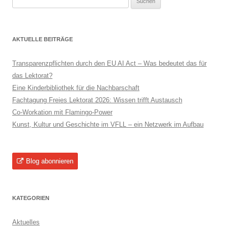
nach:
AKTUELLE BEITRÄGE
Transparenzpflichten durch den EU AI Act – Was bedeutet das für
das Lektorat?
Eine Kinderbibliothek für die Nachbarschaft
Fachtagung Freies Lektorat 2026: Wissen trifft Austausch
Co-Workation mit Flamingo-Power
Kunst, Kultur und Geschichte im VFLL – ein Netzwerk im Aufbau
Blog abonnieren
KATEGORIEN
Aktuelles