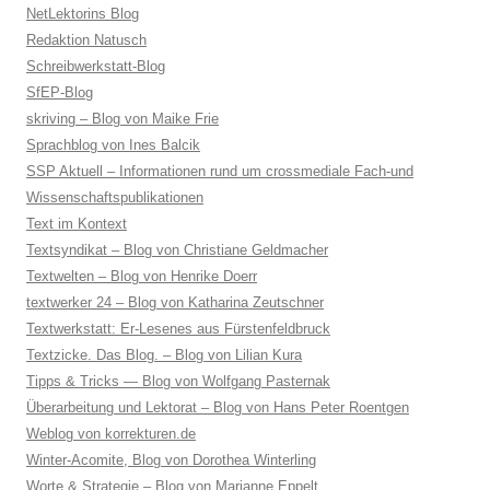
NetLektorins Blog
Redaktion Natusch
Schreibwerkstatt-Blog
SfEP-Blog
skriving – Blog von Maike Frie
Sprachblog von Ines Balcik
SSP Aktuell – Informationen rund um crossmediale Fach-und
Wissenschaftspublikationen
Text im Kontext
Textsyndikat – Blog von Christiane Geldmacher
Textwelten – Blog von Henrike Doerr
textwerker 24 – Blog von Katharina Zeutschner
Textwerkstatt: Er-Lesenes aus Fürstenfeldbruck
Textzicke. Das Blog. – Blog von Lilian Kura
Tipps & Tricks — Blog von Wolfgang Pasternak
Überarbeitung und Lektorat – Blog von Hans Peter Roentgen
Weblog von korrekturen.de
Winter-Acomite, Blog von Dorothea Winterling
Worte & Strategie – Blog von Marianne Eppelt