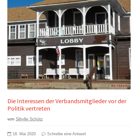
Die Interessen der Verbandsmitglieder vor der
Politik vertreten
von
Sibylle Schütz
18. Mai 2020
Schreibe eine Antwort