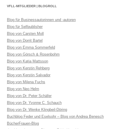
VFLL-MITGLIEDER | BLOGROLL
Blog für Businessautorinnen und -autoren
Blog für Selfpublisher
Blog von Carsten Moll
Blog von Dorrit Bartel
Blog von Emma Sommerfeld
Blog von Görsch & Rosenbohm
Blog von Katja Mattsson
Blog von Kerstin Rehberg
Blog von Kerstin Salvador
Blog von Milena Fuchs
Blog von Neo Helm
Blog von Dr. Peter Schäfer
Blog von Dr. Yvonne C. Schauch
Blog von Dr. Wenke Klingbeil-Döring
Buchblog Feder und Eselsohr – Blog von Andrea Benesch
BücherFrauen-Blog