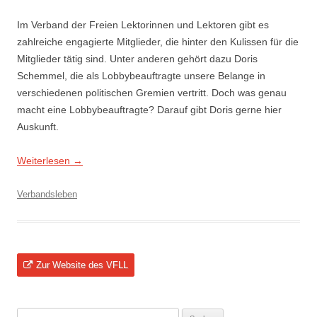
Im Verband der Freien Lektorinnen und Lektoren gibt es
zahlreiche engagierte Mitglieder, die hinter den Kulissen für die
Mitglieder tätig sind. Unter anderen gehört dazu Doris
Schemmel, die als Lobbybeauftragte unsere Belange in
verschiedenen politischen Gremien vertritt. Doch was genau
macht eine Lobbybeauftragte? Darauf gibt Doris gerne hier
Auskunft.
Weiterlesen
→
Verbandsleben
Zur Website des VFLL
Suchen