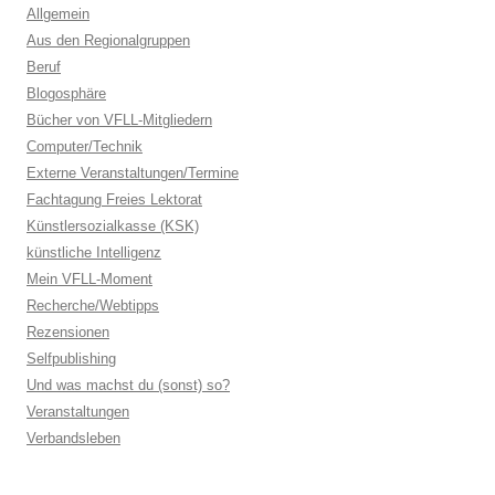
Allgemein
Aus den Regionalgruppen
Beruf
Blogosphäre
Bücher von VFLL-Mitgliedern
Computer/Technik
Externe Veranstaltungen/Termine
Fachtagung Freies Lektorat
Künstlersozialkasse (KSK)
künstliche Intelligenz
Mein VFLL-Moment
Recherche/Webtipps
Rezensionen
Selfpublishing
Und was machst du (sonst) so?
Veranstaltungen
Verbandsleben