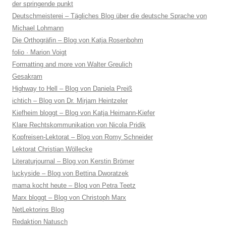
der springende punkt
Deutschmeisterei – Tägliches Blog über die deutsche Sprache von
Michael Lohmann
Die Orthogräfin – Blog von Katja Rosenbohm
folio · Marion Voigt
Formatting and more von Walter Greulich
Gesakram
Highway to Hell – Blog von Daniela Preiß
ichtich – Blog von Dr. Mirjam Heintzeler
Kiefheim bloggt – Blog von Katja Heimann-Kiefer
Klare Rechtskommunikation von Nicola Pridik
Kopfreisen-Lektorat – Blog von Romy Schneider
Lektorat Christian Wöllecke
Literaturjournal – Blog von Kerstin Brömer
luckyside – Blog von Bettina Dworatzek
mama kocht heute – Blog von Petra Teetz
Marx bloggt – Blog von Christoph Marx
NetLektorins Blog
Redaktion Natusch