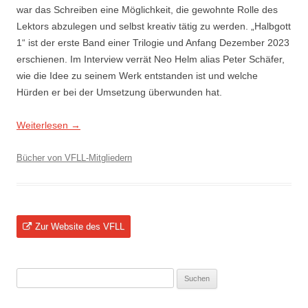
war das Schreiben eine Möglichkeit, die gewohnte Rolle des
Lektors abzulegen und selbst kreativ tätig zu werden. „Halbgott
1“ ist der erste Band einer Trilogie und Anfang Dezember 2023
erschienen. Im Interview verrät Neo Helm alias Peter Schäfer,
wie die Idee zu seinem Werk entstanden ist und welche
Hürden er bei der Umsetzung überwunden hat.
Weiterlesen
→
Bücher von VFLL-Mitgliedern
Zur Website des VFLL
Suchen
nach: