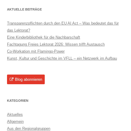
AKTUELLE BEITRÄGE
Transparenzpflichten durch den EU AI Act – Was bedeutet das für
das Lektorat?
Eine Kinderbibliothek für die Nachbarschaft
Fachtagung Freies Lektorat 2026: Wissen trifft Austausch
Co-Workation mit Flamingo-Power
Kunst, Kultur und Geschichte im VFLL – ein Netzwerk im Aufbau
Blog abonnieren
KATEGORIEN
Aktuelles
Allgemein
Aus den Regionalgruppen