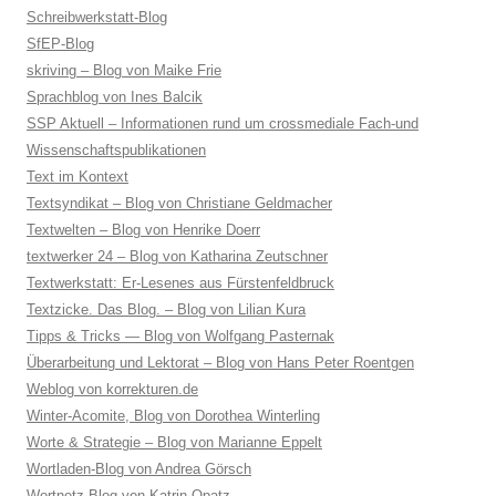
Schreibwerkstatt-Blog
SfEP-Blog
skriving – Blog von Maike Frie
Sprachblog von Ines Balcik
SSP Aktuell – Informationen rund um crossmediale Fach-und
Wissenschaftspublikationen
Text im Kontext
Textsyndikat – Blog von Christiane Geldmacher
Textwelten – Blog von Henrike Doerr
textwerker 24 – Blog von Katharina Zeutschner
Textwerkstatt: Er-Lesenes aus Fürstenfeldbruck
Textzicke. Das Blog. – Blog von Lilian Kura
Tipps & Tricks — Blog von Wolfgang Pasternak
Überarbeitung und Lektorat – Blog von Hans Peter Roentgen
Weblog von korrekturen.de
Winter-Acomite, Blog von Dorothea Winterling
Worte & Strategie – Blog von Marianne Eppelt
Wortladen-Blog von Andrea Görsch
Wortnetz-Blog von Katrin Opatz