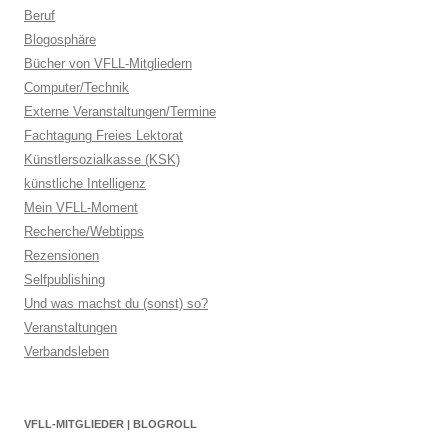
Beruf
Blogosphäre
Bücher von VFLL-Mitgliedern
Computer/Technik
Externe Veranstaltungen/Termine
Fachtagung Freies Lektorat
Künstlersozialkasse (KSK)
künstliche Intelligenz
Mein VFLL-Moment
Recherche/Webtipps
Rezensionen
Selfpublishing
Und was machst du (sonst) so?
Veranstaltungen
Verbandsleben
VFLL-MITGLIEDER | BLOGROLL