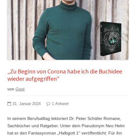
„Zu Beginn von Corona habe ich die Buchidee
wieder aufgegriffen“
von
Gast
31. Januar 2024
1 Antwort
In seinem Berufsalltag lektoriert Dr. Peter Schäfer Romane,
Sachbücher und Ratgeber. Unter dem Pseudonym Neo Helm
hat er den Fantasyroman „Halbgott 1“ veröffentlicht. Für ihn