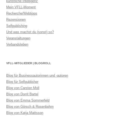
künstliche Intelligenz
Mein VFLL-Moment
Recherche/Webtipps
Rezensionen
Selfpublishing
Und was machst du (sonst) so?
Veranstaltungen
Verbandsleben
VFLL-MITGLIEDER | BLOGROLL
Blog für Businessautorinnen und -autoren
Blog für Selfpublisher
Blog von Carsten Moll
Blog von Dorrit Bartel
Blog von Emma Sommerfeld
Blog von Görsch & Rosenbohm
Blog von Katja Mattsson