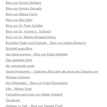
Blog von Kerstin Rehberg
Blog von Kerstin Salvador
Blog von Milena Fuchs
Blog von Neo Helm
Blog von Dr. Peter Schäfer
Blog von Dr. Yvonne C. Schauch
Blog von Dr. Wenke Klingbeil-Döring
Buchblog Feder und Eselsohr – Blog von Andrea Benesch
BücherFrauen-Blog
das blaue komma – Blog von Edda Hattebier
Das gepflegte Wort
der springende punkt
Deutschmeisterei – Tägliches Blog über die deutsche Sprache von
Michael Lohmann
Die Orthogräfin – Blog von Katja Rosenbohm
folio · Marion Voigt
Formatting and more von Walter Greulich
Gesakram
Highway to Hell – Blog von Daniela Preiß