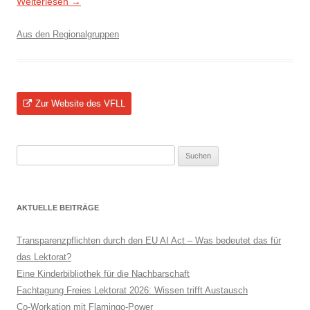
Weiterlesen
→
Aus den Regionalgruppen
Zur Website des VFLL
Suchen
nach:
AKTUELLE BEITRÄGE
Transparenzpflichten durch den EU AI Act – Was bedeutet das für
das Lektorat?
Eine Kinderbibliothek für die Nachbarschaft
Fachtagung Freies Lektorat 2026: Wissen trifft Austausch
Co-Workation mit Flamingo-Power