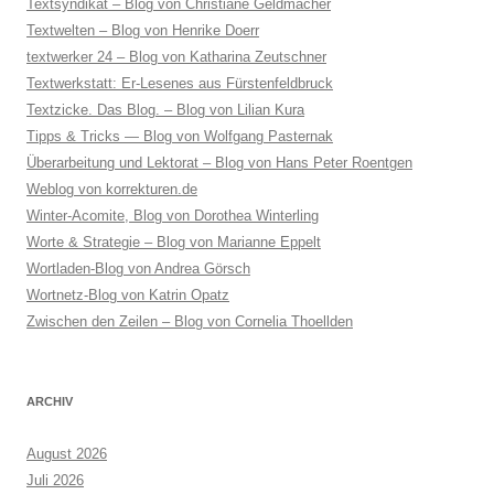
Textsyndikat – Blog von Christiane Geldmacher
Textwelten – Blog von Henrike Doerr
textwerker 24 – Blog von Katharina Zeutschner
Textwerkstatt: Er-Lesenes aus Fürstenfeldbruck
Textzicke. Das Blog. – Blog von Lilian Kura
Tipps & Tricks — Blog von Wolfgang Pasternak
Überarbeitung und Lektorat – Blog von Hans Peter Roentgen
Weblog von korrekturen.de
Winter-Acomite, Blog von Dorothea Winterling
Worte & Strategie – Blog von Marianne Eppelt
Wortladen-Blog von Andrea Görsch
Wortnetz-Blog von Katrin Opatz
Zwischen den Zeilen – Blog von Cornelia Thoellden
ARCHIV
August 2026
Juli 2026