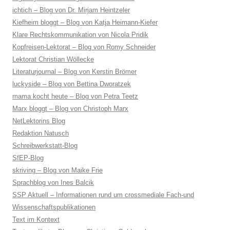
ichtich – Blog von Dr. Mirjam Heintzeler
Kiefheim bloggt – Blog von Katja Heimann-Kiefer
Klare Rechtskommunikation von Nicola Pridik
Kopfreisen-Lektorat – Blog von Romy Schneider
Lektorat Christian Wöllecke
Literaturjournal – Blog von Kerstin Brömer
luckyside – Blog von Bettina Dworatzek
mama kocht heute – Blog von Petra Teetz
Marx bloggt – Blog von Christoph Marx
NetLektorins Blog
Redaktion Natusch
Schreibwerkstatt-Blog
SfEP-Blog
skriving – Blog von Maike Frie
Sprachblog von Ines Balcik
SSP Aktuell – Informationen rund um crossmediale Fach-und
Wissenschaftspublikationen
Text im Kontext