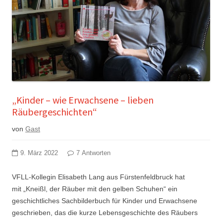
„Kinder – wie Erwachsene – lieben
Räubergeschichten“
von
Gast
9. März 2022
7 Antworten
VFLL-Kollegin Elisabeth Lang aus Fürstenfeldbruck hat
mit „Kneißl, der Räuber mit den gelben Schuhen“ ein
geschichtliches Sachbilderbuch für Kinder und Erwachsene
geschrieben, das die kurze Lebensgeschichte des Räubers