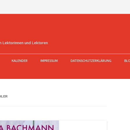
n Lektorinnen und Lektoren
KALENDER
IMPRESSUM
DATENSCHUTZERKLÄRUNG
BL
HLER