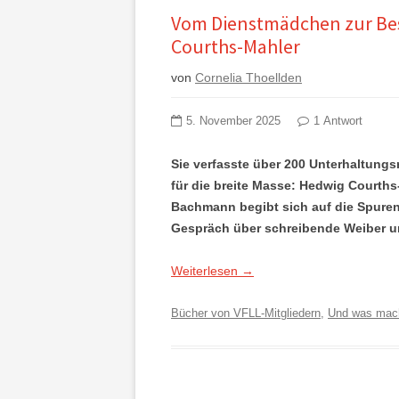
Vom Dienstmädchen zur Best
Courths-Mahler
von
Cornelia Thoellden
5. November 2025
1 Antwort
Sie verfasste über 200 Unterhaltung
für die breite Masse: Hedwig Courth
Bachmann begibt sich auf die Spuren 
Gespräch über schreibende Weiber u
Weiterlesen
→
Bücher von VFLL-Mitgliedern
,
Und was mach