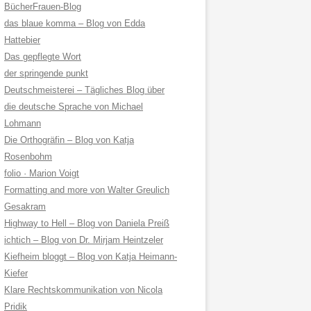
BücherFrauen-Blog
das blaue komma – Blog von Edda
Hattebier
Das gepflegte Wort
der springende punkt
Deutschmeisterei – Tägliches Blog über
die deutsche Sprache von Michael
Lohmann
Die Orthogräfin – Blog von Katja
Rosenbohm
folio · Marion Voigt
Formatting and more von Walter Greulich
Gesakram
Highway to Hell – Blog von Daniela Preiß
ichtich – Blog von Dr. Mirjam Heintzeler
Kiefheim bloggt – Blog von Katja Heimann-
Kiefer
Klare Rechtskommunikation von Nicola
Pridik