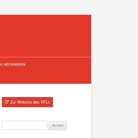
OG ABONNIEREN
Zur Website des VFLL
Suchen
nach: