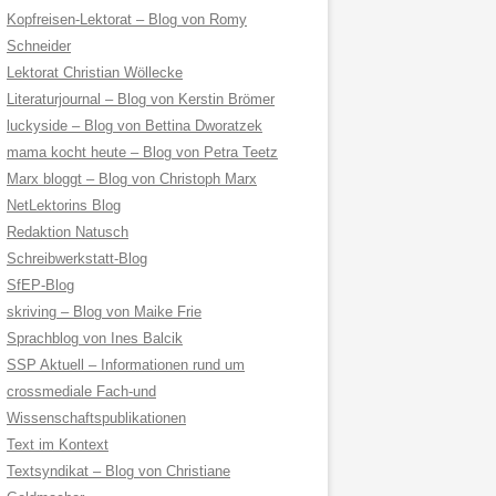
Kopfreisen-Lektorat – Blog von Romy
Schneider
Lektorat Christian Wöllecke
Literaturjournal – Blog von Kerstin Brömer
luckyside – Blog von Bettina Dworatzek
mama kocht heute – Blog von Petra Teetz
Marx bloggt – Blog von Christoph Marx
NetLektorins Blog
Redaktion Natusch
Schreibwerkstatt-Blog
SfEP-Blog
skriving – Blog von Maike Frie
Sprachblog von Ines Balcik
SSP Aktuell – Informationen rund um
crossmediale Fach-und
Wissenschaftspublikationen
Text im Kontext
Textsyndikat – Blog von Christiane