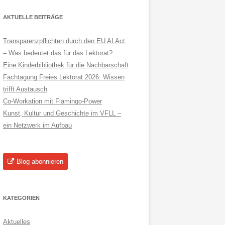
AKTUELLE BEITRÄGE
Transparenzpflichten durch den EU AI Act
– Was bedeutet das für das Lektorat?
Eine Kinderbibliothek für die Nachbarschaft
Fachtagung Freies Lektorat 2026: Wissen
trifft Austausch
Co-Workation mit Flamingo-Power
Kunst, Kultur und Geschichte im VFLL –
ein Netzwerk im Aufbau
Blog abonnieren
KATEGORIEN
Aktuelles