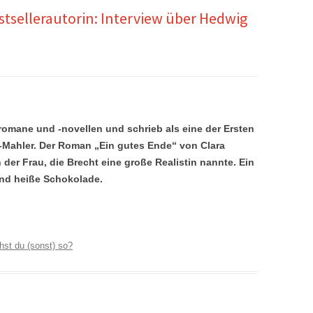
sellerautorin: Interview über Hedwig
sromane und -novellen
und schrieb als eine der Ersten
s-Mahler. Der Roman „Ein gutes Ende“ von Clara
der Frau, die Brecht eine große Realistin nannte. Ein
nd heiße Schokolade.
st du (sonst) so?