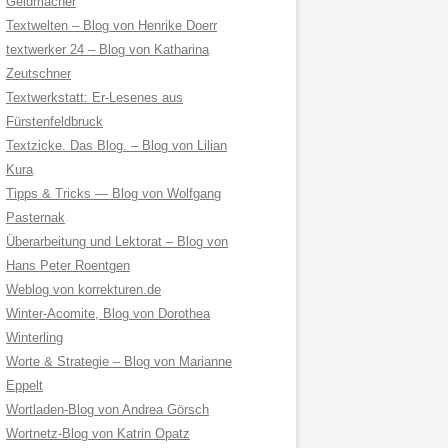
Geldmacher
Textwelten – Blog von Henrike Doerr
textwerker 24 – Blog von Katharina
Zeutschner
Textwerkstatt: Er-Lesenes aus
Fürstenfeldbruck
Textzicke. Das Blog. – Blog von Lilian
Kura
Tipps & Tricks — Blog von Wolfgang
Pasternak
Überarbeitung und Lektorat – Blog von
Hans Peter Roentgen
Weblog von korrekturen.de
Winter-Acomite, Blog von Dorothea
Winterling
Worte & Strategie – Blog von Marianne
Eppelt
Wortladen-Blog von Andrea Görsch
Wortnetz-Blog von Katrin Opatz