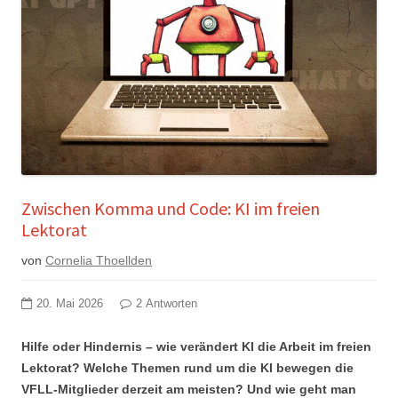
Zwischen Komma und Code: KI im freien
Lektorat
von
Cornelia Thoellden
20. Mai 2026
2 Antworten
Hilfe oder Hindernis – wie verändert KI die Arbeit im freien
Lektorat? Welche Themen rund um die KI bewegen die
VFLL-Mitglieder derzeit am meisten? Und wie geht man