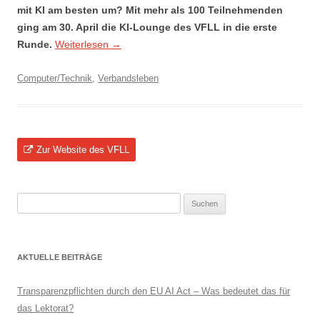
mit KI am besten um? Mit mehr als 100 Teilnehmenden
ging am 30. April die KI-Lounge des VFLL in die erste
Runde.
Weiterlesen
→
Computer/Technik
,
Verbandsleben
Zur Website des VFLL
Suchen
nach:
AKTUELLE BEITRÄGE
Transparenzpflichten durch den EU AI Act – Was bedeutet das für
das Lektorat?