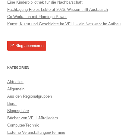
Eine Kinderbibliothek für die Nachbarschaft
Fachtagung Freies Lektorat 2026: Wissen trifft Austausch
Co-Workation mit Flamingo-Power
Kunst, Kultur und Geschichte im VFLL – ein Netzwerk im Aufbau
Blog abonnieren
KATEGORIEN
Aktuelles
Allgemein
Aus den Regionalgruppen
Beruf
Blogosphäre
Bücher von VFLL-Mitgliedern
Computer/Technik
Externe Veranstaltungen/Termine