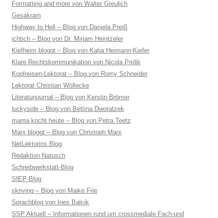
Formatting and more von Walter Greulich
Gesakram
Highway to Hell – Blog von Daniela Preiß
ichtich – Blog von Dr. Mirjam Heintzeler
Kiefheim bloggt – Blog von Katja Heimann-Kiefer
Klare Rechtskommunikation von Nicola Pridik
Kopfreisen-Lektorat – Blog von Romy Schneider
Lektorat Christian Wöllecke
Literaturjournal – Blog von Kerstin Brömer
luckyside – Blog von Bettina Dworatzek
mama kocht heute – Blog von Petra Teetz
Marx bloggt – Blog von Christoph Marx
NetLektorins Blog
Redaktion Natusch
Schreibwerkstatt-Blog
SfEP-Blog
skriving – Blog von Maike Frie
Sprachblog von Ines Balcik
SSP Aktuell – Informationen rund um crossmediale Fach-und