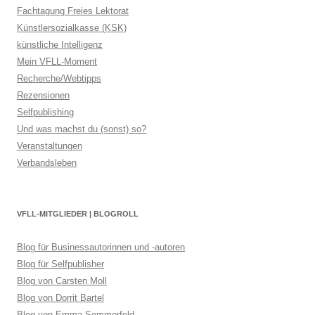
Fachtagung Freies Lektorat
Künstlersozialkasse (KSK)
künstliche Intelligenz
Mein VFLL-Moment
Recherche/Webtipps
Rezensionen
Selfpublishing
Und was machst du (sonst) so?
Veranstaltungen
Verbandsleben
VFLL-MITGLIEDER | BLOGROLL
Blog für Businessautorinnen und -autoren
Blog für Selfpublisher
Blog von Carsten Moll
Blog von Dorrit Bartel
Blog von Emma Sommerfeld