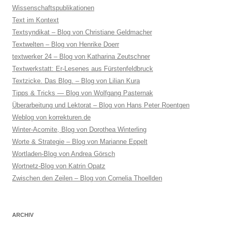
Wissenschaftspublikationen
Text im Kontext
Textsyndikat – Blog von Christiane Geldmacher
Textwelten – Blog von Henrike Doerr
textwerker 24 – Blog von Katharina Zeutschner
Textwerkstatt: Er-Lesenes aus Fürstenfeldbruck
Textzicke. Das Blog. – Blog von Lilian Kura
Tipps & Tricks — Blog von Wolfgang Pasternak
Überarbeitung und Lektorat – Blog von Hans Peter Roentgen
Weblog von korrekturen.de
Winter-Acomite, Blog von Dorothea Winterling
Worte & Strategie – Blog von Marianne Eppelt
Wortladen-Blog von Andrea Görsch
Wortnetz-Blog von Katrin Opatz
Zwischen den Zeilen – Blog von Cornelia Thoellden
ARCHIV