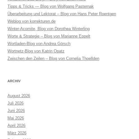
Tipps & Tricks — Blog von Wolfgang Pasternak
Überarbeitung und Lektorat – Blog von Hans Peter Roentgen
Weblog von korrekturen.de
Winter-Acomite, Blog von Dorothea Winterling
Worte & Strategie – Blog von Marianne Eppelt
Wortladen-Blog von Andrea Görsch
Wortnetz-Blog von Katrin Opatz
Zwischen den Zeilen – Blog von Cornelia Thoellden
ARCHIV
August 2026
Juli 2026
Juni 2026
Mai 2026
April 2026
März 2026