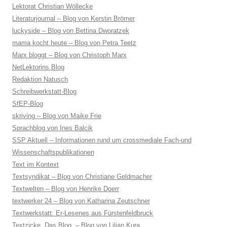
Lektorat Christian Wöllecke
Literaturjournal – Blog von Kerstin Brömer
luckyside – Blog von Bettina Dworatzek
mama kocht heute – Blog von Petra Teetz
Marx bloggt – Blog von Christoph Marx
NetLektorins Blog
Redaktion Natusch
Schreibwerkstatt-Blog
SfEP-Blog
skriving – Blog von Maike Frie
Sprachblog von Ines Balcik
SSP Aktuell – Informationen rund um crossmediale Fach-und
Wissenschaftspublikationen
Text im Kontext
Textsyndikat – Blog von Christiane Geldmacher
Textwelten – Blog von Henrike Doerr
textwerker 24 – Blog von Katharina Zeutschner
Textwerkstatt: Er-Lesenes aus Fürstenfeldbruck
Textzicke. Das Blog. – Blog von Lilian Kura