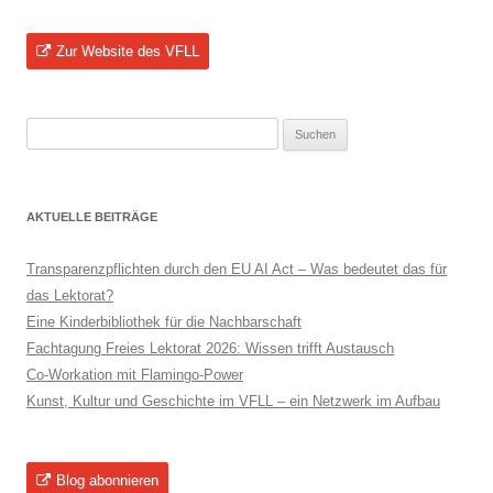
Zur Website des VFLL
Suchen
nach:
AKTUELLE BEITRÄGE
Transparenzpflichten durch den EU AI Act – Was bedeutet das für
das Lektorat?
Eine Kinderbibliothek für die Nachbarschaft
Fachtagung Freies Lektorat 2026: Wissen trifft Austausch
Co-Workation mit Flamingo-Power
Kunst, Kultur und Geschichte im VFLL – ein Netzwerk im Aufbau
Blog abonnieren