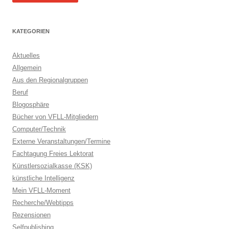
KATEGORIEN
Aktuelles
Allgemein
Aus den Regionalgruppen
Beruf
Blogosphäre
Bücher von VFLL-Mitgliedern
Computer/Technik
Externe Veranstaltungen/Termine
Fachtagung Freies Lektorat
Künstlersozialkasse (KSK)
künstliche Intelligenz
Mein VFLL-Moment
Recherche/Webtipps
Rezensionen
Selfpublishing