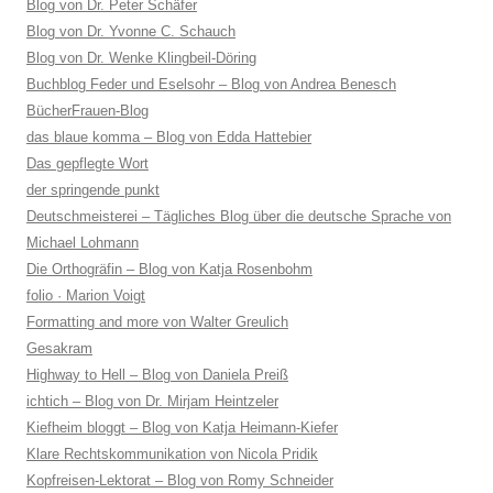
Blog von Dr. Peter Schäfer
Blog von Dr. Yvonne C. Schauch
Blog von Dr. Wenke Klingbeil-Döring
Buchblog Feder und Eselsohr – Blog von Andrea Benesch
BücherFrauen-Blog
das blaue komma – Blog von Edda Hattebier
Das gepflegte Wort
der springende punkt
Deutschmeisterei – Tägliches Blog über die deutsche Sprache von
Michael Lohmann
Die Orthogräfin – Blog von Katja Rosenbohm
folio · Marion Voigt
Formatting and more von Walter Greulich
Gesakram
Highway to Hell – Blog von Daniela Preiß
ichtich – Blog von Dr. Mirjam Heintzeler
Kiefheim bloggt – Blog von Katja Heimann-Kiefer
Klare Rechtskommunikation von Nicola Pridik
Kopfreisen-Lektorat – Blog von Romy Schneider