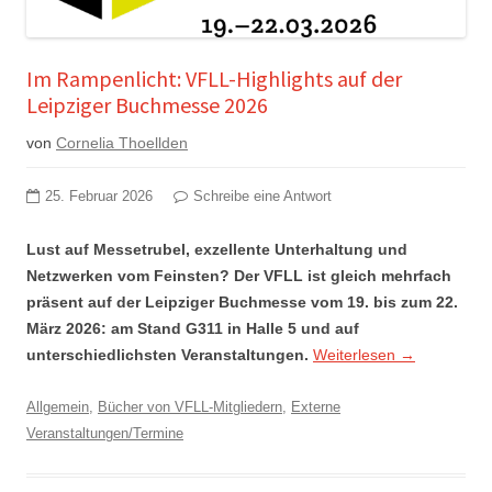
Im Rampenlicht: VFLL-Highlights auf der
Leipziger Buchmesse 2026
von
Cornelia Thoellden
25. Februar 2026
Schreibe eine Antwort
Lust auf Messetrubel, exzellente Unterhaltung und
Netzwerken vom Feinsten? Der VFLL ist gleich mehrfach
präsent auf der Leipziger Buchmesse vom 19. bis zum 22.
März 2026: am Stand G311 in Halle 5 und auf
unterschiedlichsten Veranstaltungen.
Weiterlesen
→
Allgemein
,
Bücher von VFLL-Mitgliedern
,
Externe
Veranstaltungen/Termine