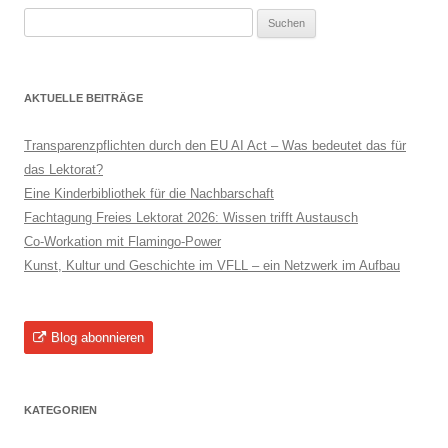
Suchen
nach:
AKTUELLE BEITRÄGE
Transparenzpflichten durch den EU AI Act – Was bedeutet das für
das Lektorat?
Eine Kinderbibliothek für die Nachbarschaft
Fachtagung Freies Lektorat 2026: Wissen trifft Austausch
Co-Workation mit Flamingo-Power
Kunst, Kultur und Geschichte im VFLL – ein Netzwerk im Aufbau
Blog abonnieren
KATEGORIEN