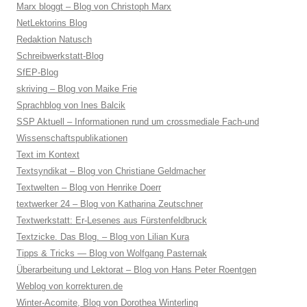
Marx bloggt – Blog von Christoph Marx
NetLektorins Blog
Redaktion Natusch
Schreibwerkstatt-Blog
SfEP-Blog
skriving – Blog von Maike Frie
Sprachblog von Ines Balcik
SSP Aktuell – Informationen rund um crossmediale Fach-und
Wissenschaftspublikationen
Text im Kontext
Textsyndikat – Blog von Christiane Geldmacher
Textwelten – Blog von Henrike Doerr
textwerker 24 – Blog von Katharina Zeutschner
Textwerkstatt: Er-Lesenes aus Fürstenfeldbruck
Textzicke. Das Blog. – Blog von Lilian Kura
Tipps & Tricks — Blog von Wolfgang Pasternak
Überarbeitung und Lektorat – Blog von Hans Peter Roentgen
Weblog von korrekturen.de
Winter-Acomite, Blog von Dorothea Winterling