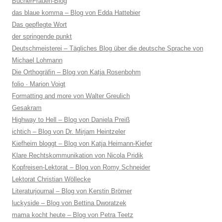
BücherFrauen-Blog
das blaue komma – Blog von Edda Hattebier
Das gepflegte Wort
der springende punkt
Deutschmeisterei – Tägliches Blog über die deutsche Sprache von
Michael Lohmann
Die Orthogräfin – Blog von Katja Rosenbohm
folio · Marion Voigt
Formatting and more von Walter Greulich
Gesakram
Highway to Hell – Blog von Daniela Preiß
ichtich – Blog von Dr. Mirjam Heintzeler
Kiefheim bloggt – Blog von Katja Heimann-Kiefer
Klare Rechtskommunikation von Nicola Pridik
Kopfreisen-Lektorat – Blog von Romy Schneider
Lektorat Christian Wöllecke
Literaturjournal – Blog von Kerstin Brömer
luckyside – Blog von Bettina Dworatzek
mama kocht heute – Blog von Petra Teetz