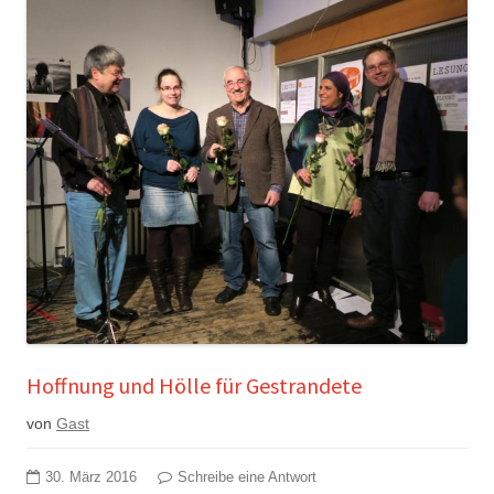
Hoffnung und Hölle für Gestrandete
von
Gast
30. März 2016
Schreibe eine Antwort