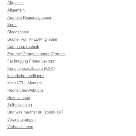
Aktuelles
Allgemein
Aus den Regionalgruppen
Beruf
Blogosphäre
Bücher von VFLL-Mitgliedern
Computer/Technik
Externe Veranstaltungen/Termine
Fachtagung Freies Lektorat
Künstlersozialkasse (KSK)
künstliche Intelligenz
Mein VFLL-Moment
Recherche/Webtipps
Rezensionen
Selfpublishing
Und was machst du (sonst) so?
Veranstaltungen
Verbandsleben