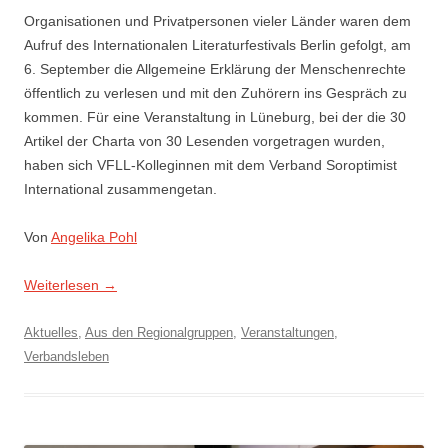
Organisationen und Privatpersonen vieler Länder waren dem
Aufruf des Internationalen Literaturfestivals Berlin gefolgt, am
6. September die Allgemeine Erklärung der Menschenrechte
öffentlich zu verlesen und mit den Zuhörern ins Gespräch zu
kommen. Für eine Veranstaltung in Lüneburg, bei der die 30
Artikel der Charta von 30 Lesenden vorgetragen wurden,
haben sich VFLL-Kolleginnen mit dem Verband Soroptimist
International zusammengetan.
Von
Angelika Pohl
Weiterlesen
→
Aktuelles
,
Aus den Regionalgruppen
,
Veranstaltungen
,
Verbandsleben