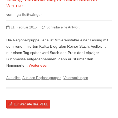
Weimar
von
Inga Beißwänger
11. Februar 2015
Schreibe eine Antwort
Die Regionalgruppe Jena ist Mitveranstalter einer Lesung mit
dem renommierten Kafka-Biografen Reiner Stach. Vielleicht
nur einen Tag später wird Stach den Preis der Leipziger
Buchmesse entgegennehmen, denn er ist unter den
Nominierten.
Weiterlesen
→
Aktuelles
,
Aus den Regionalgruppen
,
Veranstaltungen
Zur Website des VFLL