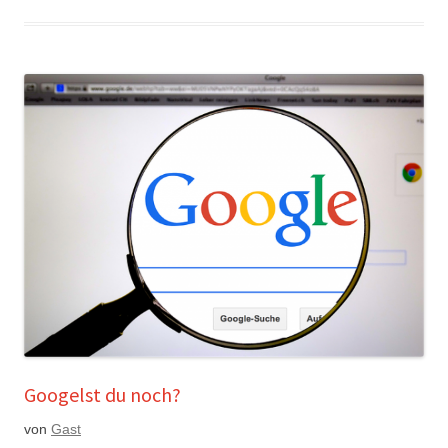
Googelst du noch?
von
Gast