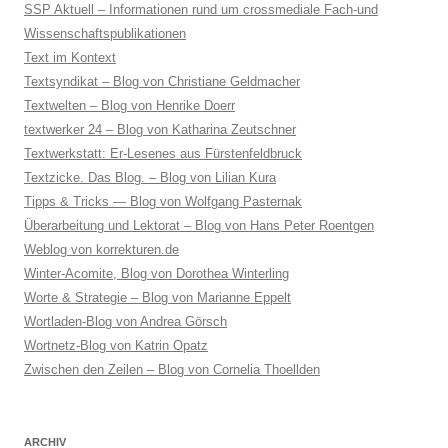
SSP Aktuell – Informationen rund um crossmediale Fach-und
Wissenschaftspublikationen
Text im Kontext
Textsyndikat – Blog von Christiane Geldmacher
Textwelten – Blog von Henrike Doerr
textwerker 24 – Blog von Katharina Zeutschner
Textwerkstatt: Er-Lesenes aus Fürstenfeldbruck
Textzicke. Das Blog. – Blog von Lilian Kura
Tipps & Tricks — Blog von Wolfgang Pasternak
Überarbeitung und Lektorat – Blog von Hans Peter Roentgen
Weblog von korrekturen.de
Winter-Acomite, Blog von Dorothea Winterling
Worte & Strategie – Blog von Marianne Eppelt
Wortladen-Blog von Andrea Görsch
Wortnetz-Blog von Katrin Opatz
Zwischen den Zeilen – Blog von Cornelia Thoellden
ARCHIV