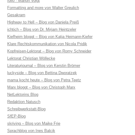
folio · Marion Voigt
Formatting and more von Walter Greulich
Gesakram
Highway to Hell – Blog von Daniela Preiß
ichtich – Blog von Dr. Mirjam Heintzeler
Kiefheim bloggt – Blog von Katja Heimann-Kiefer
Klare Rechtskommunikation von Nicola Pridik
Kopfreisen-Lektorat – Blog von Romy Schneider
Lektorat Christian Wöllecke
Literaturjournal – Blog von Kerstin Brömer
luckyside – Blog von Bettina Dworatzek
mama kocht heute – Blog von Petra Teetz
Marx bloggt – Blog von Christoph Marx
NetLektorins Blog
Redaktion Natusch
Schreibwerkstatt-Blog
SfEP-Blog
skriving – Blog von Maike Frie
Sprachblog von Ines Balcik