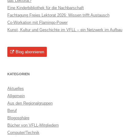
das Lektorat?
Eine Kinderbibliothek für die Nachbarschaft
Fachtagung Freies Lektorat 2026: Wissen trifft Austausch
Co-Workation mit Flamingo-Power
Kunst, Kultur und Geschichte im VFLL – ein Netzwerk im Aufbau
Blog abonnieren
KATEGORIEN
Aktuelles
Allgemein
Aus den Regionalgruppen
Beruf
Blogosphäre
Bücher von VFLL-Mitgliedern
Computer/Technik