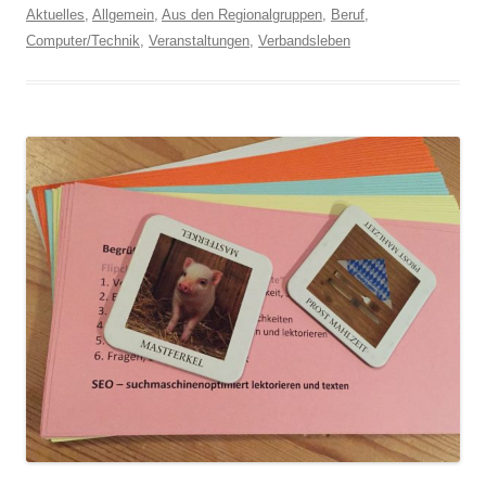
Aktuelles
,
Allgemein
,
Aus den Regionalgruppen
,
Beruf
,
Computer/Technik
,
Veranstaltungen
,
Verbandsleben