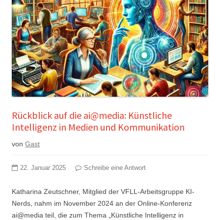
Rückblick auf die ai@media: Künstliche
Intelligenz in Medien und Kommunikation
von
Gast
22. Januar 2025
Schreibe eine Antwort
Katharina Zeutschner, Mitglied der VFLL-Arbeitsgruppe KI-
Nerds, nahm im November 2024 an der Online-Konferenz
ai@media teil, die zum Thema „Künstliche Intelligenz in