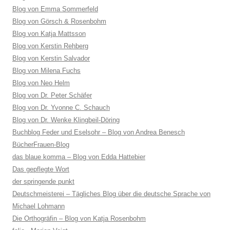
Blog von Emma Sommerfeld
Blog von Görsch & Rosenbohm
Blog von Katja Mattsson
Blog von Kerstin Rehberg
Blog von Kerstin Salvador
Blog von Milena Fuchs
Blog von Neo Helm
Blog von Dr. Peter Schäfer
Blog von Dr. Yvonne C. Schauch
Blog von Dr. Wenke Klingbeil-Döring
Buchblog Feder und Eselsohr – Blog von Andrea Benesch
BücherFrauen-Blog
das blaue komma – Blog von Edda Hattebier
Das gepflegte Wort
der springende punkt
Deutschmeisterei – Tägliches Blog über die deutsche Sprache von
Michael Lohmann
Die Orthogräfin – Blog von Katja Rosenbohm