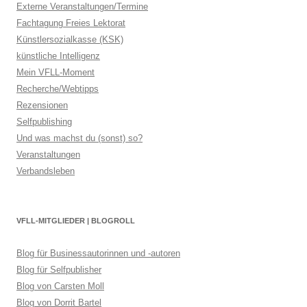
Externe Veranstaltungen/Termine
Fachtagung Freies Lektorat
Künstlersozialkasse (KSK)
künstliche Intelligenz
Mein VFLL-Moment
Recherche/Webtipps
Rezensionen
Selfpublishing
Und was machst du (sonst) so?
Veranstaltungen
Verbandsleben
VFLL-MITGLIEDER | BLOGROLL
Blog für Businessautorinnen und -autoren
Blog für Selfpublisher
Blog von Carsten Moll
Blog von Dorrit Bartel