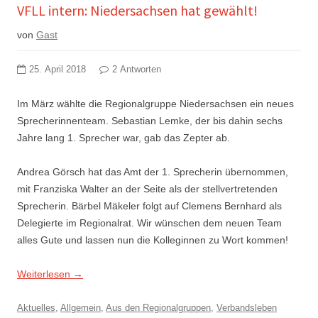
VFLL intern: Niedersachsen hat gewählt!
von
Gast
25. April 2018
2 Antworten
Im März wählte die Regionalgruppe Niedersachsen ein neues
Sprecherinnenteam. Sebastian Lemke, der bis dahin sechs
Jahre lang 1. Sprecher war, gab das Zepter ab.
Andrea Görsch hat das Amt der 1. Sprecherin übernommen,
mit Franziska Walter an der Seite als der stellvertretenden
Sprecherin. Bärbel Mäkeler folgt auf Clemens Bernhard als
Delegierte im Regionalrat. Wir wünschen dem neuen Team
alles Gute und lassen nun die Kolleginnen zu Wort kommen!
Weiterlesen
→
Aktuelles
,
Allgemein
,
Aus den Regionalgruppen
,
Verbandsleben