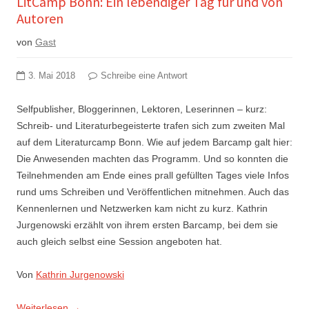
LitCamp Bonn: Ein lebendiger Tag für und von
Autoren
von
Gast
3. Mai 2018
Schreibe eine Antwort
Selfpublisher, Bloggerinnen, Lektoren, Leserinnen – kurz:
Schreib- und Literaturbegeisterte trafen sich zum zweiten Mal
auf dem Literaturcamp Bonn. Wie auf jedem Barcamp galt hier:
Die Anwesenden machten das Programm. Und so konnten die
Teilnehmenden am Ende eines prall gefüllten Tages viele Infos
rund ums Schreiben und Veröffentlichen mitnehmen. Auch das
Kennenlernen und Netzwerken kam nicht zu kurz. Kathrin
Jurgenowski erzählt von ihrem ersten Barcamp, bei dem sie
auch gleich selbst eine Session angeboten hat.
Von
Kathrin Jurgenowski
Weiterlesen
→