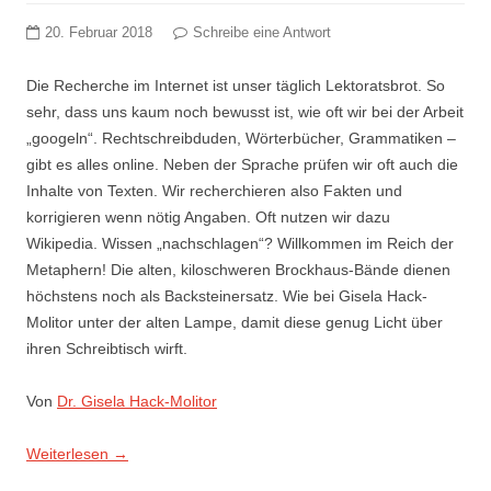
20. Februar 2018
Schreibe eine Antwort
Die Recherche im Internet ist unser täglich Lektoratsbrot. So
sehr, dass uns kaum noch bewusst ist, wie oft wir bei der Arbeit
„googeln“. Rechtschreibduden, Wörterbücher, Grammatiken –
gibt es alles online. Neben der Sprache prüfen wir oft auch die
Inhalte von Texten. Wir recherchieren also Fakten und
korrigieren wenn nötig Angaben. Oft nutzen wir dazu
Wikipedia. Wissen „nachschlagen“? Willkommen im Reich der
Metaphern! Die alten, kiloschweren Brockhaus-Bände dienen
höchstens noch als Backsteinersatz. Wie bei Gisela Hack-
Molitor unter der alten Lampe, damit diese genug Licht über
ihren Schreibtisch wirft.
Von
Dr. Gisela Hack-Molitor
Weiterlesen
→