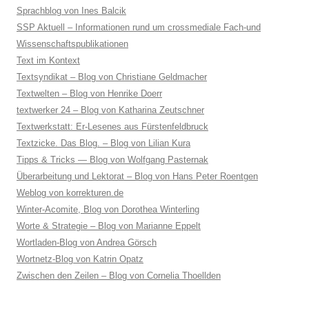
Sprachblog von Ines Balcik
SSP Aktuell – Informationen rund um crossmediale Fach-und
Wissenschaftspublikationen
Text im Kontext
Textsyndikat – Blog von Christiane Geldmacher
Textwelten – Blog von Henrike Doerr
textwerker 24 – Blog von Katharina Zeutschner
Textwerkstatt: Er-Lesenes aus Fürstenfeldbruck
Textzicke. Das Blog. – Blog von Lilian Kura
Tipps & Tricks — Blog von Wolfgang Pasternak
Überarbeitung und Lektorat – Blog von Hans Peter Roentgen
Weblog von korrekturen.de
Winter-Acomite, Blog von Dorothea Winterling
Worte & Strategie – Blog von Marianne Eppelt
Wortladen-Blog von Andrea Görsch
Wortnetz-Blog von Katrin Opatz
Zwischen den Zeilen – Blog von Cornelia Thoellden