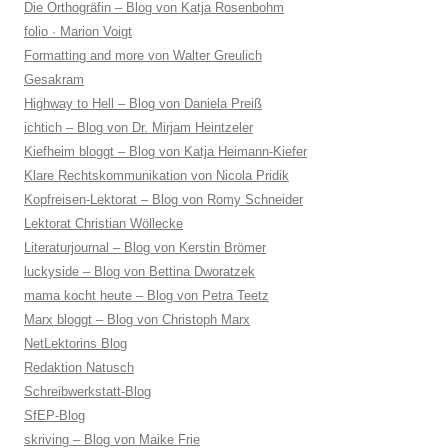
Die Orthogräfin – Blog von Katja Rosenbohm
folio · Marion Voigt
Formatting and more von Walter Greulich
Gesakram
Highway to Hell – Blog von Daniela Preiß
ichtich – Blog von Dr. Mirjam Heintzeler
Kiefheim bloggt – Blog von Katja Heimann-Kiefer
Klare Rechtskommunikation von Nicola Pridik
Kopfreisen-Lektorat – Blog von Romy Schneider
Lektorat Christian Wöllecke
Literaturjournal – Blog von Kerstin Brömer
luckyside – Blog von Bettina Dworatzek
mama kocht heute – Blog von Petra Teetz
Marx bloggt – Blog von Christoph Marx
NetLektorins Blog
Redaktion Natusch
Schreibwerkstatt-Blog
SfEP-Blog
skriving – Blog von Maike Frie