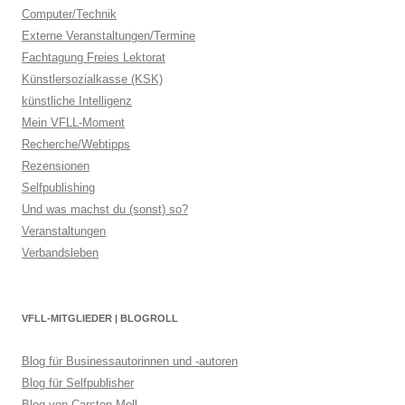
Computer/Technik
Externe Veranstaltungen/Termine
Fachtagung Freies Lektorat
Künstlersozialkasse (KSK)
künstliche Intelligenz
Mein VFLL-Moment
Recherche/Webtipps
Rezensionen
Selfpublishing
Und was machst du (sonst) so?
Veranstaltungen
Verbandsleben
VFLL-MITGLIEDER | BLOGROLL
Blog für Businessautorinnen und -autoren
Blog für Selfpublisher
Blog von Carsten Moll