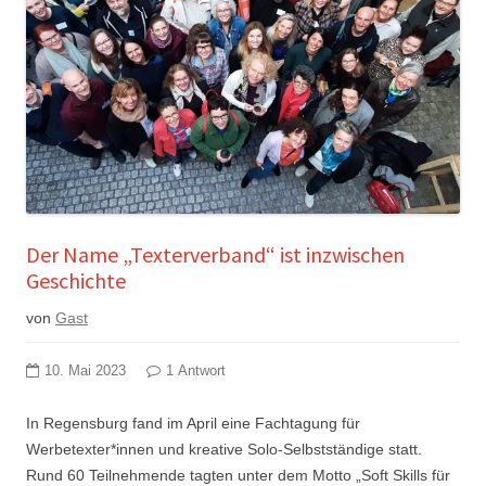
Der Name „Texterverband“ ist inzwischen
Geschichte
von
Gast
10. Mai 2023
1 Antwort
In Regensburg fand im April eine Fachtagung für
Werbetexter*innen und kreative Solo-Selbstständige statt.
Rund 60 Teilnehmende tagten unter dem Motto „Soft Skills für