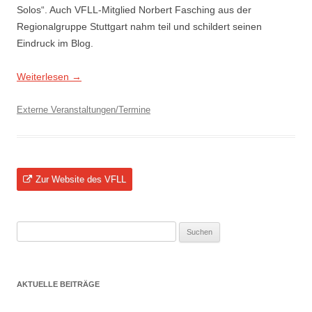
Solos“. Auch VFLL-Mitglied Norbert Fasching aus der
Regionalgruppe Stuttgart nahm teil und schildert seinen
Eindruck im Blog.
Weiterlesen
→
Externe Veranstaltungen/Termine
Zur Website des VFLL
Suchen
nach:
AKTUELLE BEITRÄGE