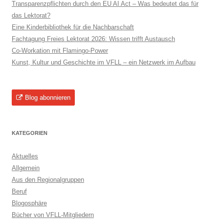
Transparenzpflichten durch den EU AI Act – Was bedeutet das für
das Lektorat?
Eine Kinderbibliothek für die Nachbarschaft
Fachtagung Freies Lektorat 2026: Wissen trifft Austausch
Co-Workation mit Flamingo-Power
Kunst, Kultur und Geschichte im VFLL – ein Netzwerk im Aufbau
Blog abonnieren
KATEGORIEN
Aktuelles
Allgemein
Aus den Regionalgruppen
Beruf
Blogosphäre
Bücher von VFLL-Mitgliedern