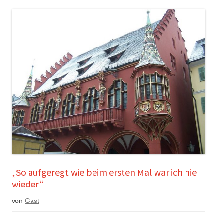
„So aufgeregt wie beim ersten Mal war ich nie
wieder“
von
Gast