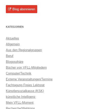
Blog abonnieren
KATEGORIEN
Aktuelles
Allgemein
Aus den Regionalgruppen
Beruf
Blogosphäre
Bücher von VFLL-Mitgliedern
Computer/Technik
Externe Veranstaltungen/Termine
Fachtagung Freies Lektorat
Künstlersozialkasse (KSK)
künstliche Intelligenz
Mein VFLL-Moment
Recherche/Webtipps