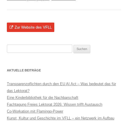
Zur Website des VFLL
Suchen
nach:
AKTUELLE BEITRÄGE
Transparenzpflichten durch den EU AI Act – Was bedeutet das für
das Lektorat?
Eine Kinderbibliothek für die Nachbarschaft
Fachtagung Freies Lektorat 2026: Wissen trifft Austausch
Co-Workation mit Flamingo-Power
Kunst, Kultur und Geschichte im VFLL – ein Netzwerk im Aufbau