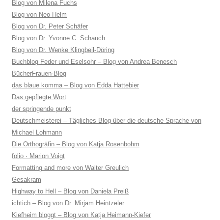
Blog von Milena Fuchs
Blog von Neo Helm
Blog von Dr. Peter Schäfer
Blog von Dr. Yvonne C. Schauch
Blog von Dr. Wenke Klingbeil-Döring
Buchblog Feder und Eselsohr – Blog von Andrea Benesch
BücherFrauen-Blog
das blaue komma – Blog von Edda Hattebier
Das gepflegte Wort
der springende punkt
Deutschmeisterei – Tägliches Blog über die deutsche Sprache von
Michael Lohmann
Die Orthogräfin – Blog von Katja Rosenbohm
folio · Marion Voigt
Formatting and more von Walter Greulich
Gesakram
Highway to Hell – Blog von Daniela Preiß
ichtich – Blog von Dr. Mirjam Heintzeler
Kiefheim bloggt – Blog von Katja Heimann-Kiefer