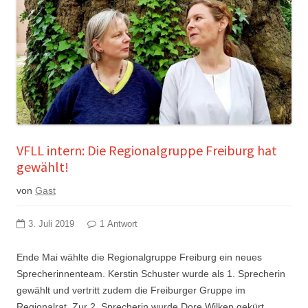
VFLL intern: Die Regionalgruppe Freiburg hat
gewählt!
von
Gast
3. Juli 2019
1 Antwort
Ende Mai wählte die Regionalgruppe Freiburg ein neues
Sprecherinnenteam. Kerstin Schuster wurde als 1. Sprecherin
gewählt und vertritt zudem die Freiburger Gruppe im
Regionalrat. Zur 2. Sprecherin wurde Dore Wilken gekürt.