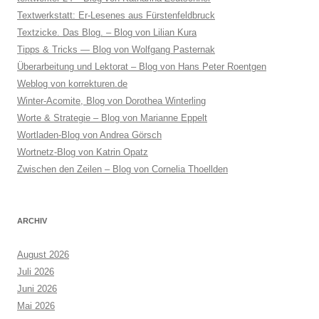
Textwerkstatt: Er-Lesenes aus Fürstenfeldbruck
Textzicke. Das Blog. – Blog von Lilian Kura
Tipps & Tricks — Blog von Wolfgang Pasternak
Überarbeitung und Lektorat – Blog von Hans Peter Roentgen
Weblog von korrekturen.de
Winter-Acomite, Blog von Dorothea Winterling
Worte & Strategie – Blog von Marianne Eppelt
Wortladen-Blog von Andrea Görsch
Wortnetz-Blog von Katrin Opatz
Zwischen den Zeilen – Blog von Cornelia Thoellden
ARCHIV
August 2026
Juli 2026
Juni 2026
Mai 2026