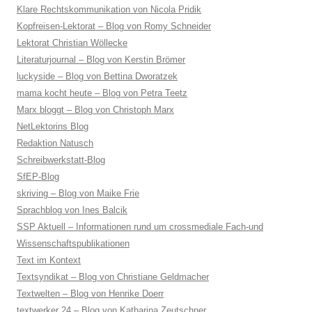
Klare Rechtskommunikation von Nicola Pridik
Kopfreisen-Lektorat – Blog von Romy Schneider
Lektorat Christian Wöllecke
Literaturjournal – Blog von Kerstin Brömer
luckyside – Blog von Bettina Dworatzek
mama kocht heute – Blog von Petra Teetz
Marx bloggt – Blog von Christoph Marx
NetLektorins Blog
Redaktion Natusch
Schreibwerkstatt-Blog
SfEP-Blog
skriving – Blog von Maike Frie
Sprachblog von Ines Balcik
SSP Aktuell – Informationen rund um crossmediale Fach-und
Wissenschaftspublikationen
Text im Kontext
Textsyndikat – Blog von Christiane Geldmacher
Textwelten – Blog von Henrike Doerr
textwerker 24 – Blog von Katharina Zeutschner