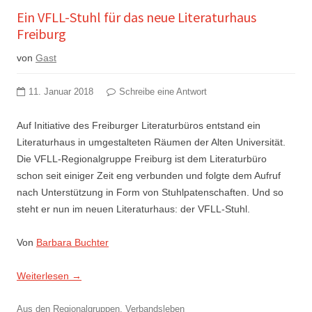
Ein VFLL-Stuhl für das neue Literaturhaus
Freiburg
von
Gast
11. Januar 2018
Schreibe eine Antwort
Auf Initiative des Freiburger Literaturbüros entstand ein
Literaturhaus in umgestalteten Räumen der Alten Universität.
Die VFLL-Regionalgruppe Freiburg ist dem Literaturbüro
schon seit einiger Zeit eng verbunden und folgte dem Aufruf
nach Unterstützung in Form von Stuhlpatenschaften. Und so
steht er nun im neuen Literaturhaus: der VFLL-Stuhl.
Von
Barbara Buchter
Weiterlesen
→
Aus den Regionalgruppen
,
Verbandsleben