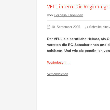
VFLL intern: Die Regionalg
von
Cornelia Thoellden
10. September 2025
Schreibe eine 
Der VFLL als berufliche Heimat, als 
verraten die RG-Sprecherinnen und d
schätzen. Und wie sie persönlich von 
Weiterlesen
→
Verbandsleben