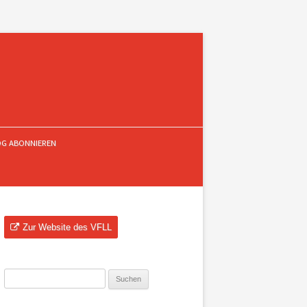
OG ABONNIEREN
Zur Website des VFLL
Suchen
nach: