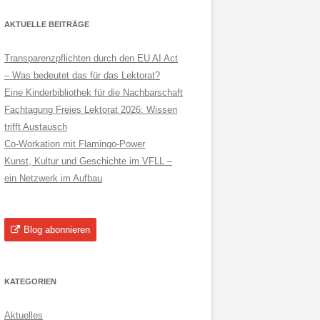
AKTUELLE BEITRÄGE
Transparenzpflichten durch den EU AI Act
– Was bedeutet das für das Lektorat?
Eine Kinderbibliothek für die Nachbarschaft
Fachtagung Freies Lektorat 2026: Wissen
trifft Austausch
Co-Workation mit Flamingo-Power
Kunst, Kultur und Geschichte im VFLL –
ein Netzwerk im Aufbau
Blog abonnieren
KATEGORIEN
Aktuelles