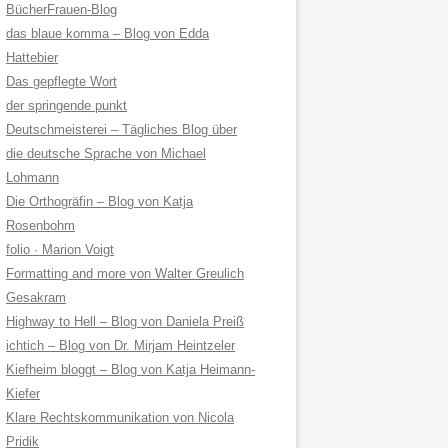
BücherFrauen-Blog
das blaue komma – Blog von Edda
Hattebier
Das gepflegte Wort
der springende punkt
Deutschmeisterei – Tägliches Blog über
die deutsche Sprache von Michael
Lohmann
Die Orthogräfin – Blog von Katja
Rosenbohm
folio · Marion Voigt
Formatting and more von Walter Greulich
Gesakram
Highway to Hell – Blog von Daniela Preiß
ichtich – Blog von Dr. Mirjam Heintzeler
Kiefheim bloggt – Blog von Katja Heimann-
Kiefer
Klare Rechtskommunikation von Nicola
Pridik