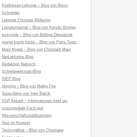
Kopfreisen-Lektorat – Blog von Romy
Schneider
Lektorat Christian Wöllecke
Literaturjournal – Blog von Kerstin Brömer
luckyside – Blog von Bettina Dworatzek
mama kocht heute – Blog von Petra Teetz
Marx bloggt – Blog von Christoph Marx
NetLektorins Blog
Redaktion Natusch
Schreibwerkstatt-Blog
SfEP-Blog
skriving – Blog von Maike Frie
Sprachblog von Ines Balcik
SSP Aktuell – Informationen rund um
crossmediale Fach-und
Wissenschaftspublikationen
Text im Kontext
Textsyndikat – Blog von Christiane