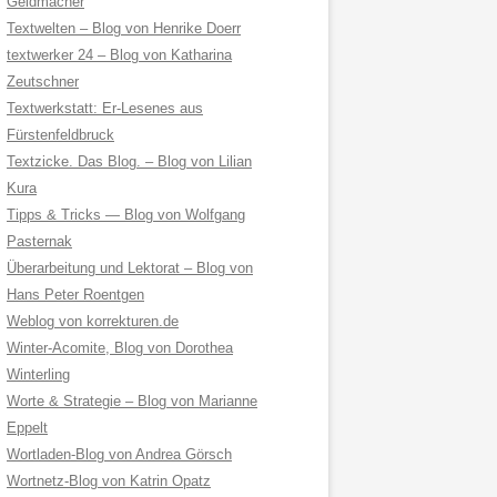
Geldmacher
Textwelten – Blog von Henrike Doerr
textwerker 24 – Blog von Katharina
Zeutschner
Textwerkstatt: Er-Lesenes aus
Fürstenfeldbruck
Textzicke. Das Blog. – Blog von Lilian
Kura
Tipps & Tricks — Blog von Wolfgang
Pasternak
Überarbeitung und Lektorat – Blog von
Hans Peter Roentgen
Weblog von korrekturen.de
Winter-Acomite, Blog von Dorothea
Winterling
Worte & Strategie – Blog von Marianne
Eppelt
Wortladen-Blog von Andrea Görsch
Wortnetz-Blog von Katrin Opatz