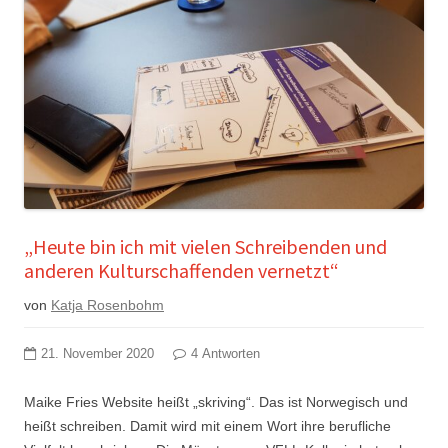
„Heute bin ich mit vielen Schreibenden und
anderen Kulturschaffenden vernetzt“
von
Katja Rosenbohm
21. November 2020
4 Antworten
Maike Fries Website heißt „skriving“. Das ist Norwegisch und
heißt schreiben. Damit wird mit einem Wort ihre berufliche