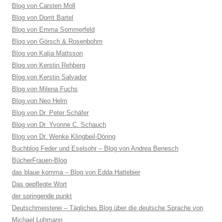
Blog von Carsten Moll
Blog von Dorrit Bartel
Blog von Emma Sommerfeld
Blog von Görsch & Rosenbohm
Blog von Katja Mattsson
Blog von Kerstin Rehberg
Blog von Kerstin Salvador
Blog von Milena Fuchs
Blog von Neo Helm
Blog von Dr. Peter Schäfer
Blog von Dr. Yvonne C. Schauch
Blog von Dr. Wenke Klingbeil-Döring
Buchblog Feder und Eselsohr – Blog von Andrea Benesch
BücherFrauen-Blog
das blaue komma – Blog von Edda Hattebier
Das gepflegte Wort
der springende punkt
Deutschmeisterei – Tägliches Blog über die deutsche Sprache von
Michael Lohmann