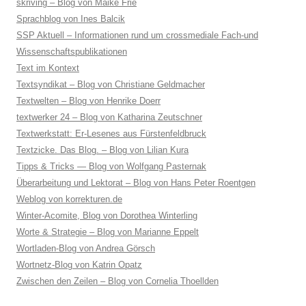
skriving – Blog von Maike Frie
Sprachblog von Ines Balcik
SSP Aktuell – Informationen rund um crossmediale Fach-und
Wissenschaftspublikationen
Text im Kontext
Textsyndikat – Blog von Christiane Geldmacher
Textwelten – Blog von Henrike Doerr
textwerker 24 – Blog von Katharina Zeutschner
Textwerkstatt: Er-Lesenes aus Fürstenfeldbruck
Textzicke. Das Blog. – Blog von Lilian Kura
Tipps & Tricks — Blog von Wolfgang Pasternak
Überarbeitung und Lektorat – Blog von Hans Peter Roentgen
Weblog von korrekturen.de
Winter-Acomite, Blog von Dorothea Winterling
Worte & Strategie – Blog von Marianne Eppelt
Wortladen-Blog von Andrea Görsch
Wortnetz-Blog von Katrin Opatz
Zwischen den Zeilen – Blog von Cornelia Thoellden