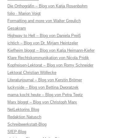
Die Orthogräfin – Blog von Katja Rosenbohm
folio · Marion Voigt
Formatting and more von Walter Greulich
Gesakram
Highway to Hell – Blog von Daniela Preiß
ichtich – Blog von Dr. Mirjam Heintzeler
Kiefheim bloggt – Blog von Katja Heimann-Kiefer
Klare Rechtskommunikation von Nicola Pridik
Kopfreisen-Lektorat – Blog von Romy Schneider
Lektorat Christian Wöllecke
Literaturjournal – Blog von Kerstin Brömer
luckyside – Blog von Bettina Dworatzek
mama kocht heute – Blog von Petra Teetz
Marx bloggt – Blog von Christoph Marx
NetLektorins Blog
Redaktion Natusch
Schreibwerkstatt-Blog
SfEP-Blog