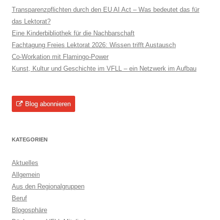
Transparenzpflichten durch den EU AI Act – Was bedeutet das für
das Lektorat?
Eine Kinderbibliothek für die Nachbarschaft
Fachtagung Freies Lektorat 2026: Wissen trifft Austausch
Co-Workation mit Flamingo-Power
Kunst, Kultur und Geschichte im VFLL – ein Netzwerk im Aufbau
Blog abonnieren
KATEGORIEN
Aktuelles
Allgemein
Aus den Regionalgruppen
Beruf
Blogosphäre