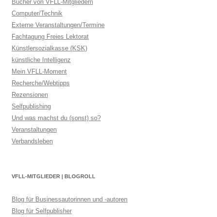
Bücher von VFLL-Mitgliedern
Computer/Technik
Externe Veranstaltungen/Termine
Fachtagung Freies Lektorat
Künstlersozialkasse (KSK)
künstliche Intelligenz
Mein VFLL-Moment
Recherche/Webtipps
Rezensionen
Selfpublishing
Und was machst du (sonst) so?
Veranstaltungen
Verbandsleben
VFLL-MITGLIEDER | BLOGROLL
Blog für Businessautorinnen und -autoren
Blog für Selfpublisher