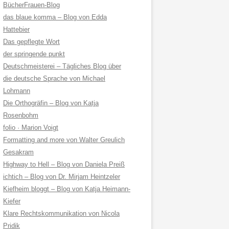
BücherFrauen-Blog
das blaue komma – Blog von Edda
Hattebier
Das gepflegte Wort
der springende punkt
Deutschmeisterei – Tägliches Blog über
die deutsche Sprache von Michael
Lohmann
Die Orthogräfin – Blog von Katja
Rosenbohm
folio · Marion Voigt
Formatting and more von Walter Greulich
Gesakram
Highway to Hell – Blog von Daniela Preiß
ichtich – Blog von Dr. Mirjam Heintzeler
Kiefheim bloggt – Blog von Katja Heimann-
Kiefer
Klare Rechtskommunikation von Nicola
Pridik