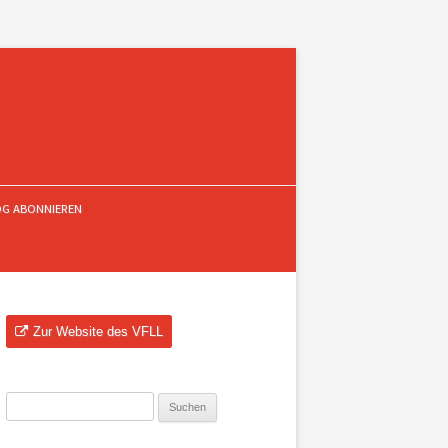
OG ABONNIEREN
Zur Website des VFLL
Suchen
nach: