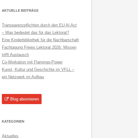
AKTUELLE BEITRÄGE
Transparenzpflichten durch den EU AI Act
– Was bedeutet das für das Lektorat?
Eine Kinderbibliothek für die Nachbarschaft
Fachtagung Freies Lektorat 2026: Wissen
trifft Austausch
Co-Workation mit Flamingo-Power
Kunst, Kultur und Geschichte im VFLL –
ein Netzwerk im Aufbau
Blog abonnieren
KATEGORIEN
Aktuelles