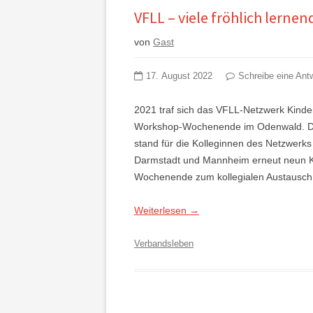
VFLL – viele fröhlich lerne
von
Gast
17. August 2022
Schreibe eine Ant
2021 traf sich das VFLL-Netzwerk Kind
Workshop-Wochenende im Odenwald. Dass
stand für die Kolleginnen des Netzwerks
Darmstadt und Mannheim erneut neun Ki
Wochenende zum kollegialen Austausch 
Weiterlesen
→
Verbandsleben