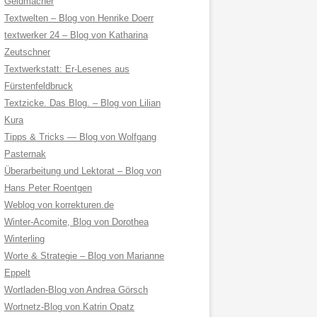
Geldmacher
Textwelten – Blog von Henrike Doerr
textwerker 24 – Blog von Katharina
Zeutschner
Textwerkstatt: Er-Lesenes aus
Fürstenfeldbruck
Textzicke. Das Blog. – Blog von Lilian
Kura
Tipps & Tricks — Blog von Wolfgang
Pasternak
Überarbeitung und Lektorat – Blog von
Hans Peter Roentgen
Weblog von korrekturen.de
Winter-Acomite, Blog von Dorothea
Winterling
Worte & Strategie – Blog von Marianne
Eppelt
Wortladen-Blog von Andrea Görsch
Wortnetz-Blog von Katrin Opatz