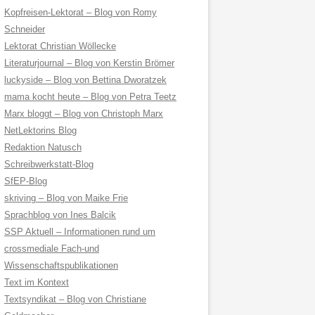
Kopfreisen-Lektorat – Blog von Romy
Schneider
Lektorat Christian Wöllecke
Literaturjournal – Blog von Kerstin Brömer
luckyside – Blog von Bettina Dworatzek
mama kocht heute – Blog von Petra Teetz
Marx bloggt – Blog von Christoph Marx
NetLektorins Blog
Redaktion Natusch
Schreibwerkstatt-Blog
SfEP-Blog
skriving – Blog von Maike Frie
Sprachblog von Ines Balcik
SSP Aktuell – Informationen rund um
crossmediale Fach-und
Wissenschaftspublikationen
Text im Kontext
Textsyndikat – Blog von Christiane