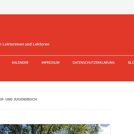
n Lektorinnen und Lektoren
KALENDER
IMPRESSUM
DATENSCHUTZERKLÄRUNG
BL
ER- UND JUGENDBUCH