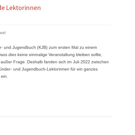
nde Lektorinnen
wort
er- und Jugendbuch (KJB) zum ersten Mal zu einem
 dies keine einmalige Veranstaltung bleiben sollte,
 außer Frage. Deshalb fanden sich im Juli 2022 zwischen
nder- und Jugendbuch-Lektorinnen für ein ganzes
ein.