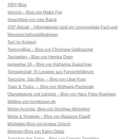
SfEP-Blog
skriving – Blog von Maike Frie
Sprachblog von Ines Balcik
SSP Aktuell – Informationen rund um crossmediale Fach-und
Wissenschaftspublikationen
Text im Kontext
Textsyndikat – Blog von Christiane Geldmacher
Textwelten – Blog von Henrike Doerr
textwerker 24 – Blog von Katharina Zeutschner
Textwerkstatt: Er-Lesenes aus Fürstenfeldbruck
Textzicke. Das Blog. – Blog von Lilian Kura
Tipps & Tricks — Blog von Wolfgang Pasternak
Überarbeitung und Lektorat – Blog von Hans Peter Roentgen
Weblog von korrekturen.de
Winter-Acomite, Blog von Dorothea Winterling
Worte & Strategie – Blog von Marianne Eppelt
Wortladen-Blog von Andrea Görsch
Wortnetz-Blog von Katrin Opatz
Zwischen den Zeilen – Blog von Cornelia Thoellden