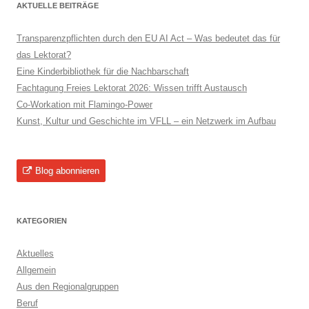
AKTUELLE BEITRÄGE
Transparenzpflichten durch den EU AI Act – Was bedeutet das für
das Lektorat?
Eine Kinderbibliothek für die Nachbarschaft
Fachtagung Freies Lektorat 2026: Wissen trifft Austausch
Co-Workation mit Flamingo-Power
Kunst, Kultur und Geschichte im VFLL – ein Netzwerk im Aufbau
Blog abonnieren
KATEGORIEN
Aktuelles
Allgemein
Aus den Regionalgruppen
Beruf