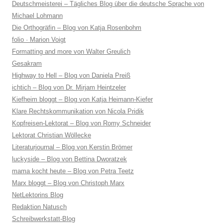
Deutschmeisterei – Tägliches Blog über die deutsche Sprache von
Michael Lohmann
Die Orthogräfin – Blog von Katja Rosenbohm
folio · Marion Voigt
Formatting and more von Walter Greulich
Gesakram
Highway to Hell – Blog von Daniela Preiß
ichtich – Blog von Dr. Mirjam Heintzeler
Kiefheim bloggt – Blog von Katja Heimann-Kiefer
Klare Rechtskommunikation von Nicola Pridik
Kopfreisen-Lektorat – Blog von Romy Schneider
Lektorat Christian Wöllecke
Literaturjournal – Blog von Kerstin Brömer
luckyside – Blog von Bettina Dworatzek
mama kocht heute – Blog von Petra Teetz
Marx bloggt – Blog von Christoph Marx
NetLektorins Blog
Redaktion Natusch
Schreibwerkstatt-Blog