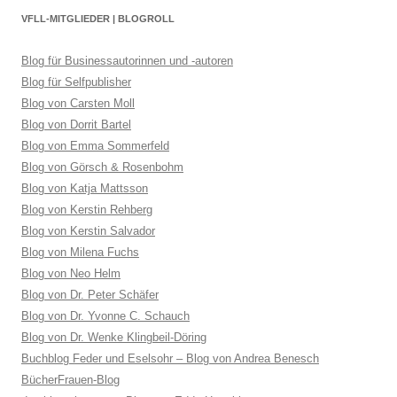
VFLL-MITGLIEDER | BLOGROLL
Blog für Businessautorinnen und -autoren
Blog für Selfpublisher
Blog von Carsten Moll
Blog von Dorrit Bartel
Blog von Emma Sommerfeld
Blog von Görsch & Rosenbohm
Blog von Katja Mattsson
Blog von Kerstin Rehberg
Blog von Kerstin Salvador
Blog von Milena Fuchs
Blog von Neo Helm
Blog von Dr. Peter Schäfer
Blog von Dr. Yvonne C. Schauch
Blog von Dr. Wenke Klingbeil-Döring
Buchblog Feder und Eselsohr – Blog von Andrea Benesch
BücherFrauen-Blog