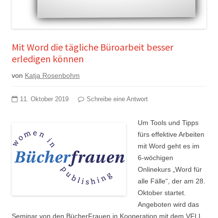
Mit Word die tägliche Büroarbeit besser
erledigen können
von
Katja Rosenbohm
11. Oktober 2019
Schreibe eine Antwort
Um Tools und Tipps
fürs effektive Arbeiten
mit Word geht es im
6-wöchigen
Onlinekurs „Word für
alle Fälle“, der am 28.
Oktober startet.
Angeboten wird das
Seminar von den BücherFrauen in Kooperation mit dem VFLL.