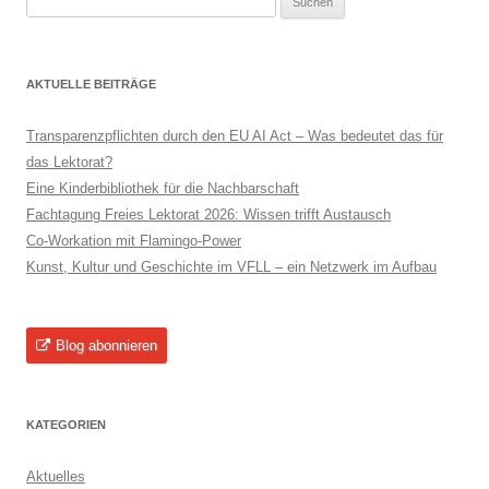
nach:
AKTUELLE BEITRÄGE
Transparenzpflichten durch den EU AI Act – Was bedeutet das für
das Lektorat?
Eine Kinderbibliothek für die Nachbarschaft
Fachtagung Freies Lektorat 2026: Wissen trifft Austausch
Co-Workation mit Flamingo-Power
Kunst, Kultur und Geschichte im VFLL – ein Netzwerk im Aufbau
Blog abonnieren
KATEGORIEN
Aktuelles