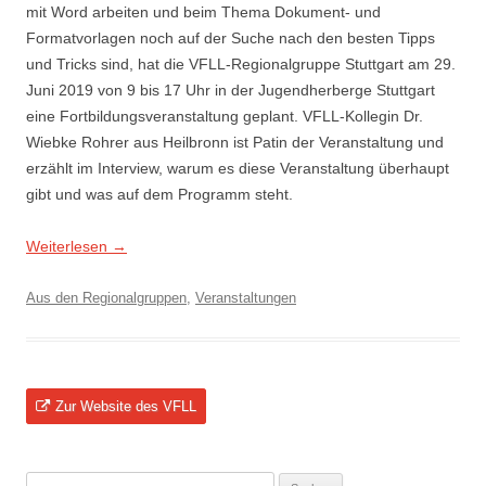
mit Word arbeiten und beim Thema Dokument- und
Formatvorlagen noch auf der Suche nach den besten Tipps
und Tricks sind, hat die VFLL-Regionalgruppe Stuttgart am 29.
Juni 2019 von 9 bis 17 Uhr in der Jugendherberge Stuttgart
eine Fortbildungsveranstaltung geplant. VFLL-Kollegin Dr.
Wiebke Rohrer aus Heilbronn ist Patin der Veranstaltung und
erzählt im Interview, warum es diese Veranstaltung überhaupt
gibt und was auf dem Programm steht.
Weiterlesen
→
Aus den Regionalgruppen
,
Veranstaltungen
Zur Website des VFLL
Suchen