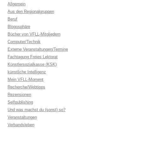
Allgemein
Aus den Regionalgruppen
Beruf
Blogosphäre
Bücher von VFLL-Mitgliedern
Computer/Technik
Externe Veranstaltungen/Termine
Fachtagung Freies Lektorat
Künstlersozialkasse (KSK)
künstliche Intelligenz
Mein VFLL-Moment
Recherche/Webtipps
Rezensionen
Selfpublishing
Und was machst du (sonst) so?
Veranstaltungen
Verbandsleben