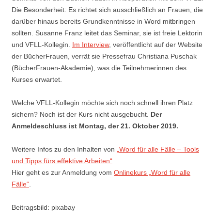
Die Besonderheit: Es richtet sich ausschließlich an Frauen, die
darüber hinaus bereits Grundkenntnisse in Word mitbringen
sollten. Susanne Franz leitet das Seminar, sie ist freie Lektorin
und VFLL-Kollegin.
Im Interview
, veröffentlicht auf der Website
der BücherFrauen, verrät sie Pressefrau Christiana Puschak
(BücherFrauen-Akademie), was die Teilnehmerinnen des
Kurses erwartet.
Welche VFLL-Kollegin möchte sich noch schnell ihren Platz
sichern? Noch ist der Kurs nicht ausgebucht.
Der
Anmeldeschluss ist Montag, der 21. Oktober 2019.
Weitere Infos zu den Inhalten von
„Word für alle Fälle – Tools
und Tipps fürs effektive Arbeiten“
Hier geht es zur Anmeldung vom
Onlinekurs „Word für alle
Fälle“
.
Beitragsbild: pixabay