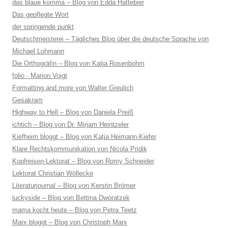
das blaue komma – Blog von Edda Hattebier
Das gepflegte Wort
der springende punkt
Deutschmeisterei – Tägliches Blog über die deutsche Sprache von
Michael Lohmann
Die Orthogräfin – Blog von Katja Rosenbohm
folio · Marion Voigt
Formatting and more von Walter Greulich
Gesakram
Highway to Hell – Blog von Daniela Preiß
ichtich – Blog von Dr. Mirjam Heintzeler
Kiefheim bloggt – Blog von Katja Heimann-Kiefer
Klare Rechtskommunikation von Nicola Pridik
Kopfreisen-Lektorat – Blog von Romy Schneider
Lektorat Christian Wöllecke
Literaturjournal – Blog von Kerstin Brömer
luckyside – Blog von Bettina Dworatzek
mama kocht heute – Blog von Petra Teetz
Marx bloggt – Blog von Christoph Marx