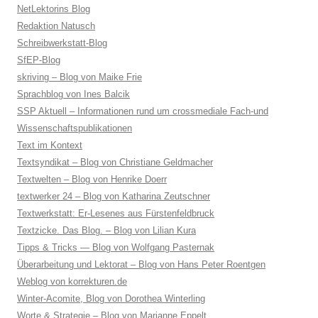
NetLektorins Blog
Redaktion Natusch
Schreibwerkstatt-Blog
SfEP-Blog
skriving – Blog von Maike Frie
Sprachblog von Ines Balcik
SSP Aktuell – Informationen rund um crossmediale Fach-und
Wissenschaftspublikationen
Text im Kontext
Textsyndikat – Blog von Christiane Geldmacher
Textwelten – Blog von Henrike Doerr
textwerker 24 – Blog von Katharina Zeutschner
Textwerkstatt: Er-Lesenes aus Fürstenfeldbruck
Textzicke. Das Blog. – Blog von Lilian Kura
Tipps & Tricks — Blog von Wolfgang Pasternak
Überarbeitung und Lektorat – Blog von Hans Peter Roentgen
Weblog von korrekturen.de
Winter-Acomite, Blog von Dorothea Winterling
Worte & Strategie – Blog von Marianne Eppelt