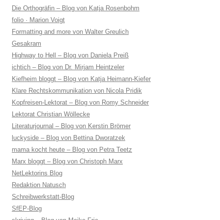
Die Orthogräfin – Blog von Katja Rosenbohm
folio · Marion Voigt
Formatting and more von Walter Greulich
Gesakram
Highway to Hell – Blog von Daniela Preiß
ichtich – Blog von Dr. Mirjam Heintzeler
Kiefheim bloggt – Blog von Katja Heimann-Kiefer
Klare Rechtskommunikation von Nicola Pridik
Kopfreisen-Lektorat – Blog von Romy Schneider
Lektorat Christian Wöllecke
Literaturjournal – Blog von Kerstin Brömer
luckyside – Blog von Bettina Dworatzek
mama kocht heute – Blog von Petra Teetz
Marx bloggt – Blog von Christoph Marx
NetLektorins Blog
Redaktion Natusch
Schreibwerkstatt-Blog
SfEP-Blog