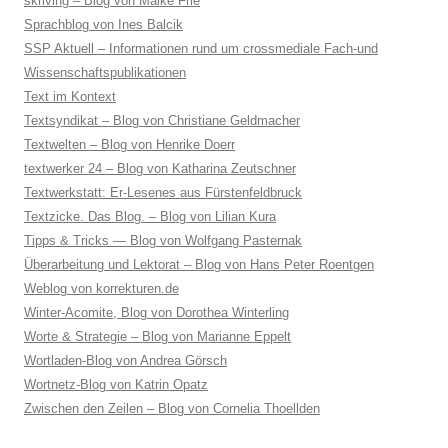
skriving – Blog von Maike Frie
Sprachblog von Ines Balcik
SSP Aktuell – Informationen rund um crossmediale Fach-und
Wissenschaftspublikationen
Text im Kontext
Textsyndikat – Blog von Christiane Geldmacher
Textwelten – Blog von Henrike Doerr
textwerker 24 – Blog von Katharina Zeutschner
Textwerkstatt: Er-Lesenes aus Fürstenfeldbruck
Textzicke. Das Blog. – Blog von Lilian Kura
Tipps & Tricks — Blog von Wolfgang Pasternak
Überarbeitung und Lektorat – Blog von Hans Peter Roentgen
Weblog von korrekturen.de
Winter-Acomite, Blog von Dorothea Winterling
Worte & Strategie – Blog von Marianne Eppelt
Wortladen-Blog von Andrea Görsch
Wortnetz-Blog von Katrin Opatz
Zwischen den Zeilen – Blog von Cornelia Thoellden