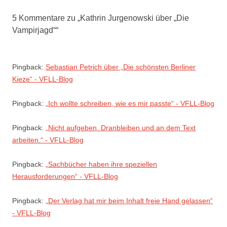
5 Kommentare zu „
Kathrin Jurgenowski über „Die
Vampirjagd“
“
Pingback:
Sebastian Petrich über „Die schönsten Berliner
Kieze“ - VFLL-Blog
Pingback:
„Ich wollte schreiben, wie es mir passte“ - VFLL-Blog
Pingback:
„Nicht aufgeben. Dranbleiben und an dem Text
arbeiten.“ - VFLL-Blog
Pingback:
„Sachbücher haben ihre speziellen
Herausforderungen“ - VFLL-Blog
Pingback:
„Der Verlag hat mir beim Inhalt freie Hand gelassen“
- VFLL-Blog