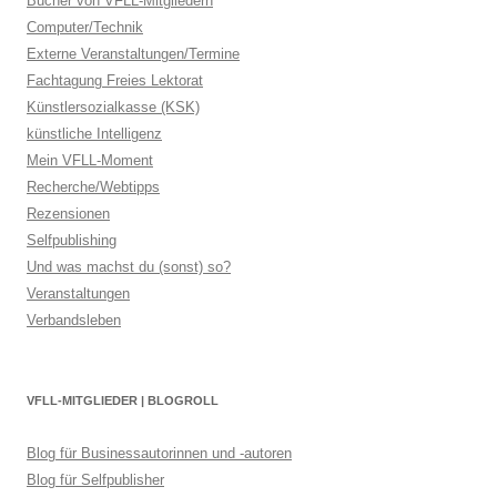
Bücher von VFLL-Mitgliedern
Computer/Technik
Externe Veranstaltungen/Termine
Fachtagung Freies Lektorat
Künstlersozialkasse (KSK)
künstliche Intelligenz
Mein VFLL-Moment
Recherche/Webtipps
Rezensionen
Selfpublishing
Und was machst du (sonst) so?
Veranstaltungen
Verbandsleben
VFLL-MITGLIEDER | BLOGROLL
Blog für Businessautorinnen und -autoren
Blog für Selfpublisher