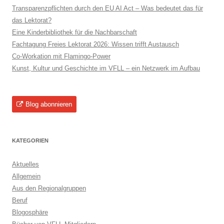
Transparenzpflichten durch den EU AI Act – Was bedeutet das für
das Lektorat?
Eine Kinderbibliothek für die Nachbarschaft
Fachtagung Freies Lektorat 2026: Wissen trifft Austausch
Co-Workation mit Flamingo-Power
Kunst, Kultur und Geschichte im VFLL – ein Netzwerk im Aufbau
Blog abonnieren
KATEGORIEN
Aktuelles
Allgemein
Aus den Regionalgruppen
Beruf
Blogosphäre