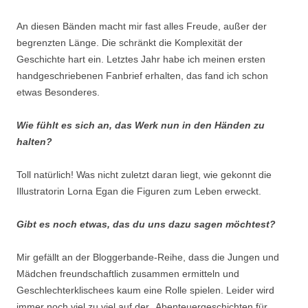
An diesen Bänden macht mir fast alles Freude, außer der
begrenzten Länge. Die schränkt die Komplexität der
Geschichte hart ein. Letztes Jahr habe ich meinen ersten
handgeschriebenen Fanbrief erhalten, das fand ich schon
etwas Besonderes.
Wie fühlt es sich an, das Werk nun in den Händen zu
halten?
Toll natürlich! Was nicht zuletzt daran liegt, wie gekonnt die
Illustratorin Lorna Egan die Figuren zum Leben erweckt.
Gibt es noch etwas, das du uns dazu sagen möchtest?
Mir gefällt an der Bloggerbande-Reihe, dass die Jungen und
Mädchen freundschaftlich zusammen ermitteln und
Geschlechterklischees kaum eine Rolle spielen. Leider wird
immer noch viel zu viel auf der „Abenteuergeschichten für