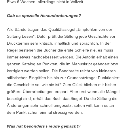
Etwa 6 Wochen, allerdings nicht in Vollzeit.
Gab es spezielle Herausforderungen?
Alle Bände tragen das Qualitätssiegel „Empfohlen von der
Stiftung Lesen“. Dafür prüft die Stiftung jede Geschichte vor
Drucktermin sehr kritisch, inhaltlich und sprachlich. In der
Regel bestehen die Bücher die erste Schleife nie, es muss
immer etwas nachgebessert werden. Die Autorin erhält einen
ganzen Katalog an Punkten, die im Manuskript geändert bzw.
korrigiert werden sollen. Die Bandbreite reicht von kleineren
stilistischen Eingriffen bis hin zur Grundsatzfrage: Funktioniert
die Geschichte so, wie sie ist? Zum Glück blieben mir bisher
größere Überarbeitungen erspart. Aber erst wenn alle Mängel
beseitigt sind, erhält das Buch das Siegel. Da die Stiftung die
Änderungen sehr schnell umgesetzt sehen will, kann es an
dem Punkt schon einmal stressig werden.
Was hat besonders Freude gemacht?