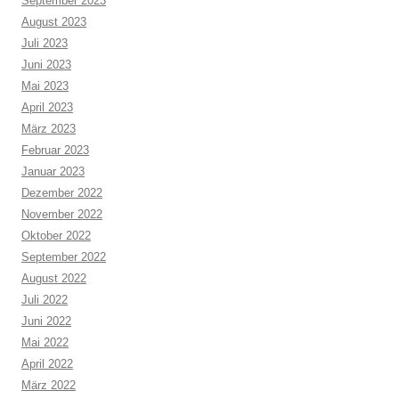
September 2023
August 2023
Juli 2023
Juni 2023
Mai 2023
April 2023
März 2023
Februar 2023
Januar 2023
Dezember 2022
November 2022
Oktober 2022
September 2022
August 2022
Juli 2022
Juni 2022
Mai 2022
April 2022
März 2022