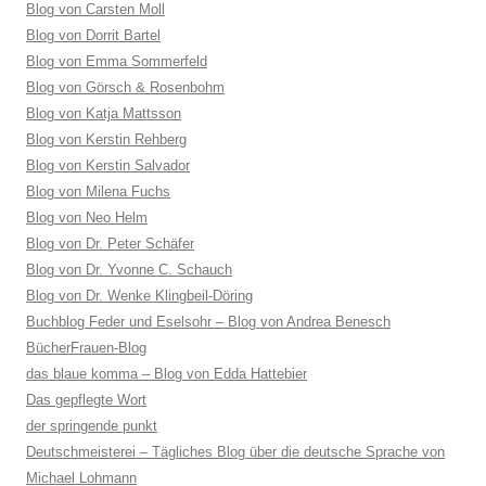
Blog von Carsten Moll
Blog von Dorrit Bartel
Blog von Emma Sommerfeld
Blog von Görsch & Rosenbohm
Blog von Katja Mattsson
Blog von Kerstin Rehberg
Blog von Kerstin Salvador
Blog von Milena Fuchs
Blog von Neo Helm
Blog von Dr. Peter Schäfer
Blog von Dr. Yvonne C. Schauch
Blog von Dr. Wenke Klingbeil-Döring
Buchblog Feder und Eselsohr – Blog von Andrea Benesch
BücherFrauen-Blog
das blaue komma – Blog von Edda Hattebier
Das gepflegte Wort
der springende punkt
Deutschmeisterei – Tägliches Blog über die deutsche Sprache von
Michael Lohmann