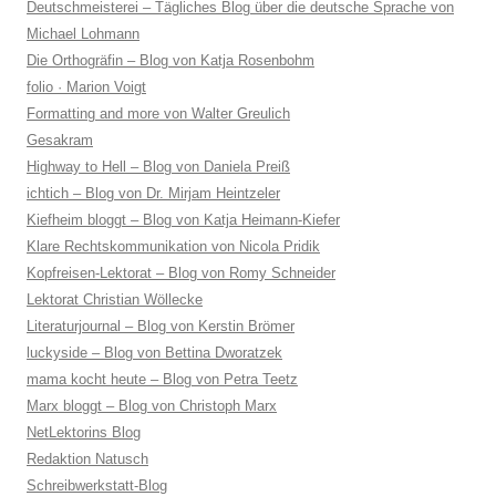
Deutschmeisterei – Tägliches Blog über die deutsche Sprache von
Michael Lohmann
Die Orthogräfin – Blog von Katja Rosenbohm
folio · Marion Voigt
Formatting and more von Walter Greulich
Gesakram
Highway to Hell – Blog von Daniela Preiß
ichtich – Blog von Dr. Mirjam Heintzeler
Kiefheim bloggt – Blog von Katja Heimann-Kiefer
Klare Rechtskommunikation von Nicola Pridik
Kopfreisen-Lektorat – Blog von Romy Schneider
Lektorat Christian Wöllecke
Literaturjournal – Blog von Kerstin Brömer
luckyside – Blog von Bettina Dworatzek
mama kocht heute – Blog von Petra Teetz
Marx bloggt – Blog von Christoph Marx
NetLektorins Blog
Redaktion Natusch
Schreibwerkstatt-Blog