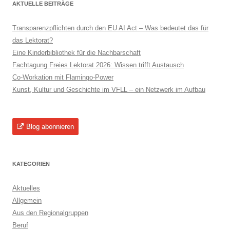
AKTUELLE BEITRÄGE
Transparenzpflichten durch den EU AI Act – Was bedeutet das für
das Lektorat?
Eine Kinderbibliothek für die Nachbarschaft
Fachtagung Freies Lektorat 2026: Wissen trifft Austausch
Co-Workation mit Flamingo-Power
Kunst, Kultur und Geschichte im VFLL – ein Netzwerk im Aufbau
Blog abonnieren
KATEGORIEN
Aktuelles
Allgemein
Aus den Regionalgruppen
Beruf