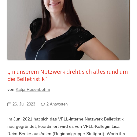
„In unserem Netzwerk dreht sich alles rund um
die Belletristik“
von
Katja Rosenbohm
26. Juli 2023
2 Antworten
Im Juni 2021 hat sich das VFLL-interne Netzwerk Belletristik
neu gegründet, koordiniert wird es von VFLL-Kollegin Lisa
Reim-Benke aus Aalen (Regionalgruppe Stuttgart). Worin ihre