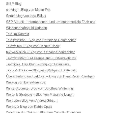
SfEP-Blog
skriving – Blog von Maike Frie
Sprachblog von Ines Balcik
SSP Aktuell – Informationen rund um crossmediale Fach-und
Wissenschaftspublikationen
Text im Kontext
Textsyndikat – Blog von Christiane Geldmacher
Textwelten – Blog von Henrike Doerr
textwerker 24 – Blog von Katharina Zeutschner
Textwerkstatt: Er-Lesenes aus Fürstenfeldbruck
Textzicke. Das Blog. – Blog von Lilian Kura
Tipps & Tricks — Blog von Wolfgang Pasternak
Überarbeitung und Lektorat – Blog von Hans Peter Roentgen
Weblog von korrekturen.de
Winter-Acomite, Blog von Dorothea Winterling
Worte & Strategie – Blog von Marianne Eppelt
Wortladen-Blog von Andrea Görsch
Wortnetz-Blog von Katrin Opatz
Zwischen den Zeilen – Blog von Cornelia Thoellden