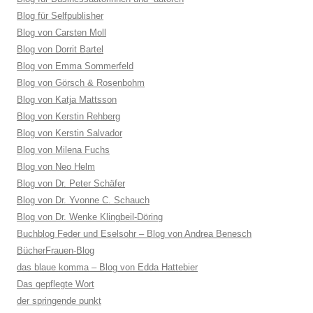
Blog für Selfpublisher
Blog von Carsten Moll
Blog von Dorrit Bartel
Blog von Emma Sommerfeld
Blog von Görsch & Rosenbohm
Blog von Katja Mattsson
Blog von Kerstin Rehberg
Blog von Kerstin Salvador
Blog von Milena Fuchs
Blog von Neo Helm
Blog von Dr. Peter Schäfer
Blog von Dr. Yvonne C. Schauch
Blog von Dr. Wenke Klingbeil-Döring
Buchblog Feder und Eselsohr – Blog von Andrea Benesch
BücherFrauen-Blog
das blaue komma – Blog von Edda Hattebier
Das gepflegte Wort
der springende punkt