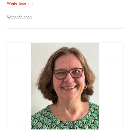
Weiterlesen
→
Verbandsleben