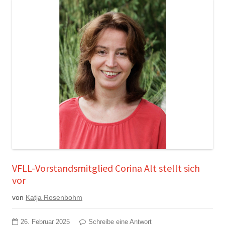
VFLL-Vorstandsmitglied Corina Alt stellt sich
vor
von
Katja Rosenbohm
26. Februar 2025
Schreibe eine Antwort