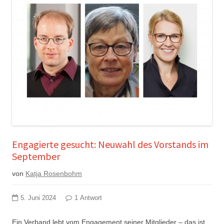
Engagierte gesucht: Neuwahl des Vorstands im
September
von
Katja Rosenbohm
5. Juni 2024
1 Antwort
Ein Verband lebt vom Engagement seiner Mitglieder – das ist