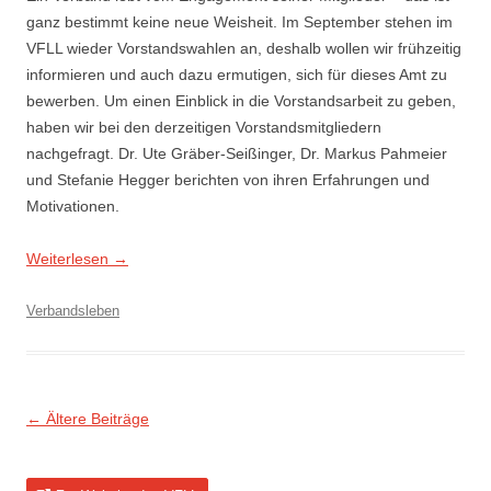
ganz bestimmt keine neue Weisheit. Im September stehen im
VFLL wieder Vorstandswahlen an, deshalb wollen wir frühzeitig
informieren und auch dazu ermutigen, sich für dieses Amt zu
bewerben. Um einen Einblick in die Vorstandsarbeit zu geben,
haben wir bei den derzeitigen Vorstandsmitgliedern
nachgefragt. Dr. Ute Gräber-Seißinger, Dr. Markus Pahmeier
und Stefanie Hegger berichten von ihren Erfahrungen und
Motivationen.
Weiterlesen
→
Verbandsleben
Beitragsnavigation
←
Ältere Beiträge