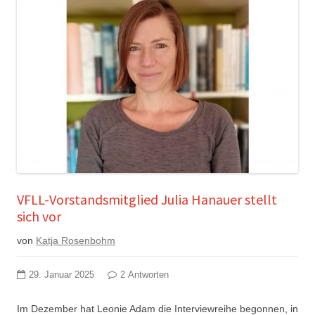
VFLL-Vorstandsmitglied Julia Hanauer stellt
sich vor
von
Katja Rosenbohm
29. Januar 2025
2 Antworten
Im Dezember hat Leonie Adam die Interviewreihe begonnen, in