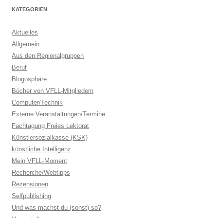
KATEGORIEN
Aktuelles
Allgemein
Aus den Regionalgruppen
Beruf
Blogosphäre
Bücher von VFLL-Mitgliedern
Computer/Technik
Externe Veranstaltungen/Termine
Fachtagung Freies Lektorat
Künstlersozialkasse (KSK)
künstliche Intelligenz
Mein VFLL-Moment
Recherche/Webtipps
Rezensionen
Selfpublishing
Und was machst du (sonst) so?