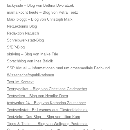
luckyside – Blog von Bettina Dworatzek
mama kocht heute – Blog von Petra Teetz
Marx bloggt – Blog von Christoph Marx
NetLektorins Blog
Redaktion Natusch
Schreibwerkstatt-Blog
SfEP-Blog
skriving – Blog von Maike Frie
Sprachblog von Ines Balcik
SSP Aktuell – Informationen rund um crossmediale Fach-und
Wissenschaftspublikationen
Text im Kontext
Textsyndikat – Blog von Christiane Geldmacher
Textwelten – Blog von Henrike Doerr
textwerker 24 – Blog von Katharina Zeutschner
Textwerkstatt: Er-Lesenes aus Fürstenfeldbruck
Textzicke. Das Blog. – Blog von Lilian Kura
Tipps & Tricks — Blog von Wolfgang Pasternak