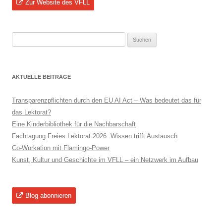
Zur Website des VFLL
Suchen
nach:
AKTUELLE BEITRÄGE
Transparenzpflichten durch den EU AI Act – Was bedeutet das für
das Lektorat?
Eine Kinderbibliothek für die Nachbarschaft
Fachtagung Freies Lektorat 2026: Wissen trifft Austausch
Co-Workation mit Flamingo-Power
Kunst, Kultur und Geschichte im VFLL – ein Netzwerk im Aufbau
Blog abonnieren