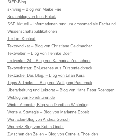
SfEP-Blog
skriving – Blog von Maike Frie
Sprachblog von Ines Balcik
SSP Aktuell – Informationen rund um crossmediale Fach-und
Wissenschaftspublikationen
Text im Kontext
Textsyndikat – Blog von Christiane Geldmacher
Textwelten – Blog von Henrike Doerr
textwerker 24 – Blog von Katharina Zeutschner
Textwerkstatt: Er-Lesenes aus Fürstenfeldbruck
Textzicke. Das Blog. – Blog von Lilian Kura
Tipps & Tricks — Blog von Wolfgang Pasternak
Überarbeitung und Lektorat – Blog von Hans Peter Roentgen
Weblog von korrekturen.de
Winter-Acomite, Blog von Dorothea Winterling
Worte & Strategie – Blog von Marianne Eppelt
Wortladen-Blog von Andrea Görsch
Wortnetz-Blog von Katrin Opatz
Zwischen den Zeilen – Blog von Cornelia Thoellden