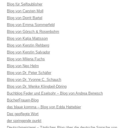
Blog für Selfpublisher
Blog von Carsten Moll
Blog von Dorrit Bartel
Blog von Emma Sommerfeld
Blog von Görsch & Rosenbohm
Blog von Katja Mattsson
Blog von Kerstin Rehberg
Blog von Kerstin Salvador
Blog von Milena Fuchs
Blog von Neo Helm
Blog von Dr. Peter Schäfer
Blog von Dr. Yvonne C. Schauch
Blog von Dr. Wenke Klingbeil-Döring
Buchblog Feder und Eselsohr – Blog von Andrea Benesch
BücherFrauen-Blog
das blaue komma – Blog von Edda Hattebier
Das gepflegte Wort
der springende punkt
Deutschmeisterei – Tägliches Blog über die deutsche Sprache von