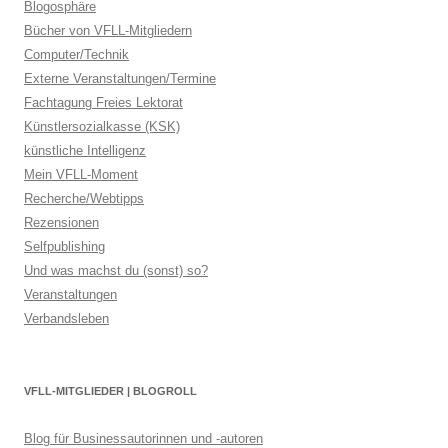
Blogosphäre
Bücher von VFLL-Mitgliedern
Computer/Technik
Externe Veranstaltungen/Termine
Fachtagung Freies Lektorat
Künstlersozialkasse (KSK)
künstliche Intelligenz
Mein VFLL-Moment
Recherche/Webtipps
Rezensionen
Selfpublishing
Und was machst du (sonst) so?
Veranstaltungen
Verbandsleben
VFLL-MITGLIEDER | BLOGROLL
Blog für Businessautorinnen und -autoren