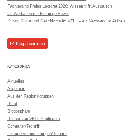
Fachtagung Freies Lektorat 2026: Wissen trifft Austausch
Co-Workation mit Flamingo-Power
Kunst, Kultur und Geschichte im VFLL – ein Netzwerk im Aufbau
Blog abonnieren
KATEGORIEN
Aktuelles
Allgemein
Aus den Regionalgruppen
Beruf
Blogosphäre
Bücher von VFLL-Mitgliedern
Computer/Technik
Externe Veranstaltungen/Termine