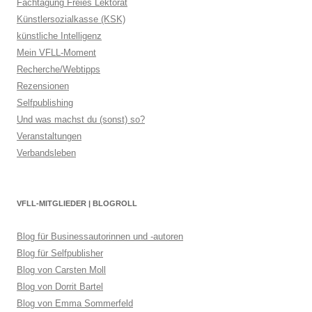
Fachtagung Freies Lektorat
Künstlersozialkasse (KSK)
künstliche Intelligenz
Mein VFLL-Moment
Recherche/Webtipps
Rezensionen
Selfpublishing
Und was machst du (sonst) so?
Veranstaltungen
Verbandsleben
VFLL-MITGLIEDER | BLOGROLL
Blog für Businessautorinnen und -autoren
Blog für Selfpublisher
Blog von Carsten Moll
Blog von Dorrit Bartel
Blog von Emma Sommerfeld