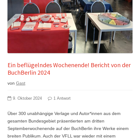
Ein beflügelndes Wochenende! Bericht von der
BuchBerlin 2024
von
Gast
9. Oktober 2024
1 Antwort
Über 300 unabhängige Verlage und Autor*innen aus dem
gesamten Bundesgebiet präsentierten am dritten
Septemberwochenende auf der BuchBerlin ihre Werke einem
breiten Publikum. Auch der VFLL war wieder mit einem