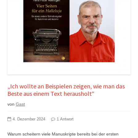
„Ich wollte an Beispielen zeigen, wie man das
Beste aus einem Text herausholt“
von
Gast
4. Dezember 2024
1 Antwort
Warum scheitern viele Manuskripte bereits bei der ersten