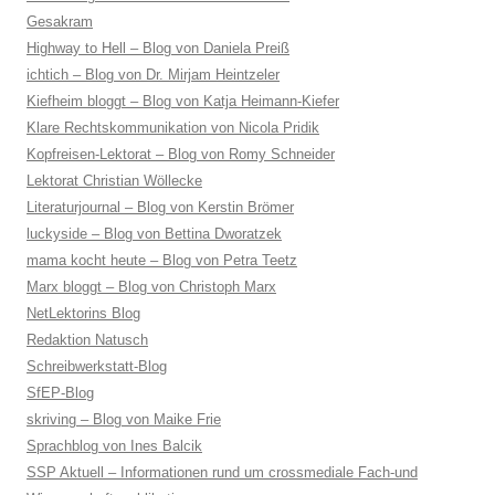
Gesakram
Highway to Hell – Blog von Daniela Preiß
ichtich – Blog von Dr. Mirjam Heintzeler
Kiefheim bloggt – Blog von Katja Heimann-Kiefer
Klare Rechtskommunikation von Nicola Pridik
Kopfreisen-Lektorat – Blog von Romy Schneider
Lektorat Christian Wöllecke
Literaturjournal – Blog von Kerstin Brömer
luckyside – Blog von Bettina Dworatzek
mama kocht heute – Blog von Petra Teetz
Marx bloggt – Blog von Christoph Marx
NetLektorins Blog
Redaktion Natusch
Schreibwerkstatt-Blog
SfEP-Blog
skriving – Blog von Maike Frie
Sprachblog von Ines Balcik
SSP Aktuell – Informationen rund um crossmediale Fach-und