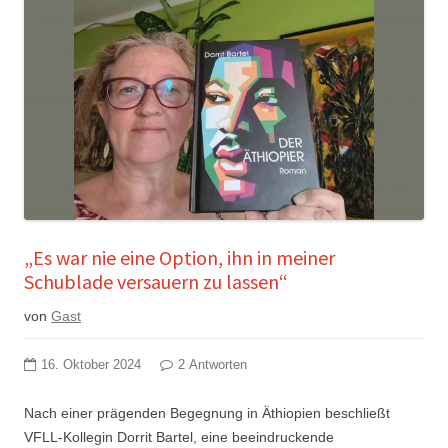
„Es war nie eine Option, ihn in meiner
Schublade versauern zu lassen“
von
Gast
16. Oktober 2024
2 Antworten
Nach einer prägenden Begegnung in Äthiopien beschließt
VFLL-Kollegin Dorrit Bartel, eine beeindruckende