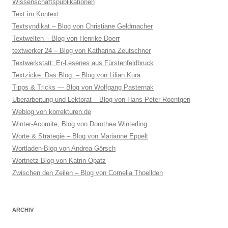
Wissenschaftspublikationen
Text im Kontext
Textsyndikat – Blog von Christiane Geldmacher
Textwelten – Blog von Henrike Doerr
textwerker 24 – Blog von Katharina Zeutschner
Textwerkstatt: Er-Lesenes aus Fürstenfeldbruck
Textzicke. Das Blog. – Blog von Lilian Kura
Tipps & Tricks — Blog von Wolfgang Pasternak
Überarbeitung und Lektorat – Blog von Hans Peter Roentgen
Weblog von korrekturen.de
Winter-Acomite, Blog von Dorothea Winterling
Worte & Strategie – Blog von Marianne Eppelt
Wortladen-Blog von Andrea Görsch
Wortnetz-Blog von Katrin Opatz
Zwischen den Zeilen – Blog von Cornelia Thoellden
ARCHIV