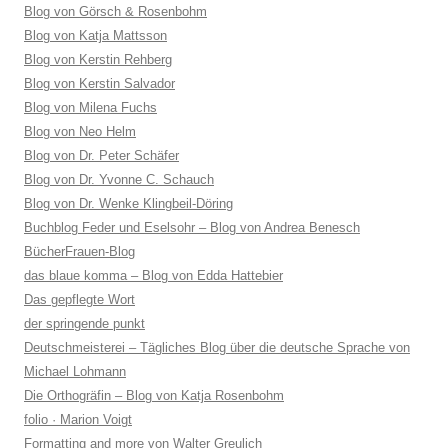
Blog von Görsch & Rosenbohm
Blog von Katja Mattsson
Blog von Kerstin Rehberg
Blog von Kerstin Salvador
Blog von Milena Fuchs
Blog von Neo Helm
Blog von Dr. Peter Schäfer
Blog von Dr. Yvonne C. Schauch
Blog von Dr. Wenke Klingbeil-Döring
Buchblog Feder und Eselsohr – Blog von Andrea Benesch
BücherFrauen-Blog
das blaue komma – Blog von Edda Hattebier
Das gepflegte Wort
der springende punkt
Deutschmeisterei – Tägliches Blog über die deutsche Sprache von
Michael Lohmann
Die Orthogräfin – Blog von Katja Rosenbohm
folio · Marion Voigt
Formatting and more von Walter Greulich