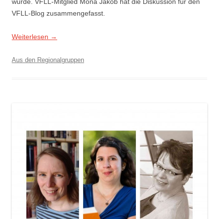
wurde. VFLL-Mitglied Mona Jakob hat die Diskussion für den
VFLL-Blog zusammengefasst.
Weiterlesen
→
Aus den Regionalgruppen