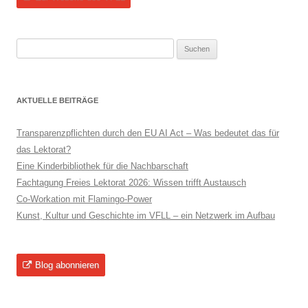
Suchen
nach:
AKTUELLE BEITRÄGE
Transparenzpflichten durch den EU AI Act – Was bedeutet das für
das Lektorat?
Eine Kinderbibliothek für die Nachbarschaft
Fachtagung Freies Lektorat 2026: Wissen trifft Austausch
Co-Workation mit Flamingo-Power
Kunst, Kultur und Geschichte im VFLL – ein Netzwerk im Aufbau
Blog abonnieren