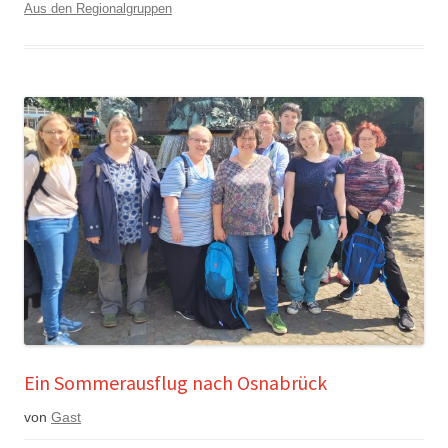
Aus den Regionalgruppen
Ein Sommerausflug nach Osnabrück
von
Gast