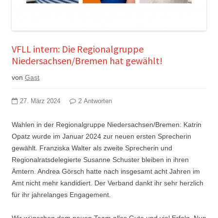
VFLL intern: Die Regionalgruppe
Niedersachsen/Bremen hat gewählt!
von
Gast
27. März 2024
2 Antworten
Wahlen in der Regionalgruppe Niedersachsen/Bremen: Katrin
Opatz wurde im Januar 2024 zur neuen ersten Sprecherin
gewählt. Franziska Walter als zweite Sprecherin und
Regionalratsdelegierte Susanne Schuster bleiben in ihren
Ämtern. Andrea Görsch hatte nach insgesamt acht Jahren im
Amt nicht mehr kandidiert. Der Verband dankt ihr sehr herzlich
für ihr jahrelanges Engagement.
Wir wünschen dem neuen Team alles Gute und viel Erfolg. Nun