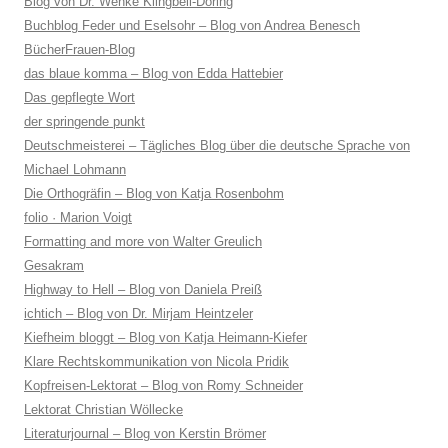
Blog von Dr. Wenke Klingbeil-Döring
Buchblog Feder und Eselsohr – Blog von Andrea Benesch
BücherFrauen-Blog
das blaue komma – Blog von Edda Hattebier
Das gepflegte Wort
der springende punkt
Deutschmeisterei – Tägliches Blog über die deutsche Sprache von
Michael Lohmann
Die Orthogräfin – Blog von Katja Rosenbohm
folio · Marion Voigt
Formatting and more von Walter Greulich
Gesakram
Highway to Hell – Blog von Daniela Preiß
ichtich – Blog von Dr. Mirjam Heintzeler
Kiefheim bloggt – Blog von Katja Heimann-Kiefer
Klare Rechtskommunikation von Nicola Pridik
Kopfreisen-Lektorat – Blog von Romy Schneider
Lektorat Christian Wöllecke
Literaturjournal – Blog von Kerstin Brömer