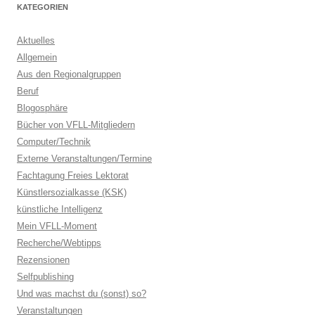
KATEGORIEN
Aktuelles
Allgemein
Aus den Regionalgruppen
Beruf
Blogosphäre
Bücher von VFLL-Mitgliedern
Computer/Technik
Externe Veranstaltungen/Termine
Fachtagung Freies Lektorat
Künstlersozialkasse (KSK)
künstliche Intelligenz
Mein VFLL-Moment
Recherche/Webtipps
Rezensionen
Selfpublishing
Und was machst du (sonst) so?
Veranstaltungen