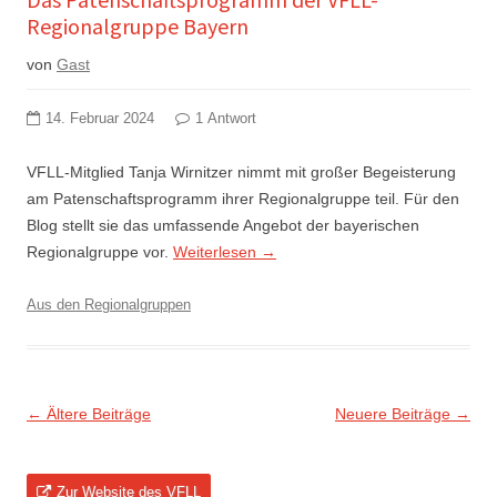
Regionalgruppe Bayern
von
Gast
14. Februar 2024
1 Antwort
VFLL-Mitglied Tanja Wirnitzer nimmt mit großer Begeisterung
am Patenschaftsprogramm ihrer Regionalgruppe teil. Für den
Blog stellt sie das umfassende Angebot der bayerischen
Regionalgruppe vor.
Weiterlesen
→
Aus den Regionalgruppen
Beitragsnavigation
←
Ältere Beiträge
Neuere Beiträge
→
Zur Website des VFLL