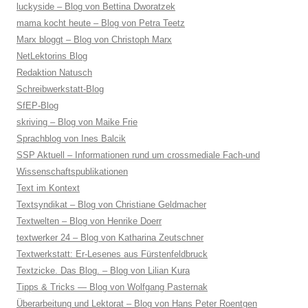
luckyside – Blog von Bettina Dworatzek
mama kocht heute – Blog von Petra Teetz
Marx bloggt – Blog von Christoph Marx
NetLektorins Blog
Redaktion Natusch
Schreibwerkstatt-Blog
SfEP-Blog
skriving – Blog von Maike Frie
Sprachblog von Ines Balcik
SSP Aktuell – Informationen rund um crossmediale Fach-und
Wissenschaftspublikationen
Text im Kontext
Textsyndikat – Blog von Christiane Geldmacher
Textwelten – Blog von Henrike Doerr
textwerker 24 – Blog von Katharina Zeutschner
Textwerkstatt: Er-Lesenes aus Fürstenfeldbruck
Textzicke. Das Blog. – Blog von Lilian Kura
Tipps & Tricks — Blog von Wolfgang Pasternak
Überarbeitung und Lektorat – Blog von Hans Peter Roentgen