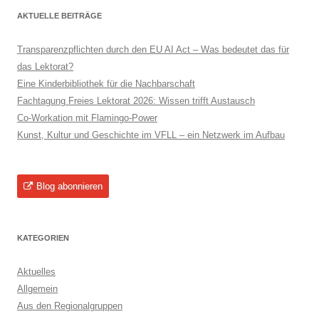
AKTUELLE BEITRÄGE
Transparenzpflichten durch den EU AI Act – Was bedeutet das für
das Lektorat?
Eine Kinderbibliothek für die Nachbarschaft
Fachtagung Freies Lektorat 2026: Wissen trifft Austausch
Co-Workation mit Flamingo-Power
Kunst, Kultur und Geschichte im VFLL – ein Netzwerk im Aufbau
Blog abonnieren
KATEGORIEN
Aktuelles
Allgemein
Aus den Regionalgruppen