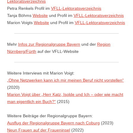
Lektoratsverzeichnis
Petra Renkels Profil im
VFLL-Lektoratsverzeichnis
Tanja Böhms
Website
und Profil im
VFLL-Lektoratsverzeichnis
Marion Voigts
Website
und Profil im
VFLL-Lektoratsverzeichnis
Mehr
Infos zur Regionalgruppe Bayern
und der
Region
Nürnberg/Fürth
auf der VFLL-Website
Weitere Interviews mit Marion Voigt:
„Ohne Netzwerken kann ich mir meinen Beruf nicht vorstellen“
(2020)
Marion Voigt über „Herr Katz, Isolde und Ich – oder wie macht
man eigentlich ein Buch?“
(2015)
Weitere Beiträge der Regionalgruppe Bayern:
Ausflug der Regionalgruppe Bayern nach Coburg
(2023)
Neun Frauen auf der Fraueninsel
(2022)