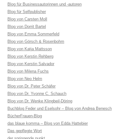
Blog für Businessautorinnen und -autoren
Blog für Selfpublisher
Blog von Carsten Moll
Blog von Dorrit Bartel
Blog von Emma Sommerfeld
Blog von Görsch & Rosenbohm
Blog von Katja Mattsson
Blog von Kerstin Rehberg
Blog von Kerstin Salvador
Blog von Milena Fuchs
Blog von Neo Helm
Blog von Dr. Peter Schäfer
Blog von Dr. Yvonne C. Schauch
Blog von Dr. Wenke Klingbeil-Döring
Buchblog Feder und Eselsohr – Blog von Andrea Benesch
BücherFrauen-Blog
das blaue komma – Blog von Edda Hattebier
Das gepflegte Wort
der springende punkt