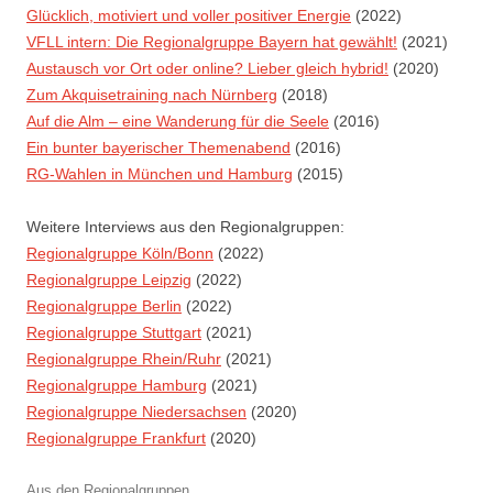
Glücklich, motiviert und voller positiver Energie
(2022)
VFLL intern: Die Regionalgruppe Bayern hat gewählt!
(2021)
Austausch vor Ort oder online? Lieber gleich hybrid!
(2020)
Zum Akquisetraining nach Nürnberg
(2018)
Auf die Alm – eine Wanderung für die Seele
(2016)
Ein bunter bayerischer Themenabend
(2016)
RG-Wahlen in München und Hamburg
(2015)
Weitere Interviews aus den Regionalgruppen:
Regionalgruppe Köln/Bonn
(2022)
Regionalgruppe Leipzig
(2022)
Regionalgruppe Berlin
(2022)
Regionalgruppe Stuttgart
(2021)
Regionalgruppe Rhein/Ruhr
(2021)
Regionalgruppe Hamburg
(2021)
Regionalgruppe Niedersachsen
(2020)
Regionalgruppe Frankfurt
(2020)
Aus den Regionalgruppen