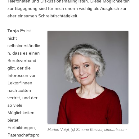
Telefonaten und Diskussionsmailinglisten. Diese Möglichkeiten
zur Begegnung sind für mich enorm wichtig als Ausgleich zur
eher einsamen Schreibtischtätigkeit.
Tanja
Es ist
nicht
selbstverständlic
h, dass es einen
Berufsverband
gibt, der die
Interessen von
Lektor*innen
nach außen
vertritt, und der
so viele
Möglichkeiten
bietet:
Fortbildungen,
Marion Voigt, (c) Simone Kessler, simoarts.com
Patenschaftspro