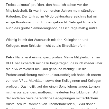
Freies Lektorat“ profitiert, den hatte ich schon vor der
Mitgliedschaft. Er war in den ersten Jahren mein ständiger
Ratgeber. Der Eintrag im VFLL-Lektoratsverzeichnis hat mir
einige Kundinnen und Kunden gebracht. Sehr gut finde ich
auch das große Seminarangebot, das ich regelmäßig nutze.
Wichtig ist mir der Austausch mit den Kolleginnen und
Kollegen, man fühlt sich nicht so als Einzelkämpferin.
Petra
Na ja, erst einmal ganz profan: Meine Mitgliedschaft im
VFLL hat sicherlich mit dazu beigetragen, dass ich wieder über
die KSK versichert bin. Und genauso wichtig: Für die
Professionalisierung meiner Lektoratstätigkeit habe ich enorm
von den VFLL-Aktivitäten sowie den Kolleginnen und Kollegen
profitiert. Das heißt: auf der einen Seite lebenslanges Lernen
mit hervorragenden, maßgeschneiderten Fortbildungen. Auf
der anderen Seite persönliche Begegnungen mit fachlichem
Austausch im Rahmen von Themenabenden, Exkursionen,