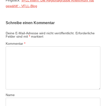
Pingback:
VFLL intern: Die Regionalgruppe Rhein/Ruhr hat
gewählt! - VFLL-Blog
Schreibe einen Kommentar
Deine E-Mail-Adresse wird nicht veröffentlicht.
Erforderliche
Felder sind mit
*
markiert
Kommentar
*
Name