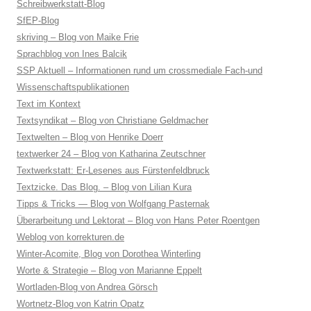
Schreibwerkstatt-Blog
SfEP-Blog
skriving – Blog von Maike Frie
Sprachblog von Ines Balcik
SSP Aktuell – Informationen rund um crossmediale Fach-und
Wissenschaftspublikationen
Text im Kontext
Textsyndikat – Blog von Christiane Geldmacher
Textwelten – Blog von Henrike Doerr
textwerker 24 – Blog von Katharina Zeutschner
Textwerkstatt: Er-Lesenes aus Fürstenfeldbruck
Textzicke. Das Blog. – Blog von Lilian Kura
Tipps & Tricks — Blog von Wolfgang Pasternak
Überarbeitung und Lektorat – Blog von Hans Peter Roentgen
Weblog von korrekturen.de
Winter-Acomite, Blog von Dorothea Winterling
Worte & Strategie – Blog von Marianne Eppelt
Wortladen-Blog von Andrea Görsch
Wortnetz-Blog von Katrin Opatz