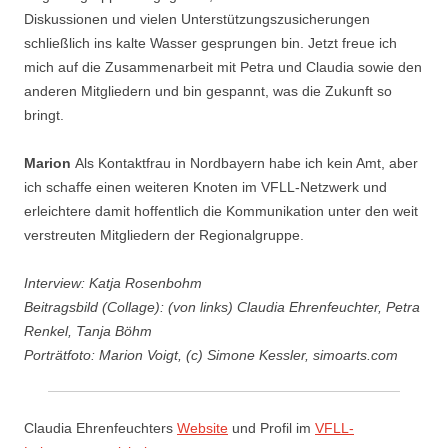
Diskussionen und vielen Unterstützungszusicherungen
schließlich ins kalte Wasser gesprungen bin. Jetzt freue ich
mich auf die Zusammenarbeit mit Petra und Claudia sowie den
anderen Mitgliedern und bin gespannt, was die Zukunft so
bringt.
Marion
Als Kontaktfrau in Nordbayern habe ich kein Amt, aber
ich schaffe einen weiteren Knoten im VFLL-Netzwerk und
erleichtere damit hoffentlich die Kommunikation unter den weit
verstreuten Mitgliedern der Regionalgruppe.
Interview: Katja Rosenbohm
Beitragsbild (Collage): (von links) Claudia Ehrenfeuchter, Petra
Renkel, Tanja Böhm
Porträtfoto: Marion Voigt, (c) Simone Kessler, simoarts.com
Claudia Ehrenfeuchters
Website
und Profil im
VFLL-