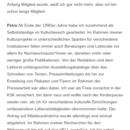
Anfang Mitglied wurde, weiß ich gar nicht mehr, aber ich bin
schon lange Mitglied.
Petra
Ab Ende der 1990er-Jahre habe ich zunehmend als
Selbstständige im Kulturbereich gearbeitet. Im Rahmen meiner
Kulturprojekte in unterschiedlichen Sparten für verschiedene
Institutionen fielen immer auch Beratungen und Lektorate vor
allem für Nachwuchsautor*innen an, daneben mehr oder
weniger große Publikationen. Von der Redaktion und dem
Lektorat umfangreicher Ausstellungskataloge über das
Schreiben von Texten, Pressemitteilungen bis hin zur
Erstellung von Plakaten und Flyern im Rahmen der
Pressearbeit war alles dabei. Ich war als Freie zunächst in der
KSK versichert, bin dann raus und wollte nach der Kinderpause
wieder rein, als ich für verschiedene kulturelle Einrichtungen
umfassendere Lektoratstätigkeiten übernommen hatte. Der
Antrag auf Wiederaufnahme wurde allerdings erst einmal
abgelehnt. Im Rahmen meiner Recherchen für den
Widerspruch bin ich auf den VFLL gestoßen. Ich bin sofort