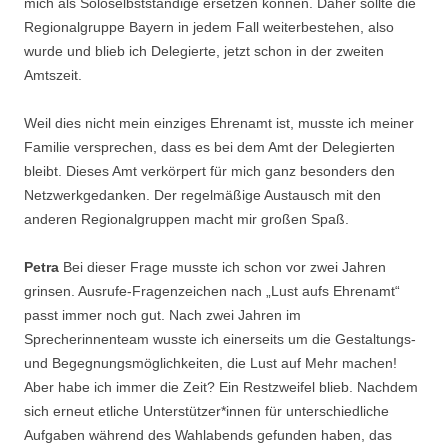
mich als Soloselbstständige ersetzen können. Daher sollte die
Regionalgruppe Bayern in jedem Fall weiterbestehen, also
wurde und blieb ich Delegierte, jetzt schon in der zweiten
Amtszeit.
Weil dies nicht mein einziges Ehrenamt ist, musste ich meiner
Familie versprechen, dass es bei dem Amt der Delegierten
bleibt. Dieses Amt verkörpert für mich ganz besonders den
Netzwerkgedanken. Der regelmäßige Austausch mit den
anderen Regionalgruppen macht mir großen Spaß.
Petra
Bei dieser Frage musste ich schon vor zwei Jahren
grinsen. Ausrufe-Fragenzeichen nach „Lust aufs Ehrenamt“
passt immer noch gut. Nach zwei Jahren im
Sprecherinnenteam wusste ich einerseits um die Gestaltungs-
und Begegnungsmöglichkeiten, die Lust auf Mehr machen!
Aber habe ich immer die Zeit? Ein Restzweifel blieb. Nachdem
sich erneut etliche Unterstützer*innen für unterschiedliche
Aufgaben während des Wahlabends gefunden haben, das