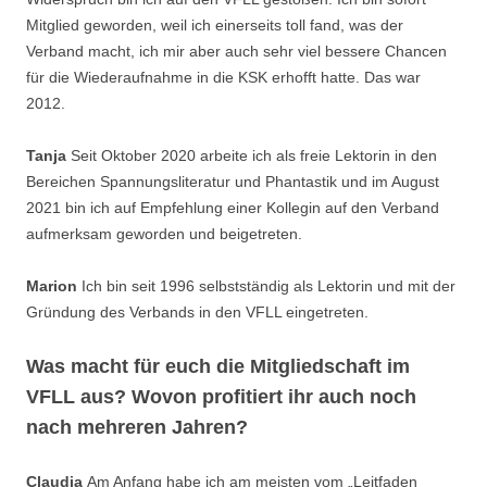
Mitglied geworden, weil ich einerseits toll fand, was der
Verband macht, ich mir aber auch sehr viel bessere Chancen
für die Wiederaufnahme in die KSK erhofft hatte. Das war
2012.
Tanja
Seit Oktober 2020 arbeite ich als freie Lektorin in den
Bereichen Spannungsliteratur und Phantastik und im August
2021 bin ich auf Empfehlung einer Kollegin auf den Verband
aufmerksam geworden und beigetreten.
Marion
Ich bin seit 1996 selbstständig als Lektorin und mit der
Gründung des Verbands in den VFLL eingetreten.
Was macht für euch die Mitgliedschaft im
VFLL aus? Wovon profitiert ihr auch noch
nach mehreren Jahren?
Claudia
Am Anfang habe ich am meisten vom „Leitfaden