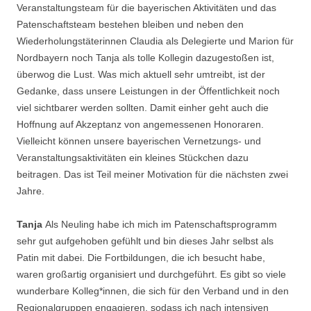
Veranstaltungsteam für die bayerischen Aktivitäten und das
Patenschaftsteam bestehen bleiben und neben den
Wiederholungstäterinnen Claudia als Delegierte und Marion für
Nordbayern noch Tanja als tolle Kollegin dazugestoßen ist,
überwog die Lust. Was mich aktuell sehr umtreibt, ist der
Gedanke, dass unsere Leistungen in der Öffentlichkeit noch
viel sichtbarer werden sollten. Damit einher geht auch die
Hoffnung auf Akzeptanz von angemessenen Honoraren.
Vielleicht können unsere bayerischen Vernetzungs- und
Veranstaltungsaktivitäten ein kleines Stückchen dazu
beitragen. Das ist Teil meiner Motivation für die nächsten zwei
Jahre.
Tanja
Als Neuling habe ich mich im Patenschaftsprogramm
sehr gut aufgehoben gefühlt und bin dieses Jahr selbst als
Patin mit dabei. Die Fortbildungen, die ich besucht habe,
waren großartig organisiert und durchgeführt. Es gibt so viele
wunderbare Kolleg*innen, die sich für den Verband und in den
Regionalgruppen engagieren, sodass ich nach intensiven