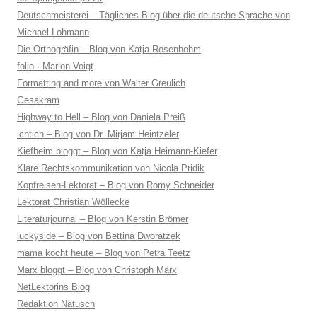
Deutschmeisterei – Tägliches Blog über die deutsche Sprache von
Michael Lohmann
Die Orthogräfin – Blog von Katja Rosenbohm
folio · Marion Voigt
Formatting and more von Walter Greulich
Gesakram
Highway to Hell – Blog von Daniela Preiß
ichtich – Blog von Dr. Mirjam Heintzeler
Kiefheim bloggt – Blog von Katja Heimann-Kiefer
Klare Rechtskommunikation von Nicola Pridik
Kopfreisen-Lektorat – Blog von Romy Schneider
Lektorat Christian Wöllecke
Literaturjournal – Blog von Kerstin Brömer
luckyside – Blog von Bettina Dworatzek
mama kocht heute – Blog von Petra Teetz
Marx bloggt – Blog von Christoph Marx
NetLektorins Blog
Redaktion Natusch