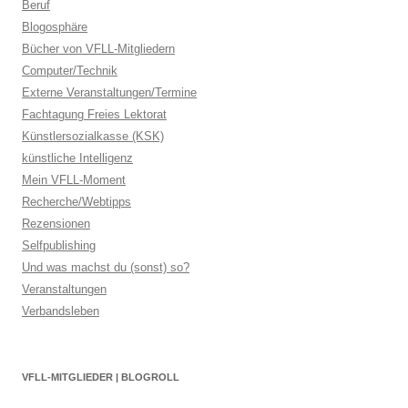
Beruf
Blogosphäre
Bücher von VFLL-Mitgliedern
Computer/Technik
Externe Veranstaltungen/Termine
Fachtagung Freies Lektorat
Künstlersozialkasse (KSK)
künstliche Intelligenz
Mein VFLL-Moment
Recherche/Webtipps
Rezensionen
Selfpublishing
Und was machst du (sonst) so?
Veranstaltungen
Verbandsleben
VFLL-MITGLIEDER | BLOGROLL