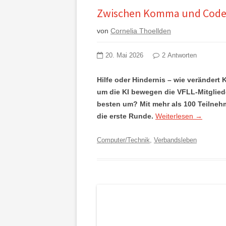
Zwischen Komma und Code: 
von
Cornelia Thoellden
20. Mai 2026
2 Antworten
Hilfe oder Hindernis – wie verändert 
um die KI bewegen die VFLL-Mitglied
besten um? Mit mehr als 100 Teilneh
die erste Runde.
Weiterlesen
→
Computer/Technik
,
Verbandsleben