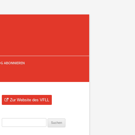
OG ABONNIEREN
Zur Website des VFLL
Suchen
nach: