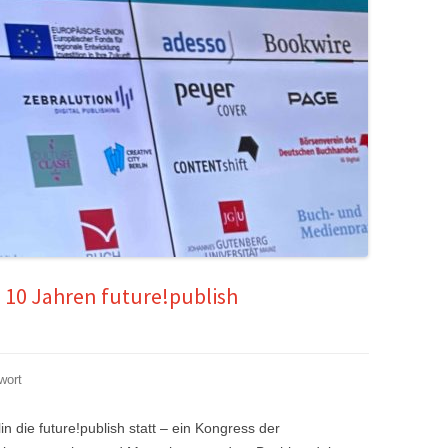
 10 Jahren future!publish
wort
n die future!publish statt – ein Kongress der