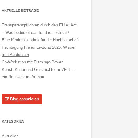
AKTUELLE BEITRÄGE
Transparenzpflichten durch den EU AI Act
– Was bedeutet das für das Lektorat?
Eine Kinderbibliothek für die Nachbarschaft
Fachtagung Freies Lektorat 2026: Wissen
trifft Austausch
Co-Workation mit Flamingo-Power
Kunst, Kultur und Geschichte im VFLL –
ein Netzwerk im Aufbau
Blog abonnieren
KATEGORIEN
Aktuelles