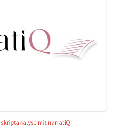
uskriptanalyse mit narratiQ