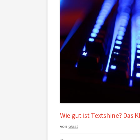
Wie gut ist Textshine? Das K
von
Gast