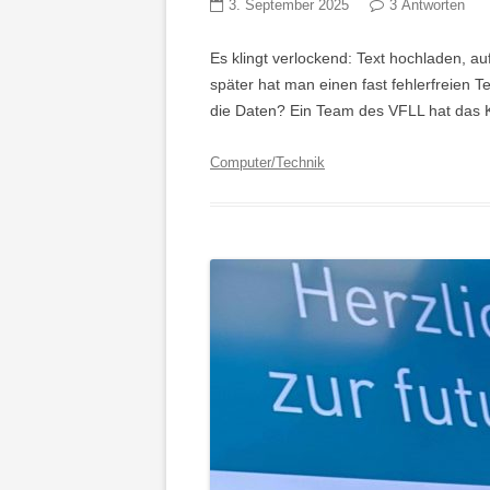
3. September 2025
3 Antworten
Es klingt verlockend: Text hochladen, a
später hat man einen fast fehlerfreien Te
die Daten? Ein Team des VFLL hat das KI
Computer/Technik