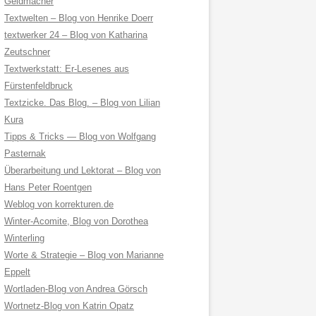
Geldmacher
Textwelten – Blog von Henrike Doerr
textwerker 24 – Blog von Katharina
Zeutschner
Textwerkstatt: Er-Lesenes aus
Fürstenfeldbruck
Textzicke. Das Blog. – Blog von Lilian
Kura
Tipps & Tricks — Blog von Wolfgang
Pasternak
Überarbeitung und Lektorat – Blog von
Hans Peter Roentgen
Weblog von korrekturen.de
Winter-Acomite, Blog von Dorothea
Winterling
Worte & Strategie – Blog von Marianne
Eppelt
Wortladen-Blog von Andrea Görsch
Wortnetz-Blog von Katrin Opatz