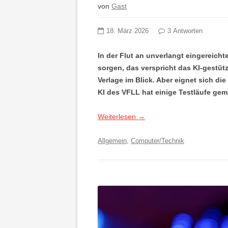
von
Gast
18. März 2026
3 Antworten
In der Flut an unverlangt eingereich
sorgen, das verspricht das KI-gestütz
Verlage im Blick. Aber eignet sich di
KI des VFLL hat einige Testläufe gem
Weiterlesen
→
Allgemein
,
Computer/Technik