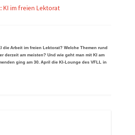
KI im freien Lektorat
KI die Arbeit im freien Lektorat? Welche Themen rund
er derzeit am meisten? Und wie geht man mit KI am
menden ging am 30. April die KI-Lounge des VFLL in