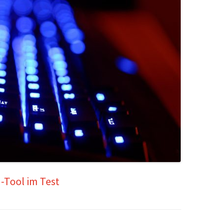
I-Tool im Test