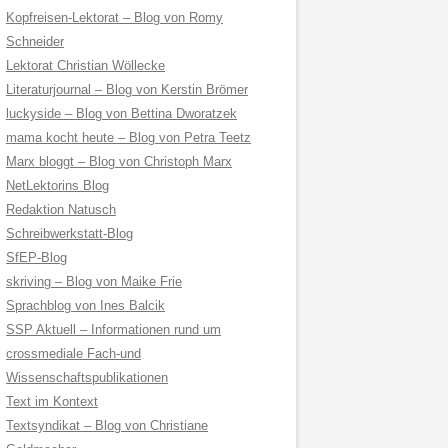
Kopfreisen-Lektorat – Blog von Romy
Schneider
Lektorat Christian Wöllecke
Literaturjournal – Blog von Kerstin Brömer
luckyside – Blog von Bettina Dworatzek
mama kocht heute – Blog von Petra Teetz
Marx bloggt – Blog von Christoph Marx
NetLektorins Blog
Redaktion Natusch
Schreibwerkstatt-Blog
SfEP-Blog
skriving – Blog von Maike Frie
Sprachblog von Ines Balcik
SSP Aktuell – Informationen rund um
crossmediale Fach-und
Wissenschaftspublikationen
Text im Kontext
Textsyndikat – Blog von Christiane