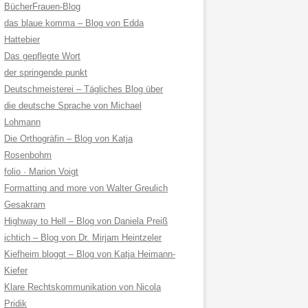
BücherFrauen-Blog
das blaue komma – Blog von Edda
Hattebier
Das gepflegte Wort
der springende punkt
Deutschmeisterei – Tägliches Blog über
die deutsche Sprache von Michael
Lohmann
Die Orthogräfin – Blog von Katja
Rosenbohm
folio · Marion Voigt
Formatting and more von Walter Greulich
Gesakram
Highway to Hell – Blog von Daniela Preiß
ichtich – Blog von Dr. Mirjam Heintzeler
Kiefheim bloggt – Blog von Katja Heimann-
Kiefer
Klare Rechtskommunikation von Nicola
Pridik