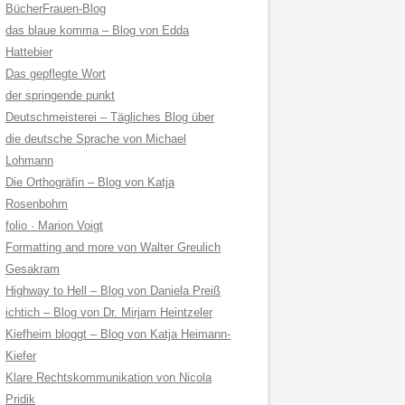
BücherFrauen-Blog
das blaue komma – Blog von Edda
Hattebier
Das gepflegte Wort
der springende punkt
Deutschmeisterei – Tägliches Blog über
die deutsche Sprache von Michael
Lohmann
Die Orthogräfin – Blog von Katja
Rosenbohm
folio · Marion Voigt
Formatting and more von Walter Greulich
Gesakram
Highway to Hell – Blog von Daniela Preiß
ichtich – Blog von Dr. Mirjam Heintzeler
Kiefheim bloggt – Blog von Katja Heimann-
Kiefer
Klare Rechtskommunikation von Nicola
Pridik