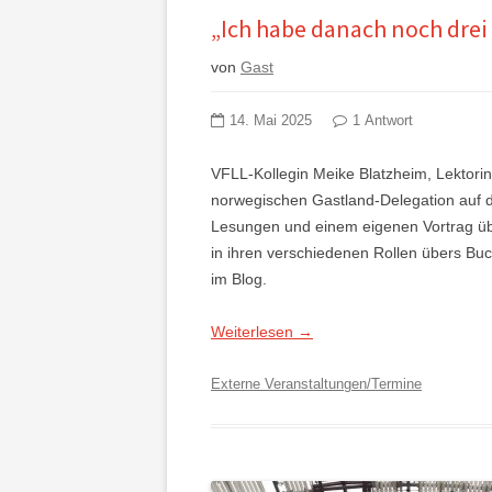
„Ich habe danach noch drei
von
Gast
14. Mai 2025
1 Antwort
VFLL-Kollegin Meike Blatzheim, Lektorin 
norwegischen Gastland-Delegation auf 
Lesungen und einem eigenen Vortrag ü
in ihren verschiedenen Rollen übers Buc
im Blog.
Weiterlesen
→
Externe Veranstaltungen/Termine