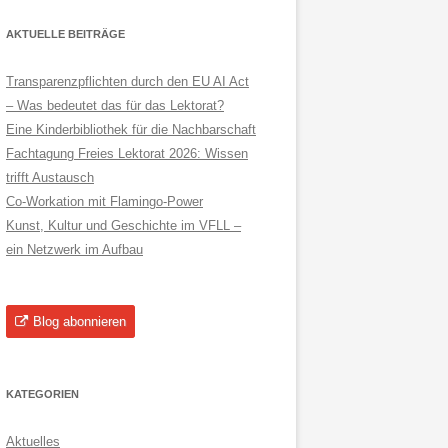
AKTUELLE BEITRÄGE
Transparenzpflichten durch den EU AI Act
– Was bedeutet das für das Lektorat?
Eine Kinderbibliothek für die Nachbarschaft
Fachtagung Freies Lektorat 2026: Wissen
trifft Austausch
Co-Workation mit Flamingo-Power
Kunst, Kultur und Geschichte im VFLL –
ein Netzwerk im Aufbau
Blog abonnieren
KATEGORIEN
Aktuelles