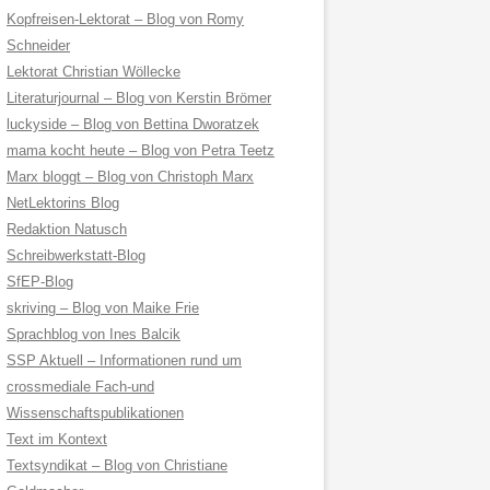
Kopfreisen-Lektorat – Blog von Romy
Schneider
Lektorat Christian Wöllecke
Literaturjournal – Blog von Kerstin Brömer
luckyside – Blog von Bettina Dworatzek
mama kocht heute – Blog von Petra Teetz
Marx bloggt – Blog von Christoph Marx
NetLektorins Blog
Redaktion Natusch
Schreibwerkstatt-Blog
SfEP-Blog
skriving – Blog von Maike Frie
Sprachblog von Ines Balcik
SSP Aktuell – Informationen rund um
crossmediale Fach-und
Wissenschaftspublikationen
Text im Kontext
Textsyndikat – Blog von Christiane