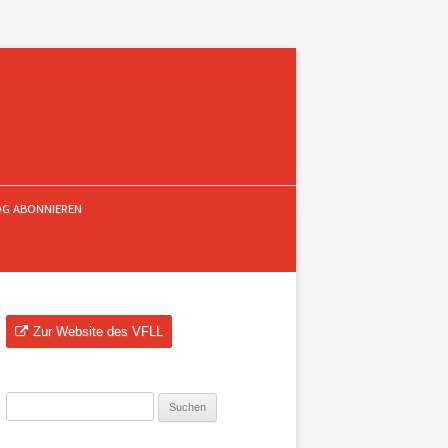
OG ABONNIEREN
Zur Website des VFLL
Suchen
nach: