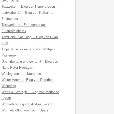
Geldmacher
Textwelten – Blog von Henrike Doerr
textwerker 24 – Blog von Katharina
Zeutschner
Textwerkstatt: Er-Lesenes aus
Fürstenfeldbruck
Textzicke. Das Blog. – Blog von Lilian
Kura
Tipps & Tricks — Blog von Wolfgang
Pasternak
Überarbeitung und Lektorat – Blog von
Hans Peter Roentgen
Weblog von korrekturen.de
Winter-Acomite, Blog von Dorothea
Winterling
Worte & Strategie – Blog von Marianne
Eppelt
Wortladen-Blog von Andrea Görsch
Wortnetz-Blog von Katrin Opatz