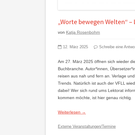
„Worte bewegen Welten“ – 
von
Katja Rosenbohm
12. März 2025
Schreibe eine Antwo
Am 27. März 2025 öffnen sich wieder die
Buchbranche. Autor*innen, Übersetzer*in
reisen aus nah und fern an. Verlage u
Trends. Natürlich ist auch der VFLL wi
dabei! Wer sich rund ums Lektorat infor
kommen möchte, ist hier genau richtig.
Weiterlesen
→
Externe Veranstaltungen/Termine