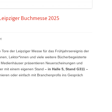
Leipziger Buchmesse 2025
rt
 Tore der Leipziger Messe für das Frühjahrsereignis der
nen, Lektor*innen und viele weitere Bücherbegeisterte
nd Medienhäuser präsentieren Neuerscheinungen und
eder mit einem eigenen Stand
– in Halle 5, Stand G311 –
mieren oder einfach mit Branchenprofis ins Gespräch