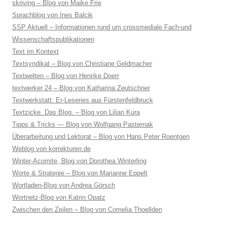
skriving – Blog von Maike Frie
Sprachblog von Ines Balcik
SSP Aktuell – Informationen rund um crossmediale Fach-und
Wissenschaftspublikationen
Text im Kontext
Textsyndikat – Blog von Christiane Geldmacher
Textwelten – Blog von Henrike Doerr
textwerker 24 – Blog von Katharina Zeutschner
Textwerkstatt: Er-Lesenes aus Fürstenfeldbruck
Textzicke. Das Blog. – Blog von Lilian Kura
Tipps & Tricks — Blog von Wolfgang Pasternak
Überarbeitung und Lektorat – Blog von Hans Peter Roentgen
Weblog von korrekturen.de
Winter-Acomite, Blog von Dorothea Winterling
Worte & Strategie – Blog von Marianne Eppelt
Wortladen-Blog von Andrea Görsch
Wortnetz-Blog von Katrin Opatz
Zwischen den Zeilen – Blog von Cornelia Thoellden