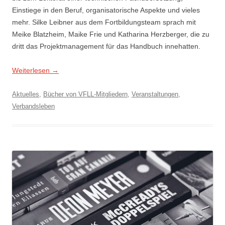
Einstiege in den Beruf, organisatorische Aspekte und vieles
mehr. Silke Leibner aus dem Fortbildungsteam sprach mit
Meike Blatzheim, Maike Frie und Katharina Herzberger, die zu
dritt das Projektmanagement für das Handbuch innehatten.
Weiterlesen
→
Aktuelles
,
Bücher von VFLL-Mitgliedern
,
Veranstaltungen
,
Verbandsleben