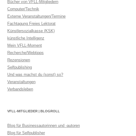
Bücher von VFLL-Mitgliedern
Computer/Technik
Externe Veranstaltungen/Termine
Fachtagung Freies Lektorat
Künstlersozialkasse (KSK)
künstliche Intelligenz
Mein VFLL-Moment
Recherche/Webtipps
Rezensionen
Selfpublishing
Und was machst du (sonst) so?
Veranstaltungen
Verbandsleben
VFLL-MITGLIEDER | BLOGROLL
Blog für Businessautorinnen und -autoren
Blog für Selfpublisher