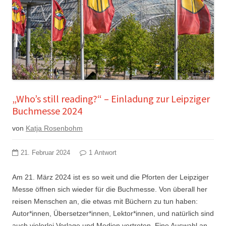
„Who’s still reading?“ – Einladung zur Leipziger
Buchmesse 2024
von
Katja Rosenbohm
21. Februar 2024
1 Antwort
Am 21. März 2024 ist es so weit und die Pforten der Leipziger
Messe öffnen sich wieder für die Buchmesse. Von überall her
reisen Menschen an, die etwas mit Büchern zu tun haben:
Autor*innen, Übersetzer*innen, Lektor*innen, und natürlich sind
auch vielerlei Verlage und Medien vertreten. Eine Auswahl an