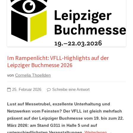
Im Rampenlicht: VFLL-Highlights auf der
Leipziger Buchmesse 2026
von
Cornelia Thoellden
25. Februar 2026
Schreibe eine Antwort
Lust auf Messetrubel, exzellente Unterhaltung und
Netzwerken vom Feinsten? Der VFLL ist gleich mehrfach
präsent auf der Leipziger Buchmesse vom 19. bis zum 22.
März 2026: am Stand G311 in Halle 5 und auf
unterschiedlichsten Veranstaltungen.
Weiterlesen
→