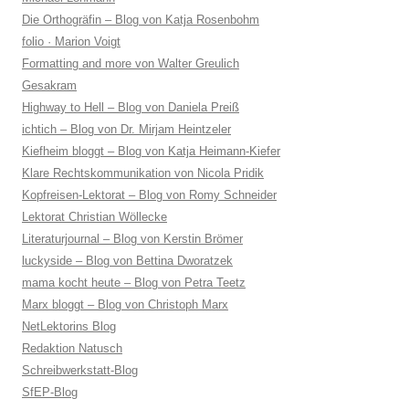
Die Orthogräfin – Blog von Katja Rosenbohm
folio · Marion Voigt
Formatting and more von Walter Greulich
Gesakram
Highway to Hell – Blog von Daniela Preiß
ichtich – Blog von Dr. Mirjam Heintzeler
Kiefheim bloggt – Blog von Katja Heimann-Kiefer
Klare Rechtskommunikation von Nicola Pridik
Kopfreisen-Lektorat – Blog von Romy Schneider
Lektorat Christian Wöllecke
Literaturjournal – Blog von Kerstin Brömer
luckyside – Blog von Bettina Dworatzek
mama kocht heute – Blog von Petra Teetz
Marx bloggt – Blog von Christoph Marx
NetLektorins Blog
Redaktion Natusch
Schreibwerkstatt-Blog
SfEP-Blog