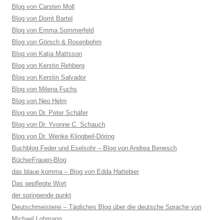
Blog von Carsten Moll
Blog von Dorrit Bartel
Blog von Emma Sommerfeld
Blog von Görsch & Rosenbohm
Blog von Katja Mattsson
Blog von Kerstin Rehberg
Blog von Kerstin Salvador
Blog von Milena Fuchs
Blog von Neo Helm
Blog von Dr. Peter Schäfer
Blog von Dr. Yvonne C. Schauch
Blog von Dr. Wenke Klingbeil-Döring
Buchblog Feder und Eselsohr – Blog von Andrea Benesch
BücherFrauen-Blog
das blaue komma – Blog von Edda Hattebier
Das gepflegte Wort
der springende punkt
Deutschmeisterei – Tägliches Blog über die deutsche Sprache von
Michael Lohmann