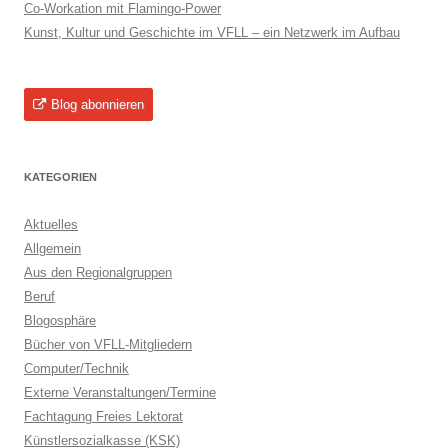
Co-Workation mit Flamingo-Power
Kunst, Kultur und Geschichte im VFLL – ein Netzwerk im Aufbau
Blog abonnieren
KATEGORIEN
Aktuelles
Allgemein
Aus den Regionalgruppen
Beruf
Blogosphäre
Bücher von VFLL-Mitgliedern
Computer/Technik
Externe Veranstaltungen/Termine
Fachtagung Freies Lektorat
Künstlersozialkasse (KSK)