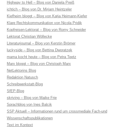
Highway to Hell – Blog von Daniela Preiß
ichtich – Blog von Dr. Mirjam Heintzeler
Kiefheim bloggt – Blog von Katja Heimann-Kiefer
Klare Rechtskommunikation von Nicola Pridik
Kopfreisen-Lektorat – Blog von Romy Schneider
Lektorat Christian Wöllecke
Literaturjournal – Blog von Kerstin Brömer
luckyside – Blog von Bettina Dworatzek
mama kocht heute – Blog von Petra Teetz
Marx bloggt – Blog von Christoph Marx
NetLektorins Blog
Redaktion Natusch
Schreibwerkstatt-Blog
SfEP-Blog
skriving – Blog von Maike Frie
Sprachblog von Ines Balcik
SSP Aktuell – Informationen rund um crossmediale Fach-und
Wissenschaftspublikationen
Text im Kontext