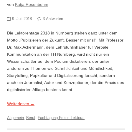
von
Katja Rosenbohm
9. Juli 2018
3 Antworten
Die Lektorentage 2018 in Nürnberg stehen ganz unter dem
Motto „Publizieren der Zukunft. Besser mit uns!“. Mit Professor
Dr. Max Ackermann, dem Lehrstuhlinhaber für Verbale
Kommunikation an der TH Nürnberg, wird nicht nur ein
Wissenschaftler auf dem Podium diskutieren, der unter
anderem zu Themen wie Schriftlichkeit und Mündlichkeit,
Storytelling, Popkultur und Digitalisierung forscht, sondern
auch ein Journalist, Autor und Konzeptioner, der die Praxis des
digitalisierten Alltags bestens kennt.
Weiterlesen
→
Allgemein
,
Beruf
,
Fachtagung Freies Lektorat