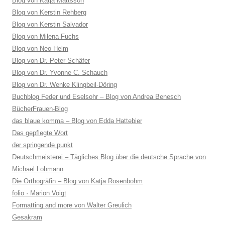
Blog von Katja Mattsson
Blog von Kerstin Rehberg
Blog von Kerstin Salvador
Blog von Milena Fuchs
Blog von Neo Helm
Blog von Dr. Peter Schäfer
Blog von Dr. Yvonne C. Schauch
Blog von Dr. Wenke Klingbeil-Döring
Buchblog Feder und Eselsohr – Blog von Andrea Benesch
BücherFrauen-Blog
das blaue komma – Blog von Edda Hattebier
Das gepflegte Wort
der springende punkt
Deutschmeisterei – Tägliches Blog über die deutsche Sprache von
Michael Lohmann
Die Orthogräfin – Blog von Katja Rosenbohm
folio · Marion Voigt
Formatting and more von Walter Greulich
Gesakram