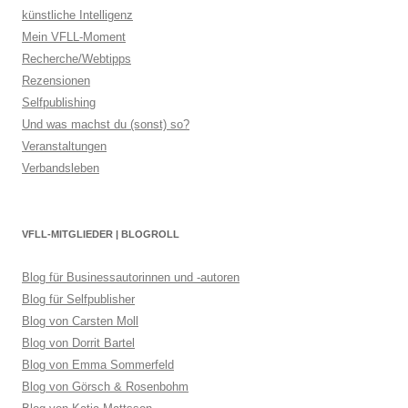
künstliche Intelligenz
Mein VFLL-Moment
Recherche/Webtipps
Rezensionen
Selfpublishing
Und was machst du (sonst) so?
Veranstaltungen
Verbandsleben
VFLL-MITGLIEDER | BLOGROLL
Blog für Businessautorinnen und -autoren
Blog für Selfpublisher
Blog von Carsten Moll
Blog von Dorrit Bartel
Blog von Emma Sommerfeld
Blog von Görsch & Rosenbohm