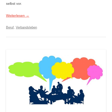
selbst vor.
Weiterlesen
→
Beruf
,
Verbandsleben