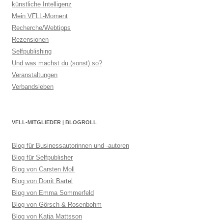
künstliche Intelligenz
Mein VFLL-Moment
Recherche/Webtipps
Rezensionen
Selfpublishing
Und was machst du (sonst) so?
Veranstaltungen
Verbandsleben
VFLL-MITGLIEDER | BLOGROLL
Blog für Businessautorinnen und -autoren
Blog für Selfpublisher
Blog von Carsten Moll
Blog von Dorrit Bartel
Blog von Emma Sommerfeld
Blog von Görsch & Rosenbohm
Blog von Katja Mattsson