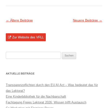
Beitragsnavigation
←
Ältere Beiträge
Neuere Beiträge
→
Zur Website des VFLL
Suchen
nach:
AKTUELLE BEITRÄGE
Transparenzpflichten durch den EU AI Act – Was bedeutet das für
das Lektorat?
Eine Kinderbibliothek für die Nachbarschaft
Fachtagung Freies Lektorat 2026: Wissen trifft Austausch