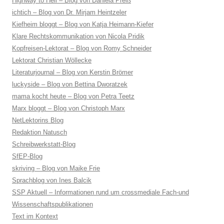
Highway to Hell – Blog von Daniela Preiß
ichtich – Blog von Dr. Mirjam Heintzeler
Kiefheim bloggt – Blog von Katja Heimann-Kiefer
Klare Rechtskommunikation von Nicola Pridik
Kopfreisen-Lektorat – Blog von Romy Schneider
Lektorat Christian Wöllecke
Literaturjournal – Blog von Kerstin Brömer
luckyside – Blog von Bettina Dworatzek
mama kocht heute – Blog von Petra Teetz
Marx bloggt – Blog von Christoph Marx
NetLektorins Blog
Redaktion Natusch
Schreibwerkstatt-Blog
SfEP-Blog
skriving – Blog von Maike Frie
Sprachblog von Ines Balcik
SSP Aktuell – Informationen rund um crossmediale Fach-und
Wissenschaftspublikationen
Text im Kontext