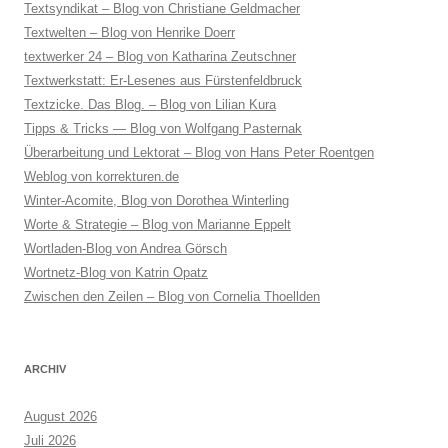
Textsyndikat – Blog von Christiane Geldmacher
Textwelten – Blog von Henrike Doerr
textwerker 24 – Blog von Katharina Zeutschner
Textwerkstatt: Er-Lesenes aus Fürstenfeldbruck
Textzicke. Das Blog. – Blog von Lilian Kura
Tipps & Tricks — Blog von Wolfgang Pasternak
Überarbeitung und Lektorat – Blog von Hans Peter Roentgen
Weblog von korrekturen.de
Winter-Acomite, Blog von Dorothea Winterling
Worte & Strategie – Blog von Marianne Eppelt
Wortladen-Blog von Andrea Görsch
Wortnetz-Blog von Katrin Opatz
Zwischen den Zeilen – Blog von Cornelia Thoellden
ARCHIV
August 2026
Juli 2026