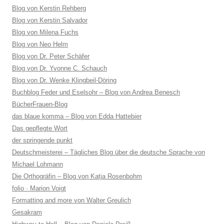
Blog von Kerstin Rehberg
Blog von Kerstin Salvador
Blog von Milena Fuchs
Blog von Neo Helm
Blog von Dr. Peter Schäfer
Blog von Dr. Yvonne C. Schauch
Blog von Dr. Wenke Klingbeil-Döring
Buchblog Feder und Eselsohr – Blog von Andrea Benesch
BücherFrauen-Blog
das blaue komma – Blog von Edda Hattebier
Das gepflegte Wort
der springende punkt
Deutschmeisterei – Tägliches Blog über die deutsche Sprache von
Michael Lohmann
Die Orthogräfin – Blog von Katja Rosenbohm
folio · Marion Voigt
Formatting and more von Walter Greulich
Gesakram