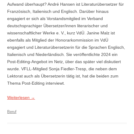
Aufwand überhaupt? André Hansen ist Literaturübersetzer für
Französisch, Italienisch und Englisch. Darüber hinaus
engagiert er sich als Vorstandsmitglied im Verband
deutschsprachiger Übersetzer/innen literarischer und
wissenschaftlicher Werke e. V., kurz VdÜ. Janine Malz ist
ebenfalls als Mitglied der Honorarkommission im VdÜ
engagiert und Literaturübersetzerin für die Sprachen Englisch,
Italienisch und Niederländisch. Sie veröffentlichte 2024 ein
Post-Editing-Angebot im Netz, über das später viel diskutiert
wurde. VFLL-Mitglied Sonja Fiedler-Tresp, die neben dem
Lektorat auch als Übersetzerin tätig ist, hat die beiden zum
Thema Post-Editing interviewt.
Weiterlesen
→
Beruf