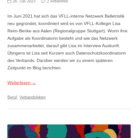
26. Juli 2023
2 Antworten
Im Juni 2021 hat sich das VFLL-interne Netzwerk Belletristik
neu gegründet, koordiniert wird es von VFLL-Kollegin Lisa
Reim-Benke aus Aalen (Regionalgruppe Stuttgart). Worin ihre
Aufgabe als Koordinatorin besteht und wie das Netzwerk
zusammenarbeitet, darauf gibt Lisa im Interview Auskunft.
Übrigens ist Lisa seit Kurzem auch Datenschutzkoordinatorin
des Verbands. Darüber werden wir zu einem späteren
Zeitpunkt im Blog berichten.
Weiterlesen
→
Beruf
,
Verbandsleben