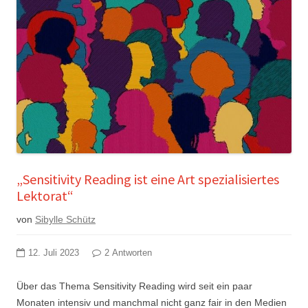
„Sensitivity Reading ist eine Art spezialisiertes
Lektorat“
von
Sibylle Schütz
12. Juli 2023
2 Antworten
Über das Thema Sensitivity Reading wird seit ein paar
Monaten intensiv und manchmal nicht ganz fair in den Medien