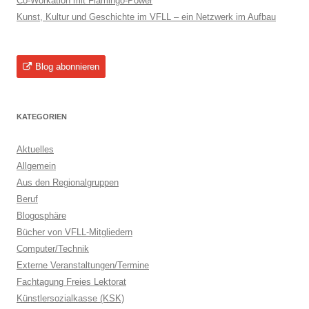
Co-Workation mit Flamingo-Power
Kunst, Kultur und Geschichte im VFLL – ein Netzwerk im Aufbau
Blog abonnieren
KATEGORIEN
Aktuelles
Allgemein
Aus den Regionalgruppen
Beruf
Blogosphäre
Bücher von VFLL-Mitgliedern
Computer/Technik
Externe Veranstaltungen/Termine
Fachtagung Freies Lektorat
Künstlersozialkasse (KSK)