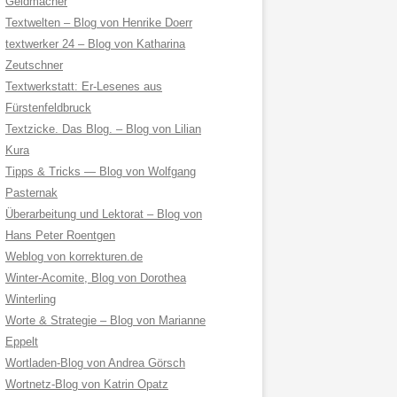
Geldmacher
Textwelten – Blog von Henrike Doerr
textwerker 24 – Blog von Katharina
Zeutschner
Textwerkstatt: Er-Lesenes aus
Fürstenfeldbruck
Textzicke. Das Blog. – Blog von Lilian
Kura
Tipps & Tricks — Blog von Wolfgang
Pasternak
Überarbeitung und Lektorat – Blog von
Hans Peter Roentgen
Weblog von korrekturen.de
Winter-Acomite, Blog von Dorothea
Winterling
Worte & Strategie – Blog von Marianne
Eppelt
Wortladen-Blog von Andrea Görsch
Wortnetz-Blog von Katrin Opatz