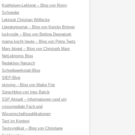
Kopfreisen-Lektorat – Blog von Romy
Schneider
Lektorat Christian Wöllecke
Literaturjournal – Blog von Kerstin Brömer
luckyside – Blog von Bettina Dworatzek
mama kocht heute – Blog von Petra Teetz
Marx bloggt – Blog von Christoph Marx
NetLektorins Blog
Redaktion Natusch
Schreibwerkstatt-Blog
SfEP-Blog
skriving – Blog von Maike Frie
Sprachblog von Ines Balcik
SSP Aktuell – Informationen rund um
crossmediale Fach-und
Wissenschaftspublikationen
Text im Kontext
Textsyndikat – Blog von Christiane