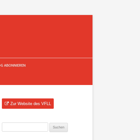
OG ABONNIEREN
Zur Website des VFLL
Suchen
nach: