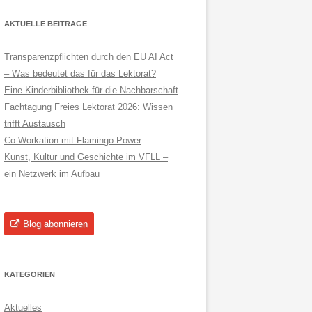
AKTUELLE BEITRÄGE
Transparenzpflichten durch den EU AI Act
– Was bedeutet das für das Lektorat?
Eine Kinderbibliothek für die Nachbarschaft
Fachtagung Freies Lektorat 2026: Wissen
trifft Austausch
Co-Workation mit Flamingo-Power
Kunst, Kultur und Geschichte im VFLL –
ein Netzwerk im Aufbau
Blog abonnieren
KATEGORIEN
Aktuelles