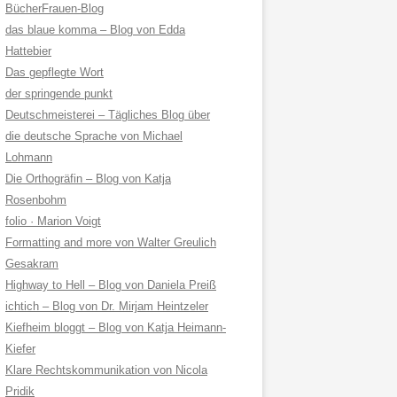
BücherFrauen-Blog
das blaue komma – Blog von Edda
Hattebier
Das gepflegte Wort
der springende punkt
Deutschmeisterei – Tägliches Blog über
die deutsche Sprache von Michael
Lohmann
Die Orthogräfin – Blog von Katja
Rosenbohm
folio · Marion Voigt
Formatting and more von Walter Greulich
Gesakram
Highway to Hell – Blog von Daniela Preiß
ichtich – Blog von Dr. Mirjam Heintzeler
Kiefheim bloggt – Blog von Katja Heimann-
Kiefer
Klare Rechtskommunikation von Nicola
Pridik