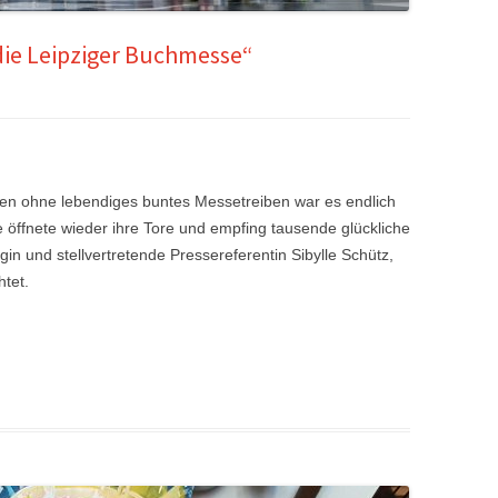
r die Leipziger Buchmesse“
en ohne lebendiges buntes Messetreiben war es endlich
 öffnete wieder ihre Tore und empfing tausende glückliche
in und stellvertretende Pressereferentin Sibylle Schütz,
htet.