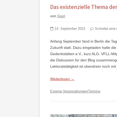
Das existenzielle Thema de
von
Gast
14. September 2023
Schreibe eine 
Anfang September fand in Berlin die Tag
Zukunft statt. Dazu eingeladen hatte die
Gedenkstätten e.V., kurz ALG. VFLL-Mitg
die Diskussion für den Blog zusammengef
Lektoratstätigkeit ist obendrein noch mi
Weiterlesen
→
Externe Veranstaltungen/Termine